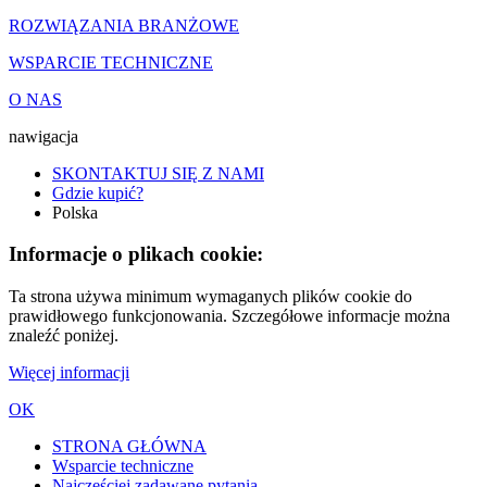
ROZWIĄZANIA BRANŻOWE
WSPARCIE TECHNICZNE
O NAS
nawigacja
SKONTAKTUJ SIĘ Z NAMI
Gdzie kupić?
Polska
Informacje o plikach cookie:
Ta strona używa minimum wymaganych plików cookie do
prawidłowego funkcjonowania. Szczegółowe informacje można
znaleźć poniżej.
Więcej informacji
OK
STRONA GŁÓWNA
Wsparcie techniczne
Najczęściej zadawane pytania