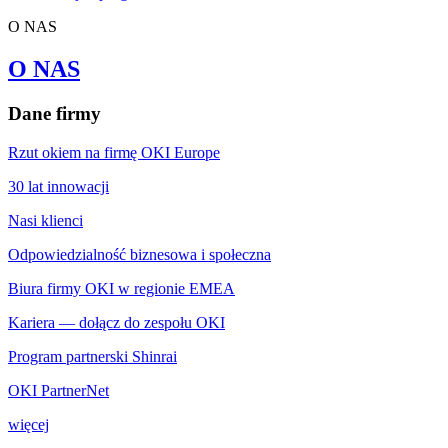
O NAS
O NAS
Dane firmy
Rzut okiem na firmę OKI Europe
30 lat innowacji
Nasi klienci
Odpowiedzialność biznesowa i społeczna
Biura firmy OKI w regionie EMEA
Kariera — dołącz do zespołu OKI
Program partnerski Shinrai
OKI PartnerNet
więcej