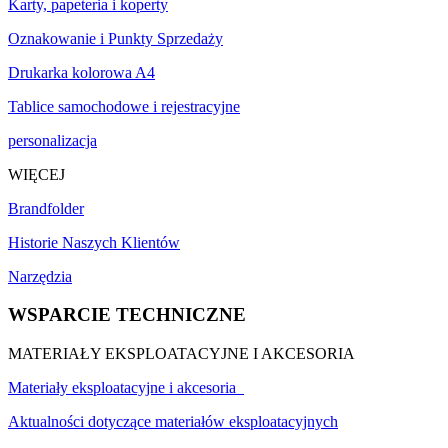
Karty, papeteria i koperty
Oznakowanie i Punkty Sprzedaży
Drukarka kolorowa A4
Tablice samochodowe i rejestracyjne
personalizacja
WIĘCEJ
Brandfolder
Historie Naszych Klientów
Narzędzia
WSPARCIE TECHNICZNE
MATERIAŁY EKSPLOATACYJNE I AKCESORIA
Materiały eksploatacyjne i akcesoria
Aktualności dotyczące materiałów eksploatacyjnych