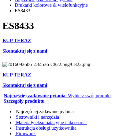
Drukarki kolorowe & wielofunkcyjne
ES8433
ES8433
KUP TERAZ
Skontaktuj się z nami
KUP TERAZ
Skontaktuj się z nami
Najczęściej zadawane pytania
: Wybierz swój produkt
Szczegóły produktu
Najczęściej zadawane pytania
Sterowniki i narzędzia
Materiały eksploatacyjne i akcesoria
Instrukcja obsługi użytkownika
Firmware