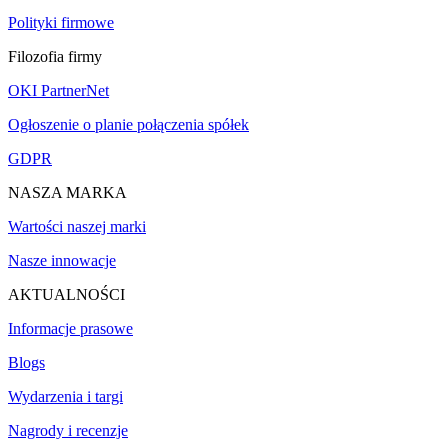
Polityki firmowe
Filozofia firmy
OKI PartnerNet
Ogłoszenie o planie połączenia spółek
GDPR
NASZA MARKA
Wartości naszej marki
Nasze innowacje
AKTUALNOŚCI
Informacje prasowe
Blogs
Wydarzenia i targi
Nagrody i recenzje