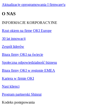
Aktualizacje oprogramowania I firmware'u
O NAS
INFORMACJE KORPORACYJNE
Rzut okiem na firmę OKI Europe
30 lat innowacji
Zespół liderów
Biura firmy OKI na świecie
Społeczna odpowiedzialność biznesu
Biura firmy OKI w regionie EMEA
Kariera w firmie OKI
Nasi klienci
Program partnerski Shinrai
Kodeks postępowania