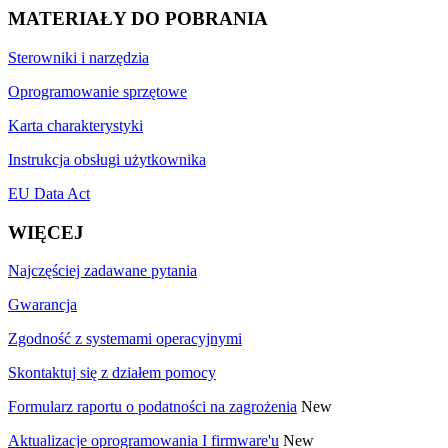
MATERIAŁY DO POBRANIA
Sterowniki i narzędzia
Oprogramowanie sprzętowe
Karta charakterystyki
Instrukcja obsługi użytkownika
EU Data Act
WIĘCEJ
Najczęściej zadawane pytania
Gwarancja
Zgodność z systemami operacyjnymi
Skontaktuj się z działem pomocy
Formularz raportu o podatności na zagrożenia
New
Aktualizacje oprogramowania I firmware'u
New