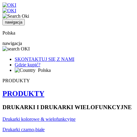
nawigacja
Polska
nawigacja
SKONTAKTUJ SIĘ Z NAMI
Gdzie kupić?
Polska
PRODUKTY
PRODUKTY
DRUKARKI I DRUKARKI WIELOFUNKCYJNE
Drukarki kolorowe & wielofunkcyjne
Drukarki czarno-białe