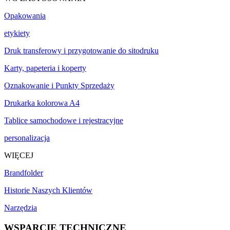
Opakowania
etykiety
Druk transferowy i przygotowanie do sitodruku
Karty, papeteria i koperty
Oznakowanie i Punkty Sprzedaży
Drukarka kolorowa A4
Tablice samochodowe i rejestracyjne
personalizacja
WIĘCEJ
Brandfolder
Historie Naszych Klientów
Narzędzia
WSPARCIE TECHNICZNE