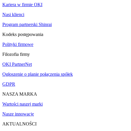
Kariera w firmie OKI
Nasi klienci
Program partnerski Shinrai
Kodeks postępowania
Polityki firmowe
Filozofia firmy
OKI PartnerNet
Ogłoszenie o planie połączenia spółek
GDPR
NASZA MARKA
Wartości naszej marki
Nasze innowacje
AKTUALNOŚCI