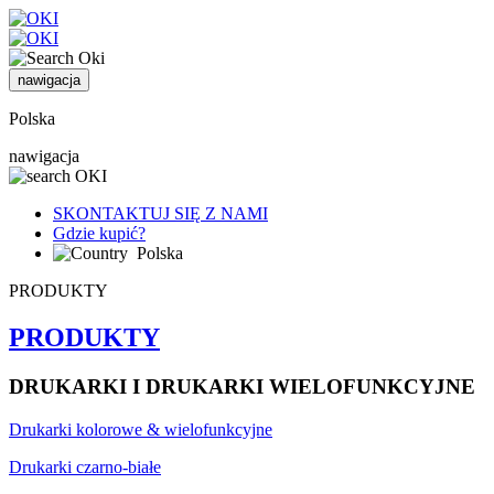
nawigacja
Polska
nawigacja
SKONTAKTUJ SIĘ Z NAMI
Gdzie kupić?
Polska
PRODUKTY
PRODUKTY
DRUKARKI I DRUKARKI WIELOFUNKCYJNE
Drukarki kolorowe & wielofunkcyjne
Drukarki czarno-białe