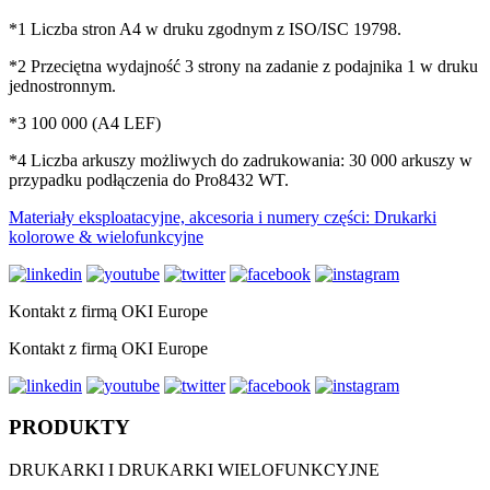
*1 Liczba stron A4 w druku zgodnym z ISO/ISC 19798.
*2 Przeciętna wydajność 3 strony na zadanie z podajnika 1 w druku
jednostronnym.
*3 100 000 (A4 LEF)
*4 Liczba arkuszy możliwych do zadrukowania: 30 000 arkuszy w
przypadku podłączenia do Pro8432 WT.
Materiały eksploatacyjne, akcesoria i numery części: Drukarki
kolorowe & wielofunkcyjne
Kontakt z firmą OKI Europe
Kontakt z firmą OKI Europe
PRODUKTY
DRUKARKI I DRUKARKI WIELOFUNKCYJNE