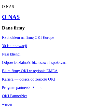
O NAS
O NAS
Dane firmy
Rzut okiem na firmę OKI Europe
30 lat innowacji
Nasi klienci
Odpowiedzialność biznesowa i społeczna
Biura firmy OKI w regionie EMEA
Kariera — dołącz do zespołu OKI
Program partnerski Shinrai
OKI PartnerNet
więcej