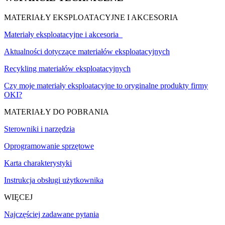
MATERIAŁY EKSPLOATACYJNE I AKCESORIA
Materiały eksploatacyjne i akcesoria
Aktualności dotyczące materiałów eksploatacyjnych
Recykling materiałów eksploatacyjnych
Czy moje materiały eksploatacyjne to oryginalne produkty firmy
OKI?
MATERIAŁY DO POBRANIA
Sterowniki i narzędzia
Oprogramowanie sprzętowe
Karta charakterystyki
Instrukcja obsługi użytkownika
WIĘCEJ
Najczęściej zadawane pytania