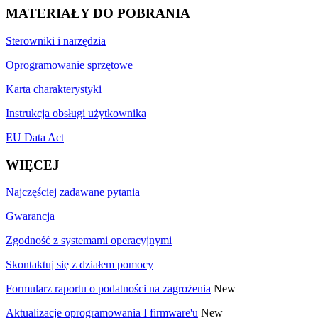
MATERIAŁY DO POBRANIA
Sterowniki i narzędzia
Oprogramowanie sprzętowe
Karta charakterystyki
Instrukcja obsługi użytkownika
EU Data Act
WIĘCEJ
Najczęściej zadawane pytania
Gwarancja
Zgodność z systemami operacyjnymi
Skontaktuj się z działem pomocy
Formularz raportu o podatności na zagrożenia
New
Aktualizacje oprogramowania I firmware'u
New