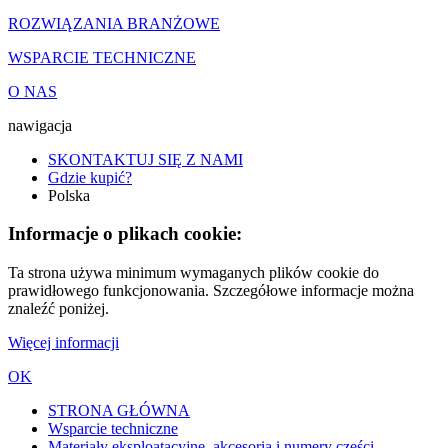
ROZWIĄZANIA BRANŻOWE
WSPARCIE TECHNICZNE
O NAS
nawigacja
SKONTAKTUJ SIĘ Z NAMI
Gdzie kupić?
Polska
Informacje o plikach cookie:
Ta strona używa minimum wymaganych plików cookie do
prawidłowego funkcjonowania. Szczegółowe informacje można
znaleźć poniżej.
Więcej informacji
OK
STRONA GŁÓWNA
Wsparcie techniczne
Materiały eksploatacyjne, akcesoria i numery części