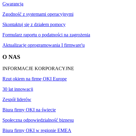
Gwarancja
Zgodność z systemami operacyjnymi
Skontaktuj się z działem pomocy
Formularz raportu o podatności na zagrożenia
Aktualizacje oprogramowania I firmware'u
O NAS
INFORMACJE KORPORACYJNE
Rzut okiem na firmę OKI Europe
30 lat innowacji
Zespół liderów
Biura firmy OKI na świecie
Społeczna odpowiedzialność biznesu
Biura firmy OKI w regionie EMEA