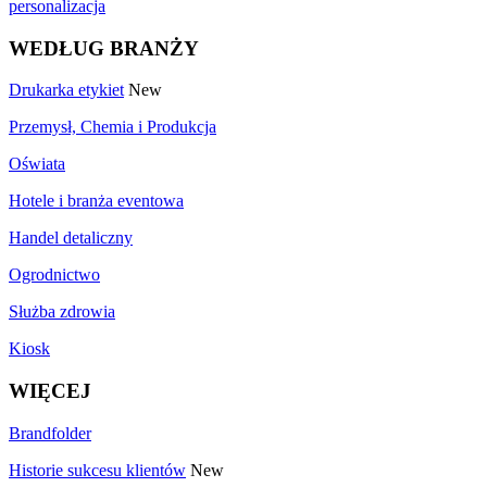
personalizacja
WEDŁUG BRANŻY
Drukarka etykiet
New
Przemysł, Chemia i Produkcja
Oświata
Hotele i branża eventowa
Handel detaliczny
Ogrodnictwo
Służba zdrowia
Kiosk
WIĘCEJ
Brandfolder
Historie sukcesu klientów
New