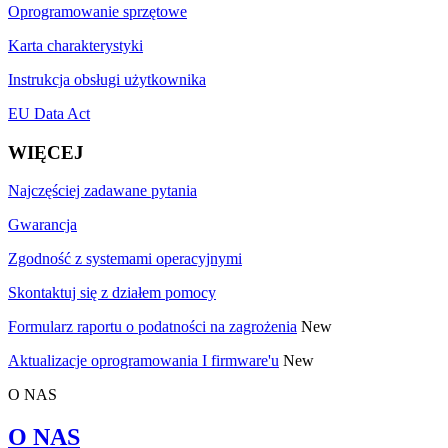
Oprogramowanie sprzętowe
Karta charakterystyki
Instrukcja obsługi użytkownika
EU Data Act
WIĘCEJ
Najczęściej zadawane pytania
Gwarancja
Zgodność z systemami operacyjnymi
Skontaktuj się z działem pomocy
Formularz raportu o podatności na zagrożenia
New
Aktualizacje oprogramowania I firmware'u
New
O NAS
O NAS