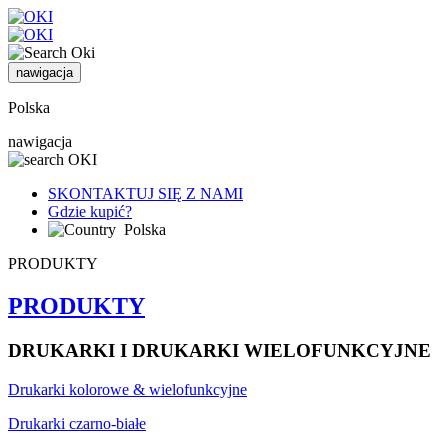
nawigacja
Polska
nawigacja
SKONTAKTUJ SIĘ Z NAMI
Gdzie kupić?
Polska
PRODUKTY
PRODUKTY
DRUKARKI I DRUKARKI WIELOFUNKCYJNE
Drukarki kolorowe & wielofunkcyjne
Drukarki czarno-białe