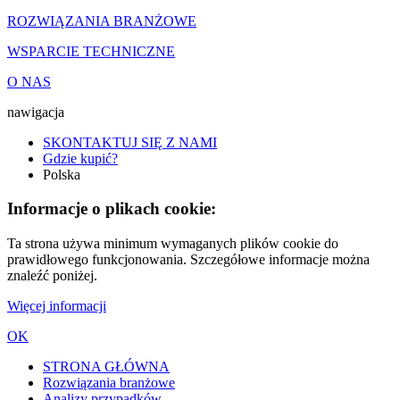
ROZWIĄZANIA BRANŻOWE
WSPARCIE TECHNICZNE
O NAS
nawigacja
SKONTAKTUJ SIĘ Z NAMI
Gdzie kupić?
Polska
Informacje o plikach cookie:
Ta strona używa minimum wymaganych plików cookie do
prawidłowego funkcjonowania. Szczegółowe informacje można
znaleźć poniżej.
Więcej informacji
OK
STRONA GŁÓWNA
Rozwiązania branżowe
Analizy przypadków