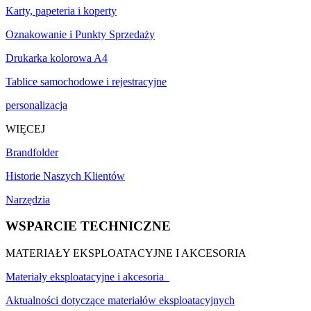
Karty, papeteria i koperty
Oznakowanie i Punkty Sprzedaży
Drukarka kolorowa A4
Tablice samochodowe i rejestracyjne
personalizacja
WIĘCEJ
Brandfolder
Historie Naszych Klientów
Narzędzia
WSPARCIE TECHNICZNE
MATERIAŁY EKSPLOATACYJNE I AKCESORIA
Materiały eksploatacyjne i akcesoria
Aktualności dotyczące materiałów eksploatacyjnych