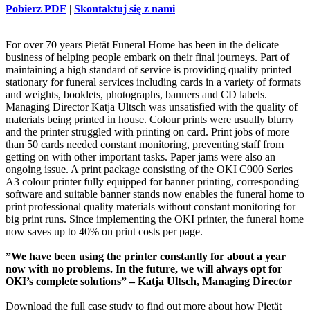
Pobierz PDF
|
Skontaktuj się z nami
For over 70 years Pietät Funeral Home has been in the delicate
business of helping people embark on their final journeys. Part of
maintaining a high standard of service is providing quality printed
stationary for funeral services including cards in a variety of formats
and weights, booklets, photographs, banners and CD labels.
Managing Director Katja Ultsch was unsatisfied with the quality of
materials being printed in house. Colour prints were usually blurry
and the printer struggled with printing on card. Print jobs of more
than 50 cards needed constant monitoring, preventing staff from
getting on with other important tasks. Paper jams were also an
ongoing issue. A print package consisting of the OKI C900 Series
A3 colour printer fully equipped for banner printing, corresponding
software and suitable banner stands now enables the funeral home to
print professional quality materials without constant monitoring for
big print runs. Since implementing the OKI printer, the funeral home
now saves up to 40% on print costs per page.
”We have been using the printer constantly for about a year
now with no problems. In the future, we will always opt for
OKI’s complete solutions” – Katja Ultsch, Managing Director
Download the full case study to find out more about how Pietät