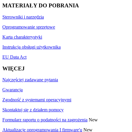
MATERIAŁY DO POBRANIA
Sterowniki i narzędzia
Oprogramowanie sprzętowe
Karta charakterystyki
Instrukcja obsługi użytkownika
EU Data Act
WIĘCEJ
Najczęściej zadawane pytania
Gwarancja
Zgodność z systemami operacyjnymi
Skontaktuj się z działem pomocy
Formularz raportu o podatności na zagrożenia
New
Aktualizacje oprogramowania I firmware'u
New