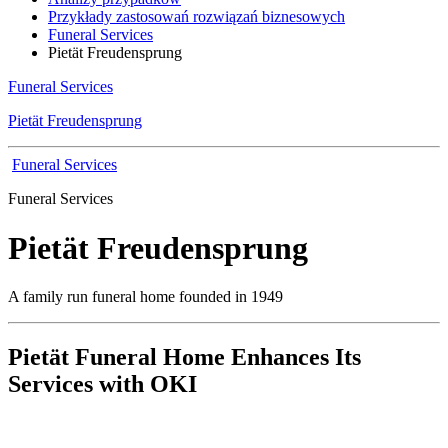
Przykłady zastosowań rozwiązań biznesowych
Funeral Services
Pietät Freudensprung
Funeral Services
Pietät Freudensprung
Funeral Services
Funeral Services
Pietät Freudensprung
A family run funeral home founded in 1949
Pietät Funeral Home Enhances Its
Services with OKI