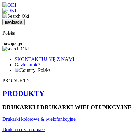
nawigacja
Polska
nawigacja
SKONTAKTUJ SIĘ Z NAMI
Gdzie kupić?
Polska
PRODUKTY
PRODUKTY
DRUKARKI I DRUKARKI WIELOFUNKCYJNE
Drukarki kolorowe & wielofunkcyjne
Drukarki czarno-białe