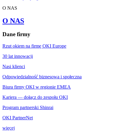
O NAS
O NAS
Dane firmy
Rzut okiem na firmę OKI Europe
30 lat innowacji
Nasi klienci
Odpowiedzialność biznesowa i społeczna
Biura firmy OKI w regionie EMEA
Kariera — dołącz do zespołu OKI
Program partnerski Shinrai
OKI PartnerNet
więcej