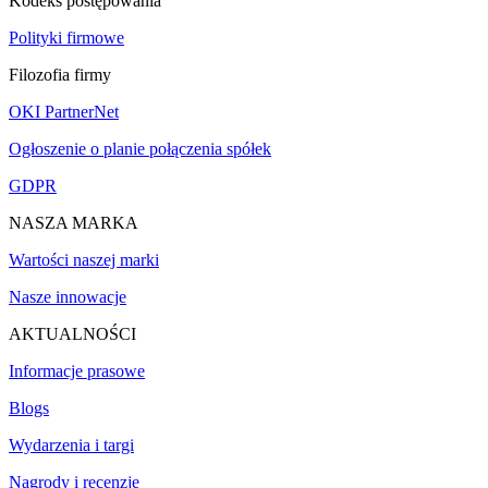
Kodeks postępowania
Polityki firmowe
Filozofia firmy
OKI PartnerNet
Ogłoszenie o planie połączenia spółek
GDPR
NASZA MARKA
Wartości naszej marki
Nasze innowacje
AKTUALNOŚCI
Informacje prasowe
Blogs
Wydarzenia i targi
Nagrody i recenzje