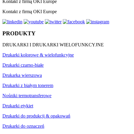
Kontakt z firmą OKI Europe
Kontakt z firmą OKI Europe
PRODUKTY
DRUKARKI I DRUKARKI WIELOFUNKCYJNE
Drukarki kolorowe & wielofunkcyjne
Drukarki czarno-białe
Drukarka wierszowa
Drukarki z białym tonerem
Nośniki termotransferowe
Drukarki etykiet
Drukarki do produkcji & opakowań
Drukarki do oznaczeń