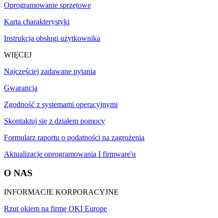
Oprogramowanie sprzętowe
Karta charakterystyki
Instrukcja obsługi użytkownika
WIĘCEJ
Najczęściej zadawane pytania
Gwarancja
Zgodność z systemami operacyjnymi
Skontaktuj się z działem pomocy
Formularz raportu o podatności na zagrożenia
Aktualizacje oprogramowania I firmware'u
O NAS
INFORMACJE KORPORACYJNE
Rzut okiem na firmę OKI Europe