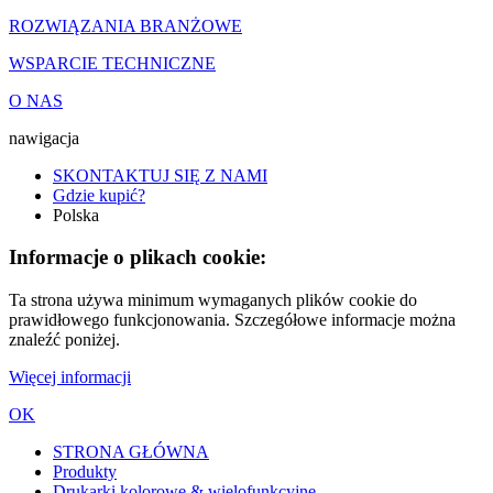
ROZWIĄZANIA BRANŻOWE
WSPARCIE TECHNICZNE
O NAS
nawigacja
SKONTAKTUJ SIĘ Z NAMI
Gdzie kupić?
Polska
Informacje o plikach cookie:
Ta strona używa minimum wymaganych plików cookie do
prawidłowego funkcjonowania. Szczegółowe informacje można
znaleźć poniżej.
Więcej informacji
OK
STRONA GŁÓWNA
Produkty
Drukarki kolorowe & wielofunkcyjne