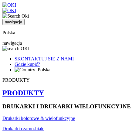
nawigacja
Polska
nawigacja
SKONTAKTUJ SIĘ Z NAMI
Gdzie kupić?
Polska
PRODUKTY
PRODUKTY
DRUKARKI I DRUKARKI WIELOFUNKCYJNE
Drukarki kolorowe & wielofunkcyjne
Drukarki czarno-białe