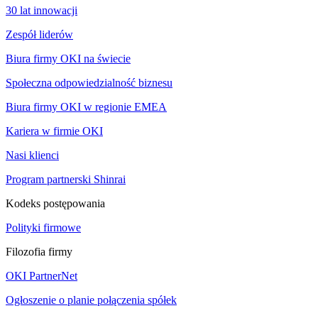
30 lat innowacji
Zespół liderów
Biura firmy OKI na świecie
Społeczna odpowiedzialność biznesu
Biura firmy OKI w regionie EMEA
Kariera w firmie OKI
Nasi klienci
Program partnerski Shinrai
Kodeks postępowania
Polityki firmowe
Filozofia firmy
OKI PartnerNet
Ogłoszenie o planie połączenia spółek