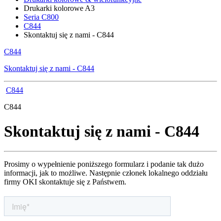
Drukarki kolorowe A3
Seria C800
C844
Skontaktuj się z nami - C844
C844
Skontaktuj się z nami - C844
C844
C844
Skontaktuj się z nami - C844
Prosimy o wypełnienie poniższego formularz i podanie tak dużo
informacji, jak to możliwe. Następnie członek lokalnego oddziału
firmy OKI skontaktuje się z Państwem.