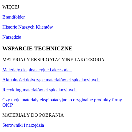
WIĘCEJ
Brandfolder
Historie Naszych Klientów
Narzędzia
WSPARCIE TECHNICZNE
MATERIAŁY EKSPLOATACYJNE I AKCESORIA
Materiały eksploatacyjne i akcesoria
Aktualności dotyczące materiałów eksploatacyjnych
Recykling materiałów eksploatacyjnych
Czy moje materiały eksploatacyjne to oryginalne produkty firmy
OKI?
MATERIAŁY DO POBRANIA
Sterowniki i narzędzia