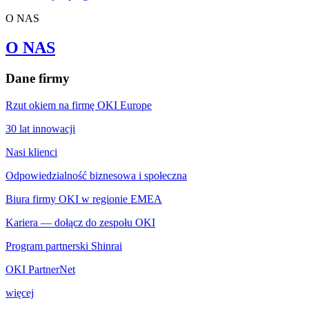
O NAS
O NAS
Dane firmy
Rzut okiem na firmę OKI Europe
30 lat innowacji
Nasi klienci
Odpowiedzialność biznesowa i społeczna
Biura firmy OKI w regionie EMEA
Kariera — dołącz do zespołu OKI
Program partnerski Shinrai
OKI PartnerNet
więcej