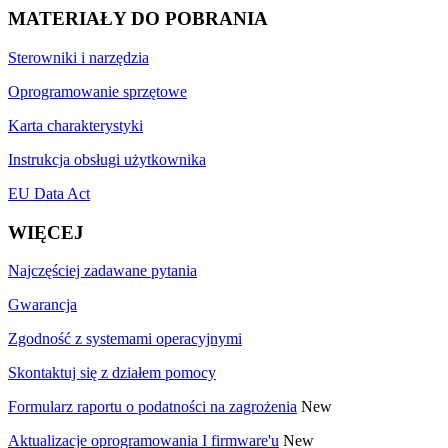
MATERIAŁY DO POBRANIA
Sterowniki i narzędzia
Oprogramowanie sprzętowe
Karta charakterystyki
Instrukcja obsługi użytkownika
EU Data Act
WIĘCEJ
Najczęściej zadawane pytania
Gwarancja
Zgodność z systemami operacyjnymi
Skontaktuj się z działem pomocy
Formularz raportu o podatności na zagrożenia
New
Aktualizacje oprogramowania I firmware'u
New