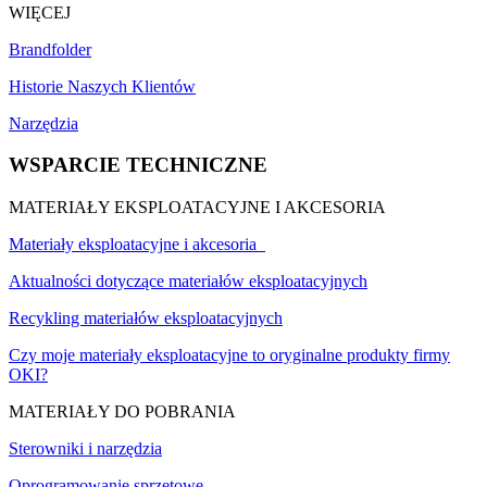
WIĘCEJ
Brandfolder
Historie Naszych Klientów
Narzędzia
WSPARCIE TECHNICZNE
MATERIAŁY EKSPLOATACYJNE I AKCESORIA
Materiały eksploatacyjne i akcesoria
Aktualności dotyczące materiałów eksploatacyjnych
Recykling materiałów eksploatacyjnych
Czy moje materiały eksploatacyjne to oryginalne produkty firmy
OKI?
MATERIAŁY DO POBRANIA
Sterowniki i narzędzia
Oprogramowanie sprzętowe