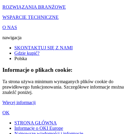
ROZWIĄZANIA BRANŻOWE
WSPARCIE TECHNICZNE
O NAS
nawigacja
SKONTAKTUJ SIĘ Z NAMI
Gdzie kupić?
Polska
Informacje o plikach cookie:
Ta strona używa minimum wymaganych plików cookie do
prawidłowego funkcjonowania. Szczegółowe informacje można
znaleźć poniżej.
Więcej informacji
OK
STRONA GŁÓWNA
Informacje o OKI Europe
Najnowsze wiadomości i informacje