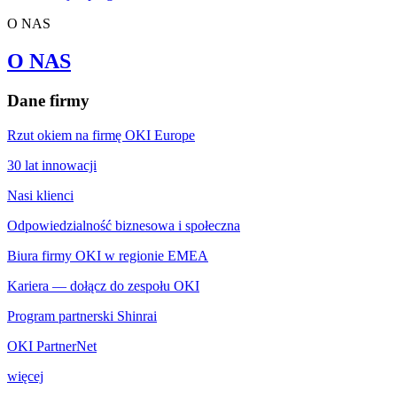
O NAS
O NAS
Dane firmy
Rzut okiem na firmę OKI Europe
30 lat innowacji
Nasi klienci
Odpowiedzialność biznesowa i społeczna
Biura firmy OKI w regionie EMEA
Kariera — dołącz do zespołu OKI
Program partnerski Shinrai
OKI PartnerNet
więcej