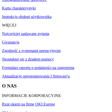
Karta charakterystyki
Instrukcja obsługi użytkownika
WIĘCEJ
Najczęściej zadawane pytania
Gwarancja
Zgodność z systemami operacyjnymi
Skontaktuj się z działem pomocy
Formularz raportu o podatności na zagrożenia
Aktualizacje oprogramowania I firmware'u
O NAS
INFORMACJE KORPORACYJNE
Rzut okiem na firmę OKI Europe