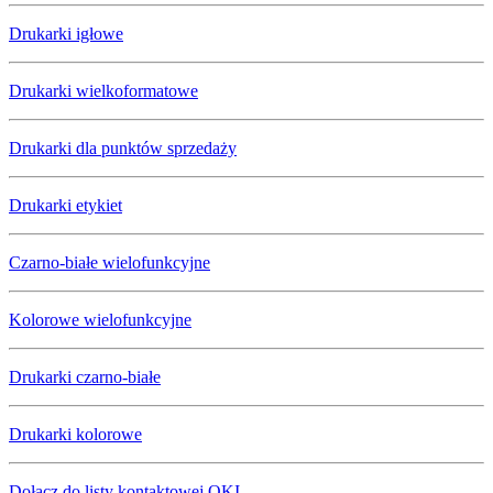
Drukarki igłowe
Drukarki wielkoformatowe
Drukarki dla punktów sprzedaży
Drukarki etykiet
Czarno-białe wielofunkcyjne
Kolorowe wielofunkcyjne
Drukarki czarno-białe
Drukarki kolorowe
Dołącz do listy kontaktowej OKI