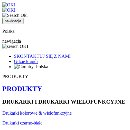
nawigacja
Polska
nawigacja
SKONTAKTUJ SIĘ Z NAMI
Gdzie kupić?
Polska
PRODUKTY
PRODUKTY
DRUKARKI I DRUKARKI WIELOFUNKCYJNE
Drukarki kolorowe & wielofunkcyjne
Drukarki czarno-białe