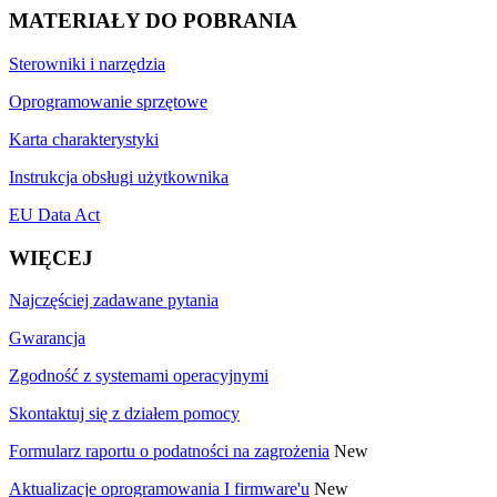
MATERIAŁY DO POBRANIA
Sterowniki i narzędzia
Oprogramowanie sprzętowe
Karta charakterystyki
Instrukcja obsługi użytkownika
EU Data Act
WIĘCEJ
Najczęściej zadawane pytania
Gwarancja
Zgodność z systemami operacyjnymi
Skontaktuj się z działem pomocy
Formularz raportu o podatności na zagrożenia
New
Aktualizacje oprogramowania I firmware'u
New