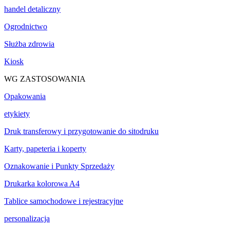
handel detaliczny
Ogrodnictwo
Służba zdrowia
Kiosk
WG ZASTOSOWANIA
Opakowania
etykiety
Druk transferowy i przygotowanie do sitodruku
Karty, papeteria i koperty
Oznakowanie i Punkty Sprzedaży
Drukarka kolorowa A4
Tablice samochodowe i rejestracyjne
personalizacja