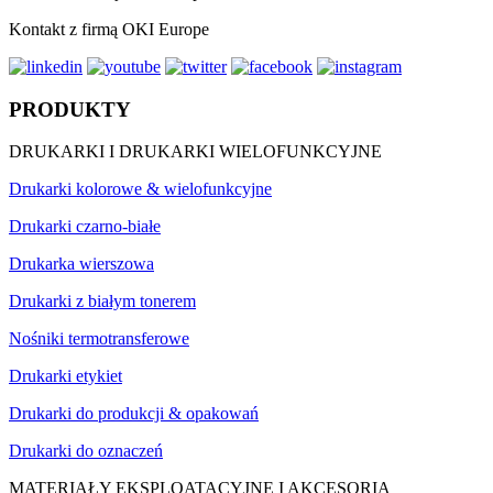
Kontakt z firmą OKI Europe
PRODUKTY
DRUKARKI I DRUKARKI WIELOFUNKCYJNE
Drukarki kolorowe & wielofunkcyjne
Drukarki czarno-białe
Drukarka wierszowa
Drukarki z białym tonerem
Nośniki termotransferowe
Drukarki etykiet
Drukarki do produkcji & opakowań
Drukarki do oznaczeń
MATERIAŁY EKSPLOATACYJNE I AKCESORIA