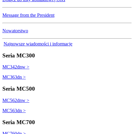
Message from the President
Nowatorstwo
Najnowsze wiadomości i informacje
Seria MC300
MC342dnw >
MC363dn >
Seria MC500
MC562dnw >
MC563dn >
Seria MC700
MC760dn >