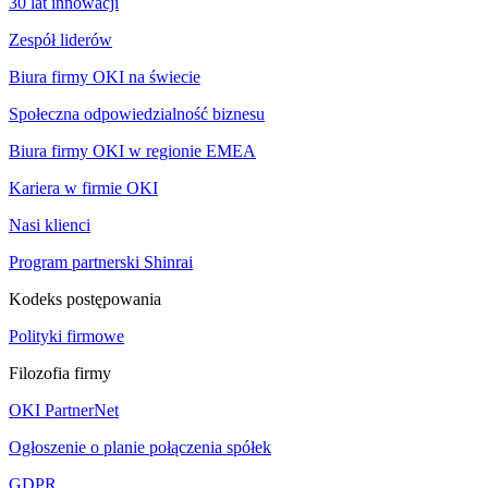
30 lat innowacji
Zespół liderów
Biura firmy OKI na świecie
Społeczna odpowiedzialność biznesu
Biura firmy OKI w regionie EMEA
Kariera w firmie OKI
Nasi klienci
Program partnerski Shinrai
Kodeks postępowania
Polityki firmowe
Filozofia firmy
OKI PartnerNet
Ogłoszenie o planie połączenia spółek
GDPR