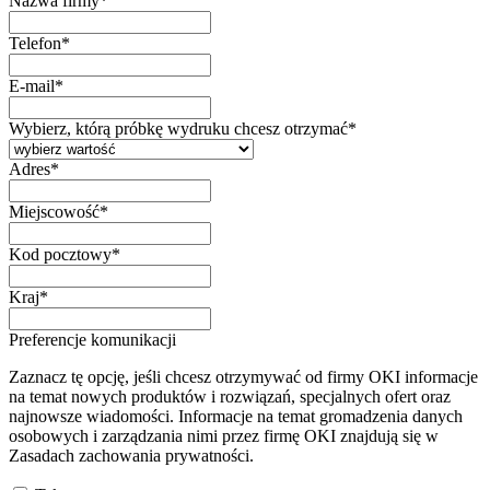
Nazwa firmy
*
Telefon
*
E-mail
*
Wybierz, którą próbkę wydruku chcesz otrzymać
*
Adres
*
Miejscowość
*
Kod pocztowy
*
Kraj
*
Preferencje komunikacji
Zaznacz tę opcję, jeśli chcesz otrzymywać od firmy OKI informacje
na temat nowych produktów i rozwiązań, specjalnych ofert oraz
najnowsze wiadomości. Informacje na temat gromadzenia danych
osobowych i zarządzania nimi przez firmę OKI znajdują się w
Zasadach zachowania prywatności.