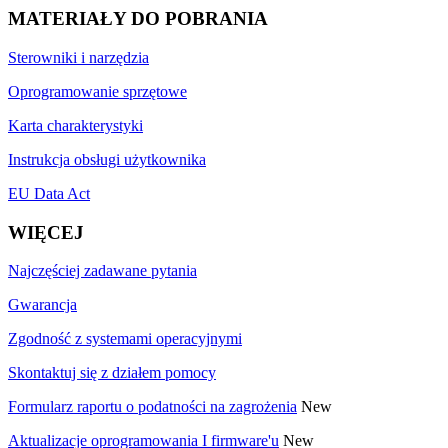
MATERIAŁY DO POBRANIA
Sterowniki i narzędzia
Oprogramowanie sprzętowe
Karta charakterystyki
Instrukcja obsługi użytkownika
EU Data Act
WIĘCEJ
Najczęściej zadawane pytania
Gwarancja
Zgodność z systemami operacyjnymi
Skontaktuj się z działem pomocy
Formularz raportu o podatności na zagrożenia
New
Aktualizacje oprogramowania I firmware'u
New