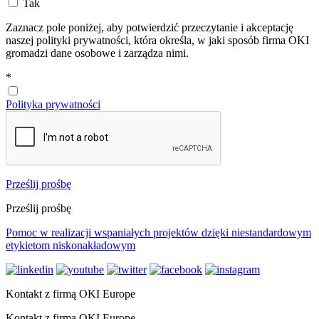
Tak
Zaznacz pole poniżej, aby potwierdzić przeczytanie i akceptację
naszej polityki prywatności, która określa, w jaki sposób firma OKI
gromadzi dane osobowe i zarządza nimi.
*
Polityka prywatności
Prześlij prośbę
Prześlij prośbę
Pomoc w realizacji wspaniałych projektów dzięki niestandardowym
etykietom niskonakładowym
Kontakt z firmą OKI Europe
Kontakt z firmą OKI Europe