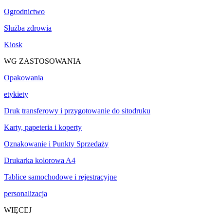
Ogrodnictwo
Służba zdrowia
Kiosk
WG ZASTOSOWANIA
Opakowania
etykiety
Druk transferowy i przygotowanie do sitodruku
Karty, papeteria i koperty
Oznakowanie i Punkty Sprzedaży
Drukarka kolorowa A4
Tablice samochodowe i rejestracyjne
personalizacja
WIĘCEJ