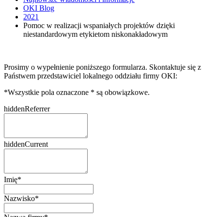
OKI Blog
2021
Pomoc w realizacji wspaniałych projektów dzięki
niestandardowym etykietom niskonakładowym
Prosimy o wypełnienie poniższego formularza. Skontaktuje się z
Państwem przedstawiciel lokalnego oddziału firmy OKI:
*
Wszystkie pola oznaczone * są obowiązkowe.
hiddenReferrer
hiddenCurrent
Imię
*
Nazwisko
*