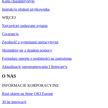
Karta charakterystyki
Instrukcja obsługi użytkownika
WIĘCEJ
Najczęściej zadawane pytania
Gwarancja
Zgodność z systemami operacyjnymi
Skontaktuj się z działem pomocy
Formularz raportu o podatności na zagrożenia
Aktualizacje oprogramowania I firmware'u
O NAS
INFORMACJE KORPORACYJNE
Rzut okiem na firmę OKI Europe
30 lat innowacji