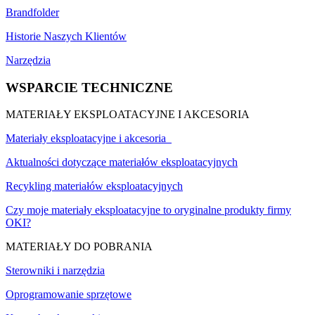
Brandfolder
Historie Naszych Klientów
Narzędzia
WSPARCIE TECHNICZNE
MATERIAŁY EKSPLOATACYJNE I AKCESORIA
Materiały eksploatacyjne i akcesoria
Aktualności dotyczące materiałów eksploatacyjnych
Recykling materiałów eksploatacyjnych
Czy moje materiały eksploatacyjne to oryginalne produkty firmy
OKI?
MATERIAŁY DO POBRANIA
Sterowniki i narzędzia
Oprogramowanie sprzętowe