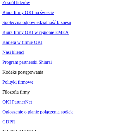
Zespół liderów
Biura firmy OKI na świecie
Społeczna odpowiedzialność biznesu
Biura firmy OKI w regionie EMEA
Kariera w firmie OKI
Nasi klienci
Program partnerski Shinrai
Kodeks postępowania
Polityki firmowe
Filozofia firmy
OKI PartnerNet
Ogłoszenie o planie połączenia spółek
GDPR