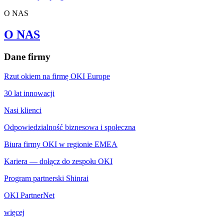
O NAS
O NAS
Dane firmy
Rzut okiem na firmę OKI Europe
30 lat innowacji
Nasi klienci
Odpowiedzialność biznesowa i społeczna
Biura firmy OKI w regionie EMEA
Kariera — dołącz do zespołu OKI
Program partnerski Shinrai
OKI PartnerNet
więcej