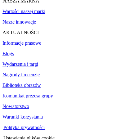
NASZA MARKA
Wartości naszej marki
Nasze innowacje
AKTUALNOŚCI
Informacje prasowe
Blogs
Wydarzenia i targi
Nagrody i recenzje
Biblioteka obrazów
Komunikat prezesa grupy
Nowatorstwo
Warunki korzystania
|
Polityka prywatności
|
Ustawienia plików cookie