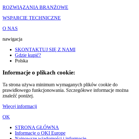
ROZWIĄZANIA BRANŻOWE
WSPARCIE TECHNICZNE
O NAS
nawigacja
SKONTAKTUJ SIĘ Z NAMI
Gdzie kupić?
Polska
Informacje o plikach cookie:
Ta strona używa minimum wymaganych plików cookie do
prawidłowego funkcjonowania. Szczegółowe informacje można
znaleźć poniżej.
Więcej informacji
OK
STRONA GŁÓWNA
Informacje o OKI Europe
Najnowsze wiadomości i informacje