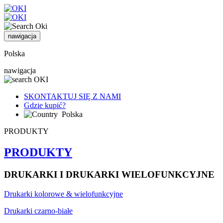
nawigacja
Polska
nawigacja
SKONTAKTUJ SIĘ Z NAMI
Gdzie kupić?
Polska
PRODUKTY
PRODUKTY
DRUKARKI I DRUKARKI WIELOFUNKCYJNE
Drukarki kolorowe & wielofunkcyjne
Drukarki czarno-białe