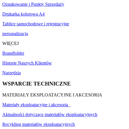
Oznakowanie i Punkty Sprzedaży
Drukarka kolorowa A4
Tablice samochodowe i rejestracyjne
personalizacja
WIĘCEJ
Brandfolder
Historie Naszych Klientów
Narzędzia
WSPARCIE TECHNICZNE
MATERIAŁY EKSPLOATACYJNE I AKCESORIA
Materiały eksploatacyjne i akcesoria
Aktualności dotyczące materiałów eksploatacyjnych
Recykling materiałów eksploatacyjnych