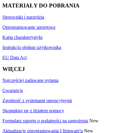
MATERIAŁY DO POBRANIA
Sterowniki i narzędzia
Oprogramowanie sprzętowe
Karta charakterystyki
Instrukcja obsługi użytkownika
EU Data Act
WIĘCEJ
Najczęściej zadawane pytania
Gwarancja
Zgodność z systemami operacyjnymi
Skontaktuj się z działem pomocy
Formularz raportu o podatności na zagrożenia
New
Aktualizacje oprogramowania I firmware'u
New