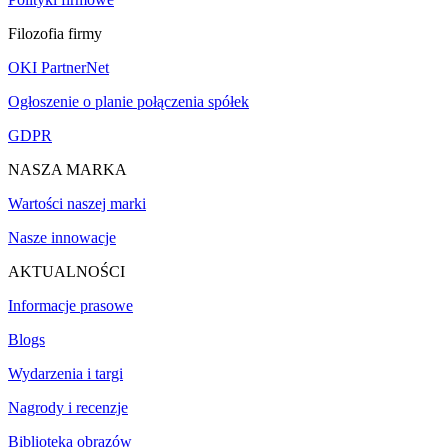
Filozofia firmy
OKI PartnerNet
Ogłoszenie o planie połączenia spółek
GDPR
NASZA MARKA
Wartości naszej marki
Nasze innowacje
AKTUALNOŚCI
Informacje prasowe
Blogs
Wydarzenia i targi
Nagrody i recenzje
Biblioteka obrazów