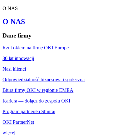
O NAS
O NAS
Dane firmy
Rzut okiem na firmę OKI Europe
30 lat innowacji
Nasi klienci
Odpowiedzialność biznesowa i społeczna
Biura firmy OKI w regionie EMEA
Kariera — dołącz do zespołu OKI
Program partnerski Shinrai
OKI PartnerNet
więcej