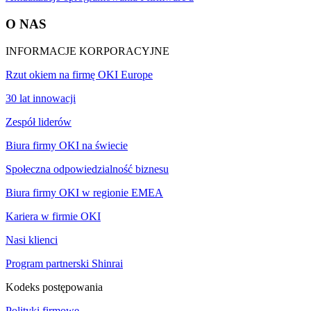
O NAS
INFORMACJE KORPORACYJNE
Rzut okiem na firmę OKI Europe
30 lat innowacji
Zespół liderów
Biura firmy OKI na świecie
Społeczna odpowiedzialność biznesu
Biura firmy OKI w regionie EMEA
Kariera w firmie OKI
Nasi klienci
Program partnerski Shinrai
Kodeks postępowania
Polityki firmowe