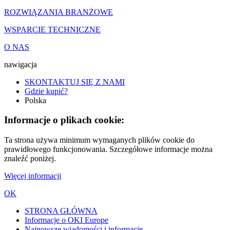
ROZWIĄZANIA BRANŻOWE
WSPARCIE TECHNICZNE
O NAS
nawigacja
SKONTAKTUJ SIĘ Z NAMI
Gdzie kupić?
Polska
Informacje o plikach cookie:
Ta strona używa minimum wymaganych plików cookie do
prawidłowego funkcjonowania. Szczegółowe informacje można
znaleźć poniżej.
Więcej informacji
OK
STRONA GŁÓWNA
Informacje o OKI Europe
Najnowsze wiadomości i informacje