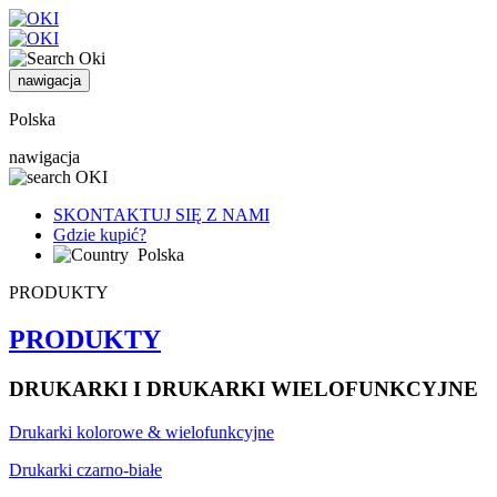
nawigacja
Polska
nawigacja
SKONTAKTUJ SIĘ Z NAMI
Gdzie kupić?
Polska
PRODUKTY
PRODUKTY
DRUKARKI I DRUKARKI WIELOFUNKCYJNE
Drukarki kolorowe & wielofunkcyjne
Drukarki czarno-białe