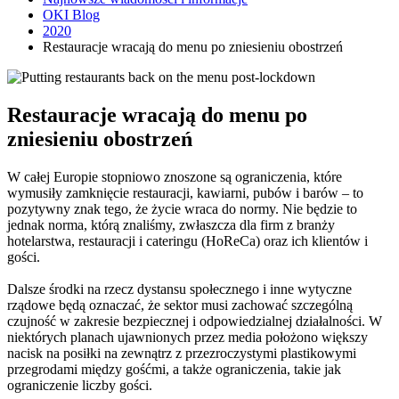
OKI Blog
2020
Restauracje wracają do menu po zniesieniu obostrzeń
Restauracje wracają do menu po
zniesieniu obostrzeń
W całej Europie stopniowo znoszone są ograniczenia, które
wymusiły zamknięcie restauracji, kawiarni, pubów i barów – to
pozytywny znak tego, że życie wraca do normy. Nie będzie to
jednak norma, którą znaliśmy, zwłaszcza dla firm z branży
hotelarstwa, restauracji i cateringu (HoReCa) oraz ich klientów i
gości.
Dalsze środki na rzecz dystansu społecznego i inne wytyczne
rządowe będą oznaczać, że sektor musi zachować szczególną
czujność w zakresie bezpiecznej i odpowiedzialnej działalności. W
niektórych planach ujawnionych przez media położono większy
nacisk na posiłki na zewnątrz z przezroczystymi plastikowymi
przegrodami między gośćmi, a także ograniczenia, takie jak
ograniczenie liczby gości.