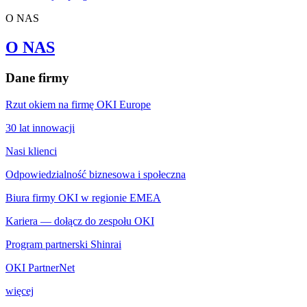
O NAS
O NAS
Dane firmy
Rzut okiem na firmę OKI Europe
30 lat innowacji
Nasi klienci
Odpowiedzialność biznesowa i społeczna
Biura firmy OKI w regionie EMEA
Kariera — dołącz do zespołu OKI
Program partnerski Shinrai
OKI PartnerNet
więcej