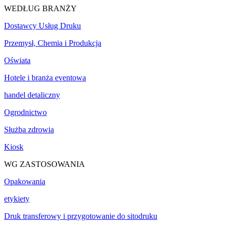
WEDŁUG BRANŻY
Dostawcy Usług Druku
Przemysł, Chemia i Produkcja
Oświata
Hotele i branża eventowa
handel detaliczny
Ogrodnictwo
Służba zdrowia
Kiosk
WG ZASTOSOWANIA
Opakowania
etykiety
Druk transferowy i przygotowanie do sitodruku