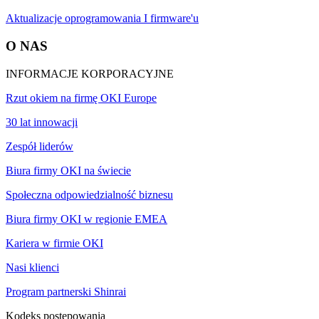
Aktualizacje oprogramowania I firmware'u
O NAS
INFORMACJE KORPORACYJNE
Rzut okiem na firmę OKI Europe
30 lat innowacji
Zespół liderów
Biura firmy OKI na świecie
Społeczna odpowiedzialność biznesu
Biura firmy OKI w regionie EMEA
Kariera w firmie OKI
Nasi klienci
Program partnerski Shinrai
Kodeks postępowania