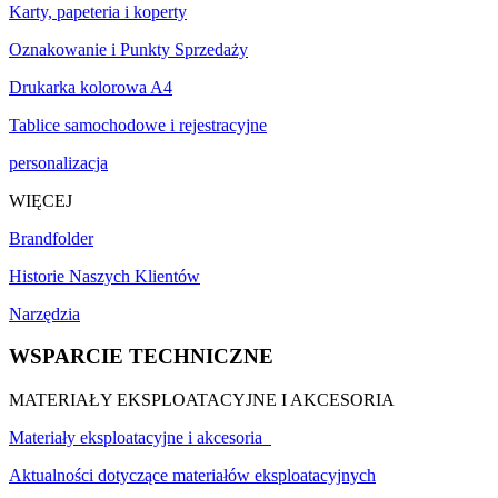
Karty, papeteria i koperty
Oznakowanie i Punkty Sprzedaży
Drukarka kolorowa A4
Tablice samochodowe i rejestracyjne
personalizacja
WIĘCEJ
Brandfolder
Historie Naszych Klientów
Narzędzia
WSPARCIE TECHNICZNE
MATERIAŁY EKSPLOATACYJNE I AKCESORIA
Materiały eksploatacyjne i akcesoria
Aktualności dotyczące materiałów eksploatacyjnych