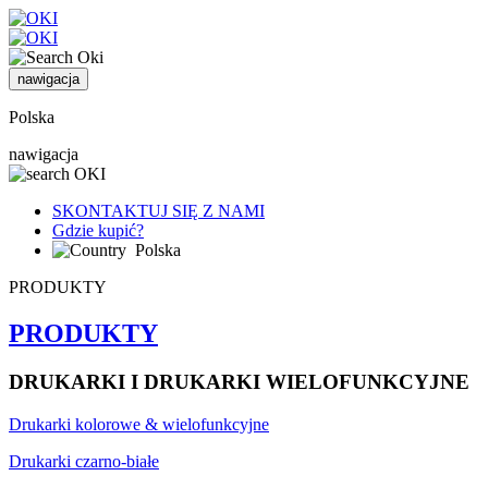
nawigacja
Polska
nawigacja
SKONTAKTUJ SIĘ Z NAMI
Gdzie kupić?
Polska
PRODUKTY
PRODUKTY
DRUKARKI I DRUKARKI WIELOFUNKCYJNE
Drukarki kolorowe & wielofunkcyjne
Drukarki czarno-białe