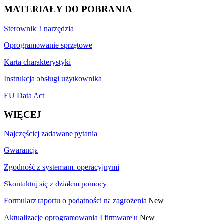
MATERIAŁY DO POBRANIA
Sterowniki i narzędzia
Oprogramowanie sprzętowe
Karta charakterystyki
Instrukcja obsługi użytkownika
EU Data Act
WIĘCEJ
Najczęściej zadawane pytania
Gwarancja
Zgodność z systemami operacyjnymi
Skontaktuj się z działem pomocy
Formularz raportu o podatności na zagrożenia
New
Aktualizacje oprogramowania I firmware'u
New