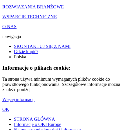
ROZWIĄZANIA BRANŻOWE
WSPARCIE TECHNICZNE
O NAS
nawigacja
SKONTAKTUJ SIĘ Z NAMI
Gdzie kupić?
Polska
Informacje o plikach cookie:
Ta strona używa minimum wymaganych plików cookie do
prawidłowego funkcjonowania. Szczegółowe informacje można
znaleźć poniżej.
Więcej informacji
OK
STRONA GŁÓWNA
Informacje o OKI Europe
Najnowsze wiadomości i informacje