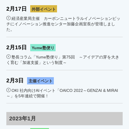
2月17日
外部イベント
経済産業局主催 カーボンニュートラルイノベーションピッ
チにイノベーション推進センター加藤企画室長が登壇しまし
た。
2月15日
Yume塾便り
塾長コラム「Yume塾便り」第75回 ～アイデアの芽を大き
く育む「加速支援」という制度～
2月3日
主催イベント
OKI 社内向けAIイベント「OAICO 2022～GENZAI & MIRAI
～」を5年連続で開催！
2023年1月