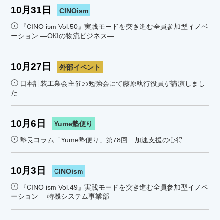
10月31日
CINOism
『CINO ism Vol.50』実践モードを突き進む全員参加型イノベ
ーション ―OKIの物流ビジネス―
10月27日
外部イベント
日本計装工業会主催の勉強会にて藤原執行役員が講演しまし
た
10月6日
Yume塾便り
塾長コラム「Yume塾便り」第78回 加速支援の心得
10月3日
CINOism
『CINO ism Vol.49』実践モードを突き進む全員参加型イノベ
ーション ―特機システム事業部―