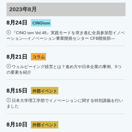
2023年8月
8月24日
CINOism
『CINO ism Vol.48』実践モードを突き進む全員参加型イノベ
ーション―イノベーション事業開発センター CFB開発部―
8月21日
コラム
ウェルビーイング経営とは？進め方や日本企業の事例、5つ
の要素を紹介
8月15日
外部イベント
日本大学理工学部でイノベーションに関する特別講義を行い
ました
8月10日
外部イベント