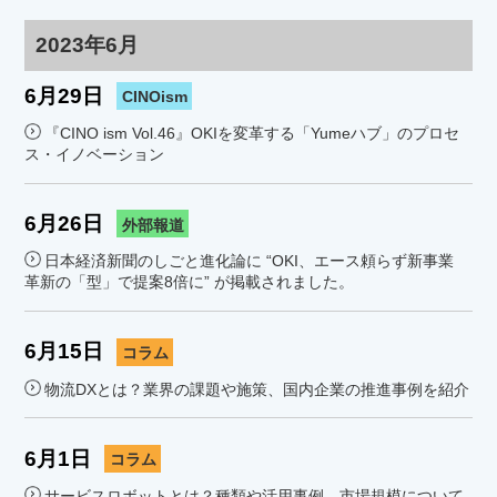
2023年6月
6月29日
CINOism
『CINO ism Vol.46』OKIを変革する「Yumeハブ」のプロセ
ス・イノベーション
6月26日
外部報道
日本経済新聞のしごと進化論に “OKI、エース頼らず新事業
革新の「型」で提案8倍に” が掲載されました。
6月15日
コラム
物流DXとは？業界の課題や施策、国内企業の推進事例を紹介
6月1日
コラム
サービスロボットとは？種類や活用事例、市場規模について