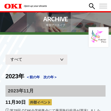
ARCHIVE
年別アーカイブ
2023年
＜前の年
次の年＞
2023年11月
11月30日
外部イベント
第29回 OZAK会学術集会にて藤原執行役員が講演しました