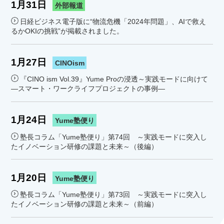
1月31日
外部報道
日経ビジネス電子版に“物流危機「2024年問題」、AIで救え
るかOKIの挑戦”が掲載されました。
1月27日
CINOism
『CINO ism Vol.39』Yume Proの浸透～実践モードに向けて
―スマート・ワークライフプロジェクトの事例―
1月24日
Yume塾便り
塾長コラム「Yume塾便り」第74回 ～実践モードに突入し
たイノベーション研修の課題と未来～（後編）
1月20日
Yume塾便り
塾長コラム「Yume塾便り」第73回 ～実践モードに突入し
たイノベーション研修の課題と未来～（前編）