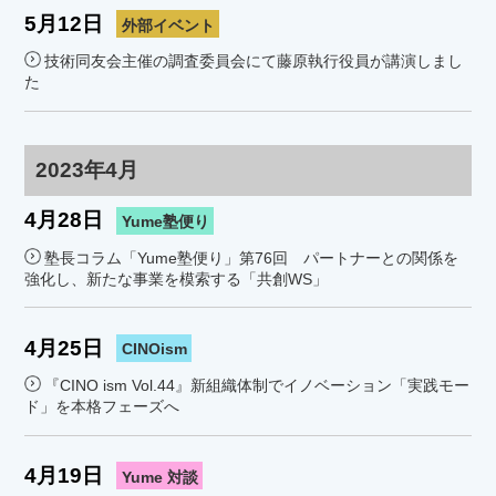
5月12日
外部イベント
技術同友会主催の調査委員会にて藤原執行役員が講演しまし
た
2023年4月
4月28日
Yume塾便り
塾長コラム「Yume塾便り」第76回 パートナーとの関係を
強化し、新たな事業を模索する「共創WS」
4月25日
CINOism
『CINO ism Vol.44』新組織体制でイノベーション「実践モー
ド」を本格フェーズへ
4月19日
Yume 対談