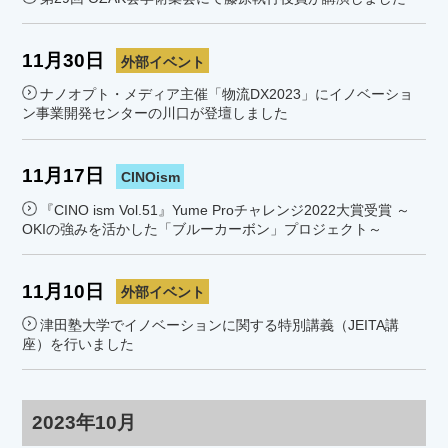
11月30日
外部イベント
ナノオプト・メディア主催「物流DX2023」にイノベーショ
ン事業開発センターの川口が登壇しました
11月17日
CINOism
『CINO ism Vol.51』Yume Proチャレンジ2022大賞受賞 ～
OKIの強みを活かした「ブルーカーボン」プロジェクト～
11月10日
外部イベント
津田塾大学でイノベーションに関する特別講義（JEITA講
座）を行いました
2023年10月