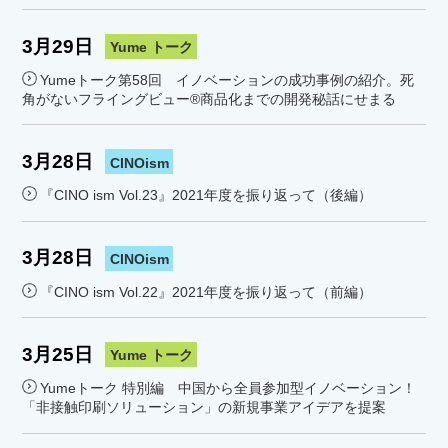
3月29日
Yume トーク
Yumeトーク第58回 イノベーションの成功事例の紹介。死
角がないフライングビュー®商品化までの開発秘話にせまる
3月28日
CINOism
『CINO ism Vol.23』2021年度を振り返って（後編）
3月28日
CINOism
『CINO ism Vol.22』2021年度を振り返って（前編）
3月25日
Yume トーク
Yumeトーク 特別編 中国から全員参加型イノベーション！
「非接触印刷ソリューション」の新規事業アイデアを提案