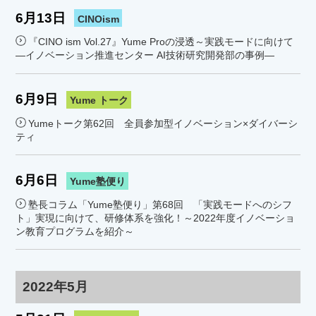
6月13日
CINOism
『CINO ism Vol.27』Yume Proの浸透～実践モードに向けて
―イノベーション推進センター AI技術研究開発部の事例―
6月9日
Yume トーク
Yumeトーク第62回 全員参加型イノベーション×ダイバーシ
ティ
6月6日
Yume塾便り
塾長コラム「Yume塾便り」第68回 「実践モードへのシフ
ト」実現に向けて、研修体系を強化！～2022年度イノベーショ
ン教育プログラムを紹介～
2022年5月