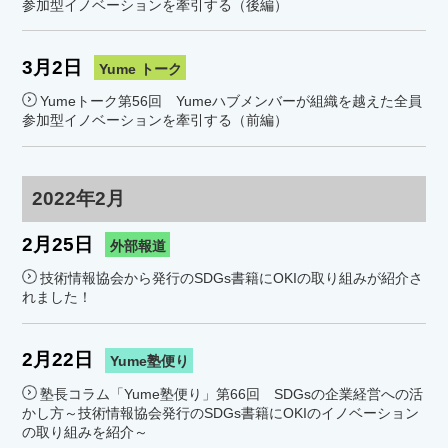
参加型イノベーションを牽引する（後編）
3月2日
Yume トーク
Yumeトーク第56回 Yumeハブメンバーが組織を越えた全員
参加型イノベーションを牽引する（前編）
2022年2月
2月25日
外部報道
技術情報協会から発行のSDGs書籍にOKIの取り組みが紹介さ
れました！
2月22日
Yume塾便り
塾長コラム「Yume塾便り」第66回 SDGsの企業経営への活
かし方～技術情報協会発行のSDGs書籍にOKIのイノベーション
の取り組みを紹介～