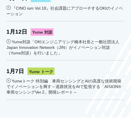
『CINO ism Vol.18』社会課題にアプローチするOKIのイノベ
ーション
1月12日
Yume 対談
Yume対談「OKIエンジニアリング橋本社長と一般社団法人
Japan Innovation Network（JIN）がイノベーション対談
（Yume対談）を行いました」
1月7日
Yume トーク
Yumeトーク 特別編 車両センシングとAIの高度な技術開発
でイノベーションを興す～道路状況をAIで監視する「AISION®
車両センシングVer.2」開発レポート～