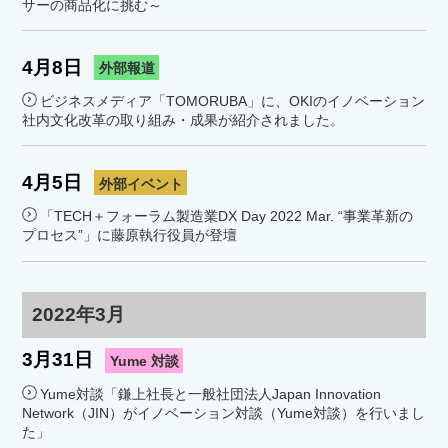
サーの商品化に挑む～
4月8日
外部報道
ビジネスメディア「TOMORUBA」に、OKIのイノベーション
社内文化改革の取り組み・成果が紹介されました。
4月5日
外部イベント
「TECH＋フォーラム製造業DX Day 2022 Mar. “事業革新の
プロセス”」に藤原執行役員が登壇
2022年3月
3月31日
Yume 対談
Yume対談「鎌上社長と一般社団法人Japan Innovation
Network（JIN）がイノベーション対談（Yume対談）を行いまし
た」