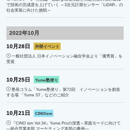
で技術の完成度を上げていく ～3次元計測センサー「LiDAR」の
社会実装に向けた挑戦～
2022年10月
10月28日
外部イベント
一般社団法人 日本イノベーション融合学会より「優秀賞」を
受賞
10月25日
Yume塾便り
塾長コラム「Yume塾便り」第72回 イノベーションを創造
する場 「Yume ST」などのご紹介
10月21日
CINOism
『CINO ism Vol.34』Yume Proの浸透～実践モードに向けて
―統合営業本部 マーケティング本部の事例―