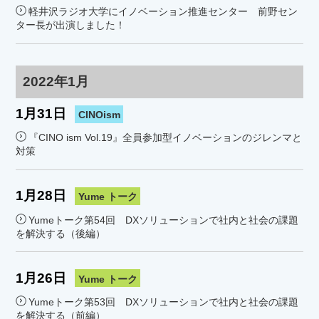
軽井沢ラジオ大学にイノベーション推進センター 前野セン
ター長が出演しました！
2022年1月
1月31日
CINOism
『CINO ism Vol.19』全員参加型イノベーションのジレンマと
対策
1月28日
Yume トーク
Yumeトーク第54回 DXソリューションで社内と社会の課題
を解決する（後編）
1月26日
Yume トーク
Yumeトーク第53回 DXソリューションで社内と社会の課題
を解決する（前編）