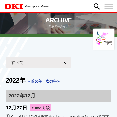
ARCHIVE
年別アーカイブ
2022年
＜前の年
次の年＞
2022年12月
12月27日
Yume 対談
Yume対談「OKI片桐常務とJapan Innovation Network松本常