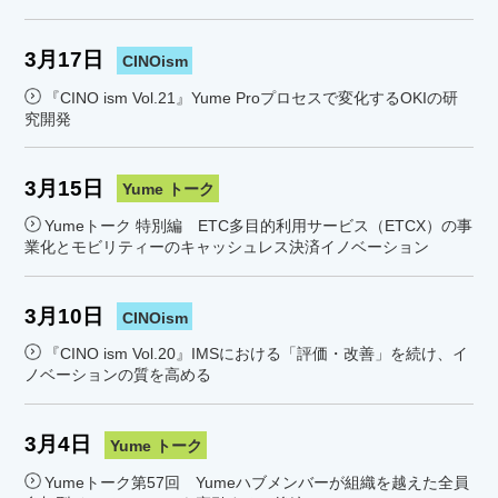
3月17日
CINOism
『CINO ism Vol.21』Yume Proプロセスで変化するOKIの研
究開発
3月15日
Yume トーク
Yumeトーク 特別編 ETC多目的利用サービス（ETCX）の事
業化とモビリティーのキャッシュレス決済イノベーション
3月10日
CINOism
『CINO ism Vol.20』IMSにおける「評価・改善」を続け、イ
ノベーションの質を高める
3月4日
Yume トーク
Yumeトーク第57回 Yumeハブメンバーが組織を越えた全員