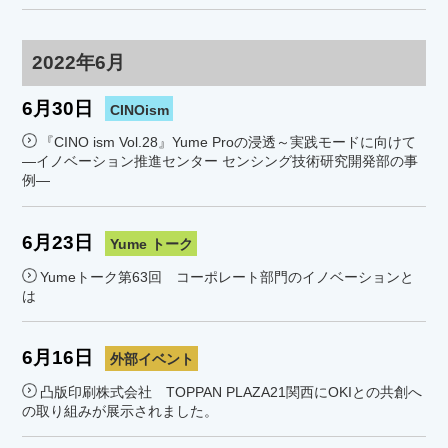
2022年6月
6月30日
CINOism
『CINO ism Vol.28』Yume Proの浸透～実践モードに向けて
―イノベーション推進センター センシング技術研究開発部の事
例―
6月23日
Yume トーク
Yumeトーク第63回 コーポレート部門のイノベーションと
は
6月16日
外部イベント
凸版印刷株式会社 TOPPAN PLAZA21関西にOKIとの共創へ
の取り組みが展示されました。