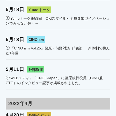
5月18日
Yume トーク
Yumeトーク第59回 OKIスマイル～全員参加型イノベーショ
ンでみんなが輝く～
5月13日
CINOism
『CINO ism Vol.25』藤原・前野対談（前編） 新体制で挑ん
だ1年目
5月11日
外部報道
WEBメディア「CNET Japan」に藤原執行役員（CINO兼
CTO）のインタビュー記事が掲載されました。
2022年4月
4月28日
外部イベント