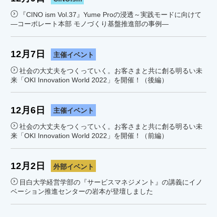
『CINO ism Vol.37』Yume Proの浸透～実践モードに向けて
―コーポレート本部 モノづくり基盤推進部の事例―
12月7日
主催イベント
社会の大丈夫をつくっていく。お客さまと共に創る明るい未
来「OKI Innovation World 2022」を開催！（後編）
12月6日
主催イベント
社会の大丈夫をつくっていく。お客さまと共に創る明るい未
来「OKI Innovation World 2022」を開催！（前編）
12月2日
外部イベント
目白大学経営学部の『サービスマネジメント』の講義にイノ
ベーション推進センターの岩本が登壇しました