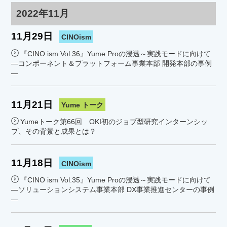
2022年11月
11月29日
CINOism
『CINO ism Vol.36』Yume Proの浸透～実践モードに向けて
―コンポーネント＆プラットフォーム事業本部 開発本部の事例
―
11月21日
Yume トーク
Yumeトーク第66回 OKI初のジョブ型研究インターンシッ
プ、その背景と成果とは？
11月18日
CINOism
『CINO ism Vol.35』Yume Proの浸透～実践モードに向けて
―ソリューションシステム事業本部 DX事業推進センターの事例
―