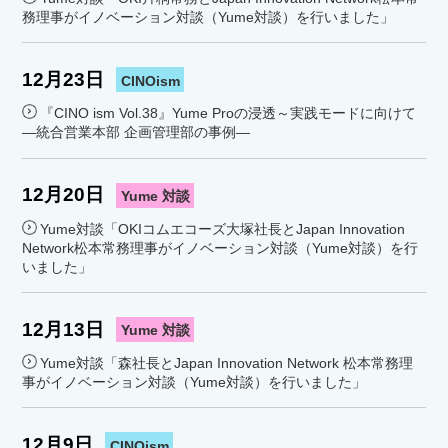
務理事がイノベーション対談（Yume対談）を行いました」
12月23日
CINOism
『CINO ism Vol.38』Yume Proの浸透～実践モードに向けて
―統合営業本部 企画管理部の事例―
12月20日
Yume 対談
Yume対談「OKIコムエコーズ大塚社長とJapan Innovation
Network松本常務理事がイノベーション対談（Yume対談）を行
いました」
12月13日
Yume 対談
Yume対談「森社長とJapan Innovation Network 松本常務理
事がイノベーション対談（Yume対談）を行いました」
12月9日
CINOism