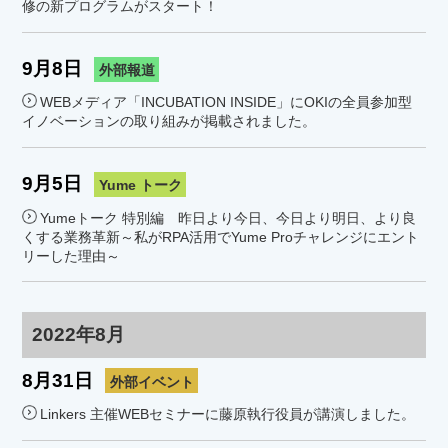
修の新プログラムがスタート！
9月8日
外部報道
WEBメディア「INCUBATION INSIDE」にOKIの全員参加型
イノベーションの取り組みが掲載されました。
9月5日
Yume トーク
Yumeトーク 特別編 昨日より今日、今日より明日、より良
くする業務革新～私がRPA活用でYume Proチャレンジにエント
リーした理由～
2022年8月
8月31日
外部イベント
Linkers 主催WEBセミナーに藤原執行役員が講演しました。