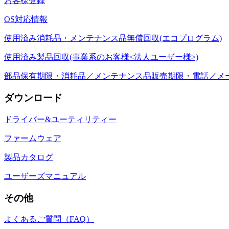
お客様登録
OS対応情報
使用済み消耗品・メンテナンス品無償回収(エコプログラム)
使用済み製品回収(事業系のお客様<法人ユーザー様>)
部品保有期限・消耗品／メンテナンス品販売期限・電話／メ
ダウンロード
ドライバー&ユーティリティー
ファームウェア
製品カタログ
ユーザーズマニュアル
その他
よくあるご質問（FAQ）