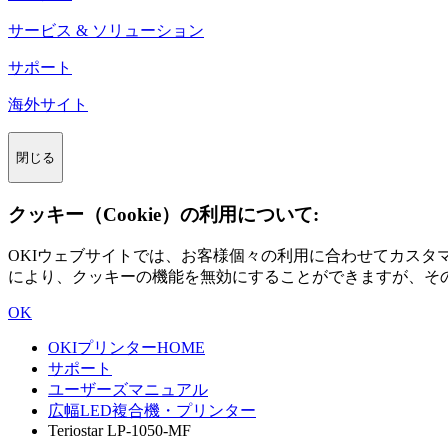
サービス & ソリューション
サポート
海外サイト
閉じる
クッキー（Cookie）の利用について:
OKIウェブサイトでは、お客様個々の利用に合わせてカス
により、クッキーの機能を無効にすることができますが、そ
OK
OKIプリンターHOME
サポート
ユーザーズマニュアル
広幅LED複合機・プリンター
Teriostar LP-1050-MF