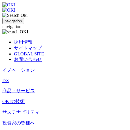
navigation
navigation
採用情報
サイトマップ
GLOBAL SITE
お問い合わせ
イノベーション
DX
商品・サービス
OKIの技術
サステナビリティ
投資家の皆様へ