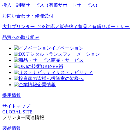
搬入・調整サービス（有償サポートサービス）
お問い合わせ・修理受付
大判プリンター（OS対応／販売終了製品／有償サポートサー
品質への取り組み
イノベーション
デジタルトランスフォーメーション
商品・サービス
OKIの技術
サステナビリティ
投資家の皆様へ
企業情報
採用情報
サイトマップ
GLOBAL SITE
プリンター関連情報
製品情報