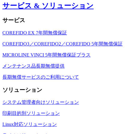
サービス & ソリューション
サービス
COREFIDO EX 7年間無償保証
COREFIDO3／COREFIDO2／COREFIDO 5年間無償保証
MICROLINE VINCI 5年間無償保証プラス
メンテナンス品長期無償提供
長期無償サービスのご利用について
ソリューション
システム管理者向けソリューション
印刷目的別ソリューション
Linux対応ソリューション