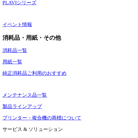
PLAVIシリーズ
イベント情報
消耗品・用紙・その他
消耗品一覧
用紙一覧
純正消耗品ご利用のおすすめ
メンテナンス品一覧
製品ラインアップ
プリンター・複合機の商標について
サービス & ソリューション