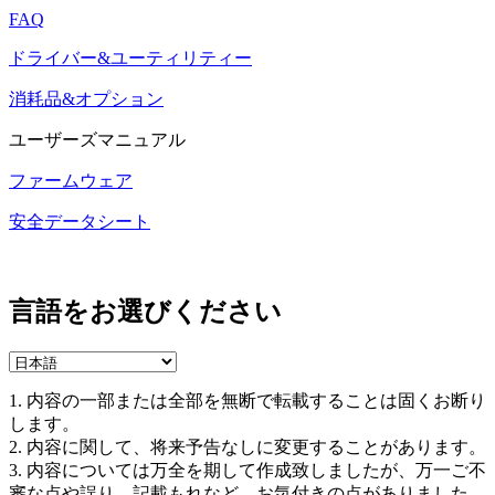
FAQ
ドライバー&ユーティリティー
消耗品&オプション
ユーザーズマニュアル
ファームウェア
安全データシート
言語をお選びください
1. 内容の一部または全部を無断で転載することは固くお断り
します。
2. 内容に関して、将来予告なしに変更することがあります。
3. 内容については万全を期して作成致しましたが、万一ご不
審な点や誤り、記載もれなど、お気付きの点がありました