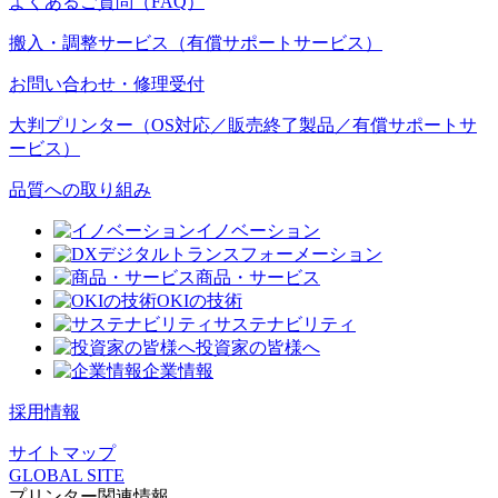
よくあるご質問（FAQ）
搬入・調整サービス（有償サポートサービス）
お問い合わせ・修理受付
大判プリンター（OS対応／販売終了製品／有償サポートサ
ービス）
品質への取り組み
イノベーション
デジタルトランスフォーメーション
商品・サービス
OKIの技術
サステナビリティ
投資家の皆様へ
企業情報
採用情報
サイトマップ
GLOBAL SITE
プリンター関連情報