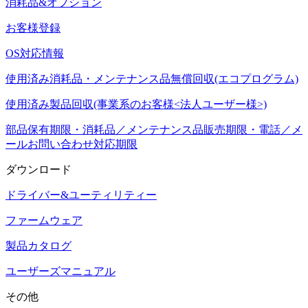
消耗品&オプション
お客様登録
OS対応情報
使用済み消耗品・メンテナンス品無償回収(エコプログラム)
使用済み製品回収(事業系のお客様<法人ユーザー様>)
部品保有期限・消耗品／メンテナンス品販売期限・電話／メ
ールお問い合わせ対応期限
ダウンロード
ドライバー&ユーティリティー
ファームウェア
製品カタログ
ユーザーズマニュアル
その他