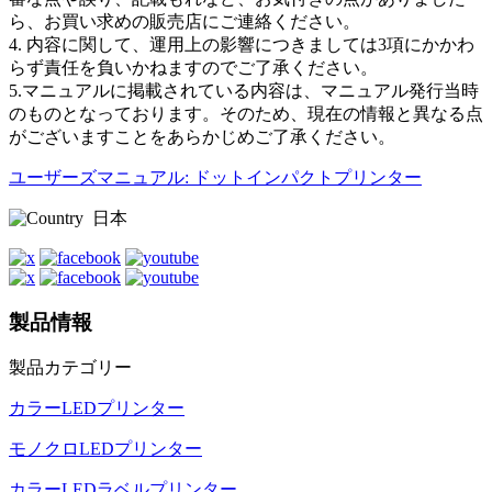
ら、お買い求めの販売店にご連絡ください。
4. 内容に関して、運用上の影響につきましては3項にかかわ
らず責任を負いかねますのでご了承ください。
5.マニュアルに掲載されている内容は、マニュアル発行当時
のものとなっております。そのため、現在の情報と異なる点
がございますことをあらかじめご了承ください。
ユーザーズマニュアル: ドットインパクトプリンター
日本
製品情報
製品カテゴリー
カラーLEDプリンター
モノクロLEDプリンター
カラーLEDラベルプリンター