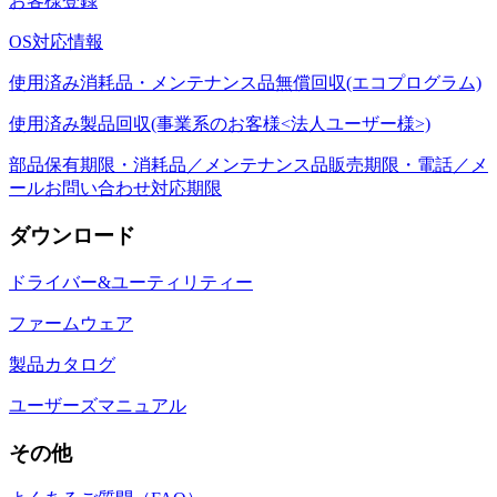
お客様登録
OS対応情報
使用済み消耗品・メンテナンス品無償回収(エコプログラム)
使用済み製品回収(事業系のお客様<法人ユーザー様>)
部品保有期限・消耗品／メンテナンス品販売期限・電話／メ
ールお問い合わせ対応期限
ダウンロード
ドライバー&ユーティリティー
ファームウェア
製品カタログ
ユーザーズマニュアル
その他