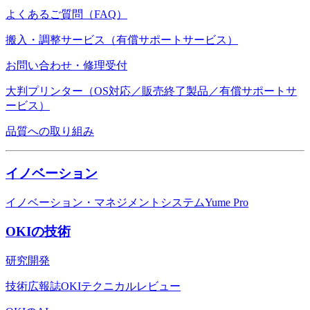
よくあるご質問（FAQ）
搬入・調整サービス（有償サポートサービス）
お問い合わせ・修理受付
大判プリンター（OS対応／販売終了製品／有償サポートサ
ービス）
品質への取り組み
イノベーション
イノベーション・マネジメントシステムYume Pro
OKIの技術
研究開発
技術広報誌OKIテクニカルレビュー