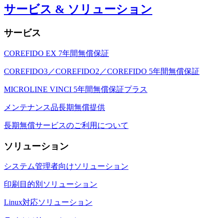
サービス & ソリューション
サービス
COREFIDO EX 7年間無償保証
COREFIDO3／COREFIDO2／COREFIDO 5年間無償保証
MICROLINE VINCI 5年間無償保証プラス
メンテナンス品長期無償提供
長期無償サービスのご利用について
ソリューション
システム管理者向けソリューション
印刷目的別ソリューション
Linux対応ソリューション