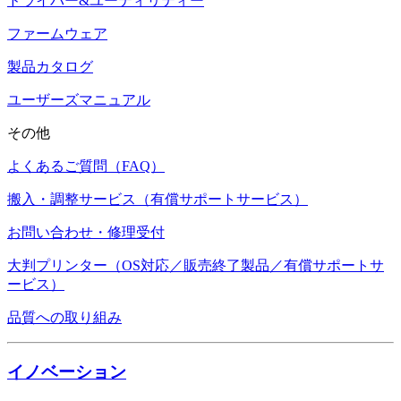
ドライバー&ユーティリティー
ファームウェア
製品カタログ
ユーザーズマニュアル
その他
よくあるご質問（FAQ）
搬入・調整サービス（有償サポートサービス）
お問い合わせ・修理受付
大判プリンター（OS対応／販売終了製品／有償サポートサ
ービス）
品質への取り組み
イノベーション