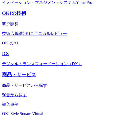
イノベーション・マネジメントシステムYume Pro
OKIの技術
研究開発
技術広報誌OKIテクニカルレビュー
OKIのAI
DX
デジタルトランスフォーメーション（DX）
商品・サービス
商品・サービスから探す
50音から探す
導入事例
OKI Style Square Virtual