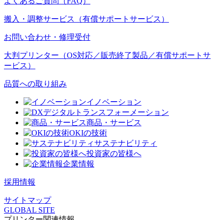
よくあるご質問（FAQ）
搬入・調整サービス（有償サポートサービス）
お問い合わせ・修理受付
大判プリンター（OS対応／販売終了製品／有償サポートサ
ービス）
品質への取り組み
イノベーション
デジタルトランスフォーメーション
商品・サービス
OKIの技術
サステナビリティ
投資家の皆様へ
企業情報
採用情報
サイトマップ
GLOBAL SITE
プリンター関連情報