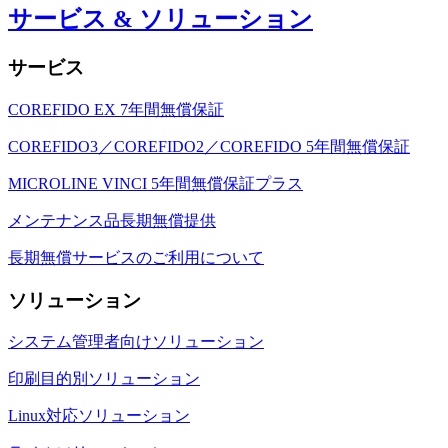
サービス & ソリューション
サービス
COREFIDO EX 7年間無償保証
COREFIDO3／COREFIDO2／COREFIDO 5年間無償保証
MICROLINE VINCI 5年間無償保証プラス
メンテナンス品長期無償提供
長期無償サービスのご利用について
ソリューション
システム管理者向けソリューション
印刷目的別ソリューション
Linux対応ソリューション