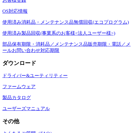
お客様登録
OS対応情報
使用済み消耗品・メンテナンス品無償回収(エコプログラム)
使用済み製品回収(事業系のお客様<法人ユーザー様>)
部品保有期限・消耗品／メンテナンス品販売期限・電話／メ
ールお問い合わせ対応期限
ダウンロード
ドライバー&ユーティリティー
ファームウェア
製品カタログ
ユーザーズマニュアル
その他