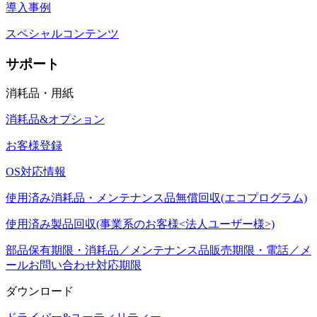
導入事例
スペシャルコンテンツ
サポート
消耗品・用紙
消耗品&オプション
お客様登録
OS対応情報
使用済み消耗品・メンテナンス品無償回収(エコプログラム)
使用済み製品回収(事業系のお客様<法人ユーザー様>)
部品保有期限・消耗品／メンテナンス品販売期限・電話／メ
ールお問い合わせ対応期限
ダウンロード