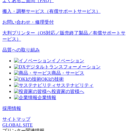
よくあるご質問（FAQ）
搬入・調整サービス（有償サポートサービス）
お問い合わせ・修理受付
大判プリンター（OS対応／販売終了製品／有償サポートサ
ービス）
品質への取り組み
イノベーション
デジタルトランスフォーメーション
商品・サービス
OKIの技術
サステナビリティ
投資家の皆様へ
企業情報
採用情報
サイトマップ
GLOBAL SITE
プリンター関連情報