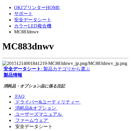
OKIプリンターHOME
サポート
安全データシート
カラーLED複合機
MC883dnwv
MC883dnwv
安全データシート
: 製品カテゴリから選ぶ
製品情報
消耗品・オプション品に係る注記
FAQ
ドライバー&ユーティリティー
消耗品&オプション
ユーザーズマニュアル
ファームウェア
安全データシート