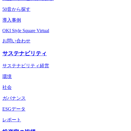
50音から探す
導入事例
OKI Style Square Virtual
お問い合わせ
サステナビリティ
サステナビリティ経営
環境
社会
ガバナンス
ESGデータ
レポート