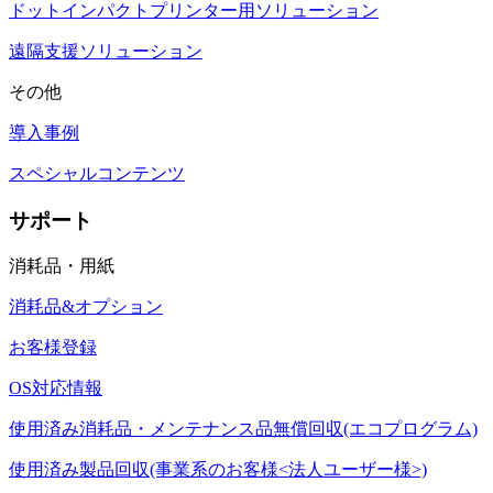
ドットインパクトプリンター用ソリューション
遠隔支援ソリューション
その他
導入事例
スペシャルコンテンツ
サポート
消耗品・用紙
消耗品&オプション
お客様登録
OS対応情報
使用済み消耗品・メンテナンス品無償回収(エコプログラム)
使用済み製品回収(事業系のお客様<法人ユーザー様>)