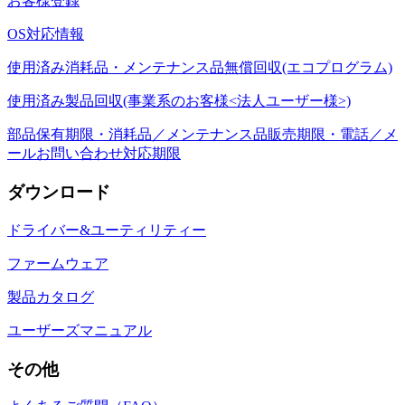
お客様登録
OS対応情報
使用済み消耗品・メンテナンス品無償回収(エコプログラム)
使用済み製品回収(事業系のお客様<法人ユーザー様>)
部品保有期限・消耗品／メンテナンス品販売期限・電話／メ
ールお問い合わせ対応期限
ダウンロード
ドライバー&ユーティリティー
ファームウェア
製品カタログ
ユーザーズマニュアル
その他