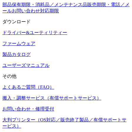
部品保有期限・消耗品／メンテナンス品販売期限・電話／メ
ールお問い合わせ対応期限
ダウンロード
ドライバー&ユーティリティー
ファームウェア
製品カタログ
ユーザーズマニュアル
その他
よくあるご質問（FAQ）
搬入・調整サービス（有償サポートサービス）
お問い合わせ・修理受付
大判プリンター（OS対応／販売終了製品／有償サポートサ
ービス）