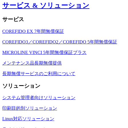
サービス & ソリューション
サービス
COREFIDO EX 7年間無償保証
COREFIDO3／COREFIDO2／COREFIDO 5年間無償保証
MICROLINE VINCI 5年間無償保証プラス
メンテナンス品長期無償提供
長期無償サービスのご利用について
ソリューション
システム管理者向けソリューション
印刷目的別ソリューション
Linux対応ソリューション