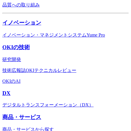
品質への取り組み
イノベーション
イノベーション・マネジメントシステムYume Pro
OKIの技術
研究開発
技術広報誌OKIテクニカルレビュー
OKIのAI
DX
デジタルトランスフォーメーション（DX）
商品・サービス
商品・サービスから探す