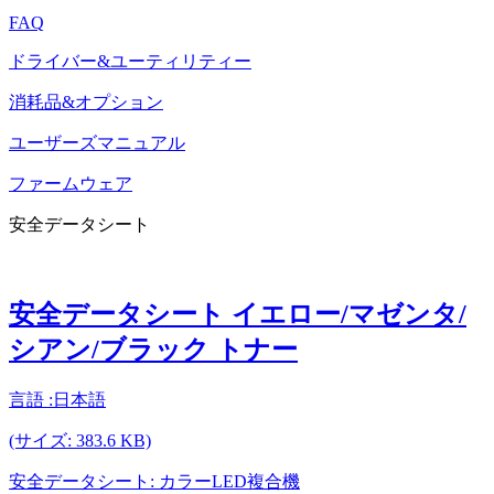
FAQ
ドライバー&ユーティリティー
消耗品&オプション
ユーザーズマニュアル
ファームウェア
安全データシート
安全データシート イエロー/マゼンタ/
シアン/ブラック トナー
言語 :日本語
(サイズ: 383.6 KB)
安全データシート: カラーLED複合機