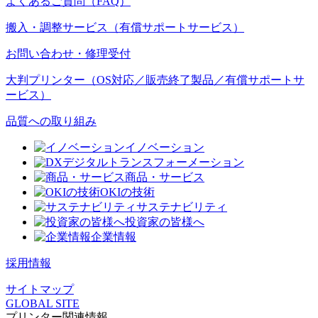
よくあるご質問（FAQ）
搬入・調整サービス（有償サポートサービス）
お問い合わせ・修理受付
大判プリンター（OS対応／販売終了製品／有償サポートサ
ービス）
品質への取り組み
イノベーション
デジタルトランスフォーメーション
商品・サービス
OKIの技術
サステナビリティ
投資家の皆様へ
企業情報
採用情報
サイトマップ
GLOBAL SITE
プリンター関連情報