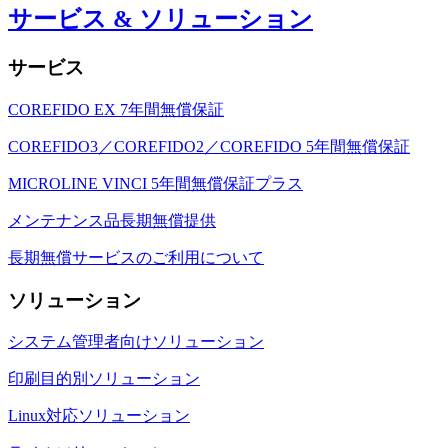
サービス & ソリューション
サービス
COREFIDO EX 7年間無償保証
COREFIDO3／COREFIDO2／COREFIDO 5年間無償保証
MICROLINE VINCI 5年間無償保証プラス
メンテナンス品長期無償提供
長期無償サービスのご利用について
ソリューション
システム管理者向けソリューション
印刷目的別ソリューション
Linux対応ソリューション