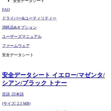
安全データシート
FAQ
ドライバー&ユーティリティー
消耗品&オプション
ユーザーズマニュアル
ファームウェア
安全データシート
安全データシート イエロー/マゼンタ/
シアン/ブラック トナー
言語 :日本語
(サイズ: 2.5 MB)