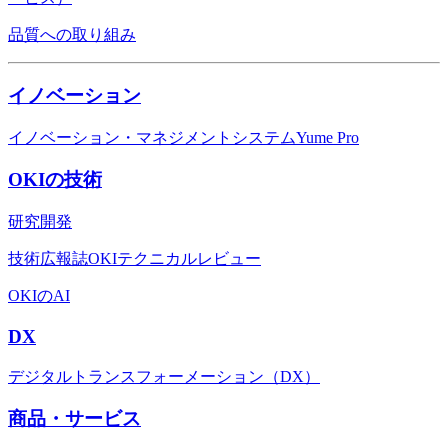
品質への取り組み
イノベーション
イノベーション・マネジメントシステムYume Pro
OKIの技術
研究開発
技術広報誌OKIテクニカルレビュー
OKIのAI
DX
デジタルトランスフォーメーション（DX）
商品・サービス