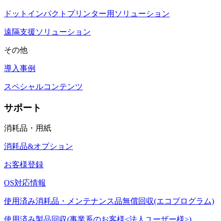
ドットインパクトプリンター用ソリューション
遠隔支援ソリューション
その他
導入事例
スペシャルコンテンツ
サポート
消耗品・用紙
消耗品&オプション
お客様登録
OS対応情報
使用済み消耗品・メンテナンス品無償回収(エコプログラム)
使用済み製品回収(事業系のお客様<法人ユーザー様>)