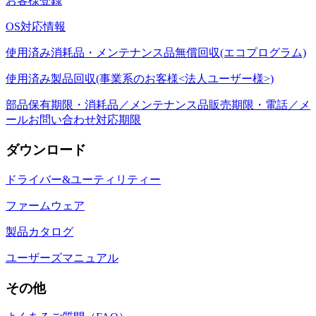
お客様登録
OS対応情報
使用済み消耗品・メンテナンス品無償回収(エコプログラム)
使用済み製品回収(事業系のお客様<法人ユーザー様>)
部品保有期限・消耗品／メンテナンス品販売期限・電話／メ
ールお問い合わせ対応期限
ダウンロード
ドライバー&ユーティリティー
ファームウェア
製品カタログ
ユーザーズマニュアル
その他