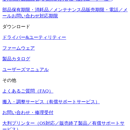
部品保有期限・消耗品／メンテナンス品販売期限・電話／メ
ールお問い合わせ対応期限
ダウンロード
ドライバー&ユーティリティー
ファームウェア
製品カタログ
ユーザーズマニュアル
その他
よくあるご質問（FAQ）
搬入・調整サービス（有償サポートサービス）
お問い合わせ・修理受付
大判プリンター（OS対応／販売終了製品／有償サポートサ
ービス）