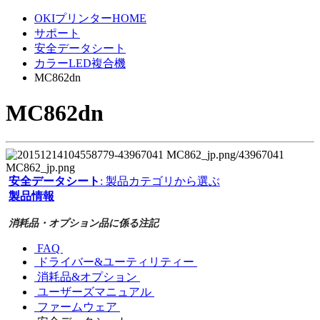
OKIプリンターHOME
サポート
安全データシート
カラーLED複合機
MC862dn
MC862dn
安全データシート
: 製品カテゴリから選ぶ
製品情報
消耗品・オプション品に係る注記
FAQ
ドライバー&ユーティリティー
消耗品&オプション
ユーザーズマニュアル
ファームウェア