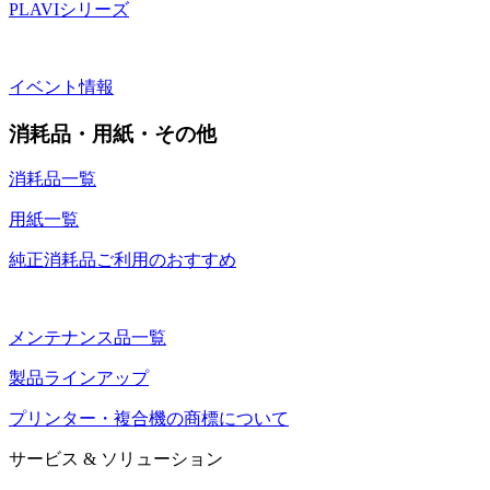
PLAVIシリーズ
イベント情報
消耗品・用紙・その他
消耗品一覧
用紙一覧
純正消耗品ご利用のおすすめ
メンテナンス品一覧
製品ラインアップ
プリンター・複合機の商標について
サービス & ソリューション