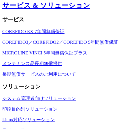
サービス & ソリューション
サービス
COREFIDO EX 7年間無償保証
COREFIDO3／COREFIDO2／COREFIDO 5年間無償保証
MICROLINE VINCI 5年間無償保証プラス
メンテナンス品長期無償提供
長期無償サービスのご利用について
ソリューション
システム管理者向けソリューション
印刷目的別ソリューション
Linux対応ソリューション