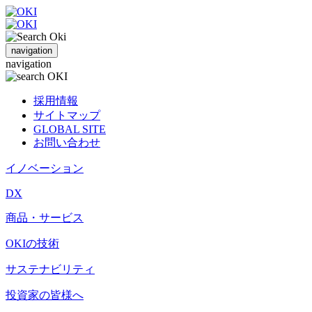
navigation
navigation
採用情報
サイトマップ
GLOBAL SITE
お問い合わせ
イノベーション
DX
商品・サービス
OKIの技術
サステナビリティ
投資家の皆様へ