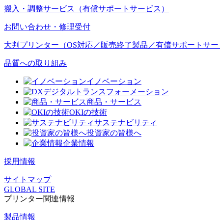
搬入・調整サービス（有償サポートサービス）
お問い合わせ・修理受付
大判プリンター（OS対応／販売終了製品／有償サポートサー
品質への取り組み
イノベーション
デジタルトランスフォーメーション
商品・サービス
OKIの技術
サステナビリティ
投資家の皆様へ
企業情報
採用情報
サイトマップ
GLOBAL SITE
プリンター関連情報
製品情報