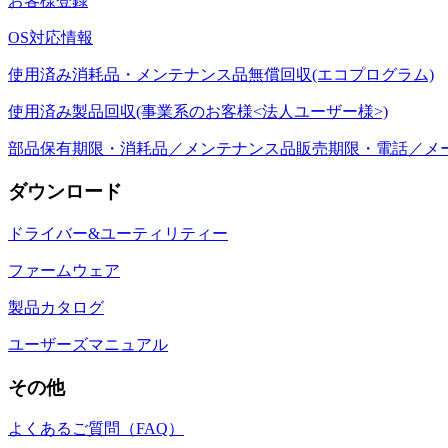
お客様登録
OS対応情報
使用済み消耗品・メンテナンス品無償回収(エコプログラム)
使用済み製品回収(事業系のお客様<法人ユーザー様>)
部品保有期限・消耗品／メンテナンス品販売期限・電話／メ
ダウンロード
ドライバー&ユーティリティー
ファームウェア
製品カタログ
ユーザーズマニュアル
その他
よくあるご質問（FAQ）