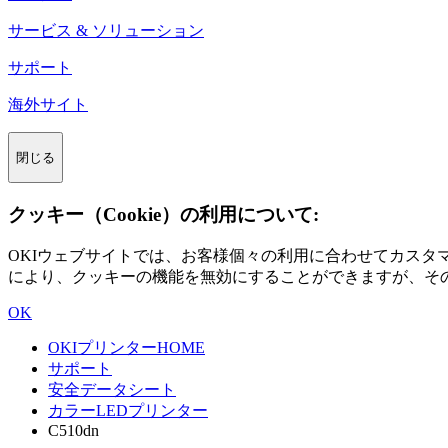
サービス & ソリューション
サポート
海外サイト
閉じる
クッキー（Cookie）の利用について:
OKIウェブサイトでは、お客様個々の利用に合わせてカス
により、クッキーの機能を無効にすることができますが、そ
OK
OKIプリンターHOME
サポート
安全データシート
カラーLEDプリンター
C510dn