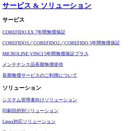
サービス & ソリューション
サービス
COREFIDO EX 7年間無償保証
COREFIDO3／COREFIDO2／COREFIDO 5年間無償保証
MICROLINE VINCI 5年間無償保証プラス
メンテナンス品長期無償提供
長期無償サービスのご利用について
ソリューション
システム管理者向けソリューション
印刷目的別ソリューション
Linux対応ソリューション