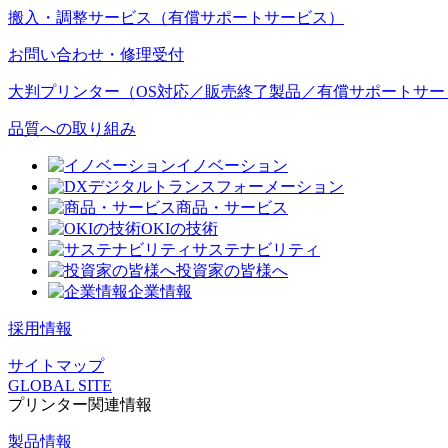
搬入・調整サービス（有償サポートサービス）
お問い合わせ・修理受付
大判プリンター（OS対応／販売終了製品／有償サポートサー
品質への取り組み
イノベーション
デジタルトランスフォーメーション
商品・サービス
OKIの技術
サステナビリティ
投資家の皆様へ
企業情報
採用情報
サイトマップ
GLOBAL SITE
プリンター関連情報
製品情報