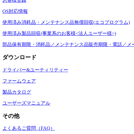
お客様登録
OS対応情報
使用済み消耗品・メンテナンス品無償回収(エコプログラム)
使用済み製品回収(事業系のお客様<法人ユーザー様>)
部品保有期限・消耗品／メンテナンス品販売期限・電話／メ
ダウンロード
ドライバー&ユーティリティー
ファームウェア
製品カタログ
ユーザーズマニュアル
その他
よくあるご質問（FAQ）