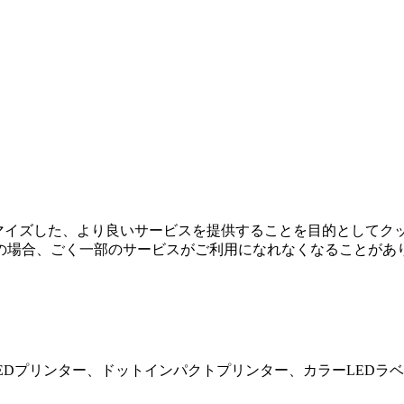
タマイズした、より良いサービスを提供することを目的としてク
の場合、ごく一部のサービスがご利用になれなくなることがあ
LEDプリンター、ドットインパクトプリンター、カラーLEDラ