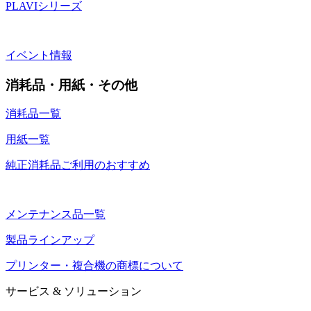
PLAVIシリーズ
イベント情報
消耗品・用紙・その他
消耗品一覧
用紙一覧
純正消耗品ご利用のおすすめ
メンテナンス品一覧
製品ラインアップ
プリンター・複合機の商標について
サービス & ソリューション