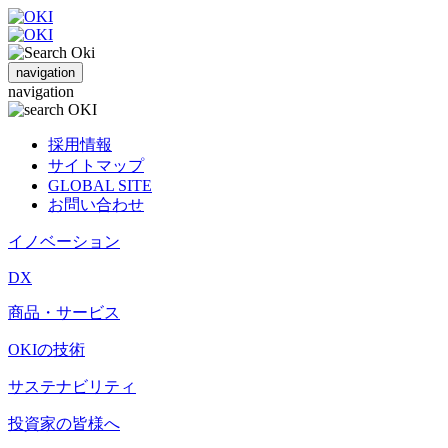
navigation
navigation
採用情報
サイトマップ
GLOBAL SITE
お問い合わせ
イノベーション
DX
商品・サービス
OKIの技術
サステナビリティ
投資家の皆様へ