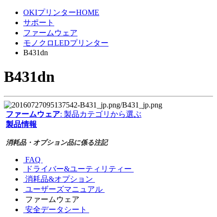
OKIプリンターHOME
サポート
ファームウェア
モノクロLEDプリンター
B431dn
B431dn
ファームウェア
: 製品カテゴリから選ぶ
製品情報
消耗品・オプション品に係る注記
FAQ
ドライバー&ユーティリティー
消耗品&オプション
ユーザーズマニュアル
ファームウェア
安全データシート