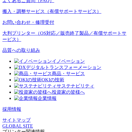
よくあるご質問（FAQ）
搬入・調整サービス（有償サポートサービス）
お問い合わせ・修理受付
大判プリンター（OS対応／販売終了製品／有償サポートサ
ービス）
品質への取り組み
イノベーション
デジタルトランスフォーメーション
商品・サービス
OKIの技術
サステナビリティ
投資家の皆様へ
企業情報
採用情報
サイトマップ
GLOBAL SITE
プリンター関連情報