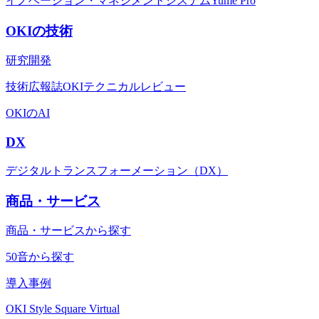
イノベーション・マネジメントシステムYume Pro
OKIの技術
研究開発
技術広報誌OKIテクニカルレビュー
OKIのAI
DX
デジタルトランスフォーメーション（DX）
商品・サービス
商品・サービスから探す
50音から探す
導入事例
OKI Style Square Virtual