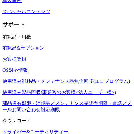
導入事例
スペシャルコンテンツ
サポート
消耗品・用紙
消耗品&オプション
お客様登録
OS対応情報
使用済み消耗品・メンテナンス品無償回収(エコプログラム)
使用済み製品回収(事業系のお客様<法人ユーザー様>)
部品保有期限・消耗品／メンテナンス品販売期限・電話／メ
ールお問い合わせ対応期限
ダウンロード
ドライバー&ユーティリティー