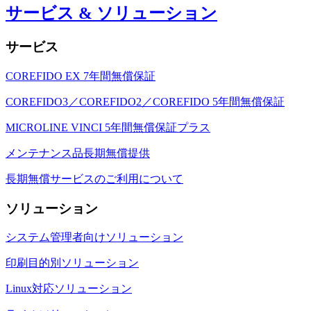
サービス & ソリューション
サービス
COREFIDO EX 7年間無償保証
COREFIDO3／COREFIDO2／COREFIDO 5年間無償保証
MICROLINE VINCI 5年間無償保証プラス
メンテナンス品長期無償提供
長期無償サービスのご利用について
ソリューション
システム管理者向けソリューション
印刷目的別ソリューション
Linux対応ソリューション