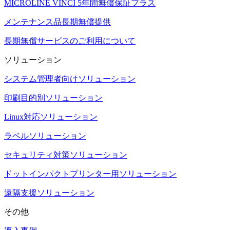
MICROLINE VINCI 5年間無償保証プラス
メンテナンス品長期無償提供
長期無償サービスのご利用について
ソリューション
システム管理者向けソリューション
印刷目的別ソリューション
Linux対応ソリューション
ラベルソリューション
セキュリティ対策ソリューション
ドットインパクトプリンター用ソリューション
遠隔支援ソリューション
その他