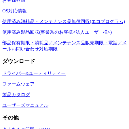
お客様登録
OS対応情報
使用済み消耗品・メンテナンス品無償回収(エコプログラム)
使用済み製品回収(事業系のお客様<法人ユーザー様>)
部品保有期限・消耗品／メンテナンス品販売期限・電話／メ
ールお問い合わせ対応期限
ダウンロード
ドライバー&ユーティリティー
ファームウェア
製品カタログ
ユーザーズマニュアル
その他