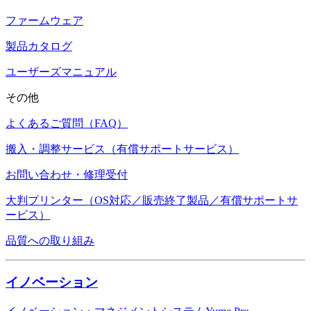
ファームウェア
製品カタログ
ユーザーズマニュアル
その他
よくあるご質問（FAQ）
搬入・調整サービス（有償サポートサービス）
お問い合わせ・修理受付
大判プリンター（OS対応／販売終了製品／有償サポートサ
ービス）
品質への取り組み
イノベーション