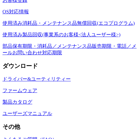
お客様登録
OS対応情報
使用済み消耗品・メンテナンス品無償回収(エコプログラム)
使用済み製品回収(事業系のお客様<法人ユーザー様>)
部品保有期限・消耗品／メンテナンス品販売期限・電話／メ
ールお問い合わせ対応期限
ダウンロード
ドライバー&ユーティリティー
ファームウェア
製品カタログ
ユーザーズマニュアル
その他