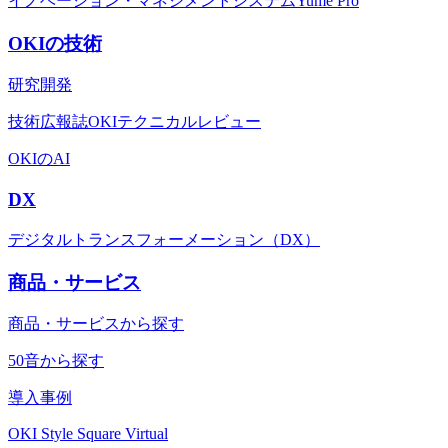
イノベーション・マネジメントシステムYume Pro
OKIの技術
研究開発
技術広報誌OKIテクニカルレビュー
OKIのAI
DX
デジタルトランスフォーメーション（DX）
商品・サービス
商品・サービスから探す
50音から探す
導入事例
OKI Style Square Virtual