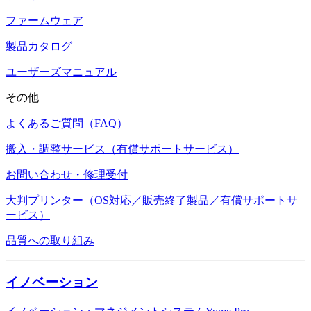
ファームウェア
製品カタログ
ユーザーズマニュアル
その他
よくあるご質問（FAQ）
搬入・調整サービス（有償サポートサービス）
お問い合わせ・修理受付
大判プリンター（OS対応／販売終了製品／有償サポートサ
ービス）
品質への取り組み
イノベーション