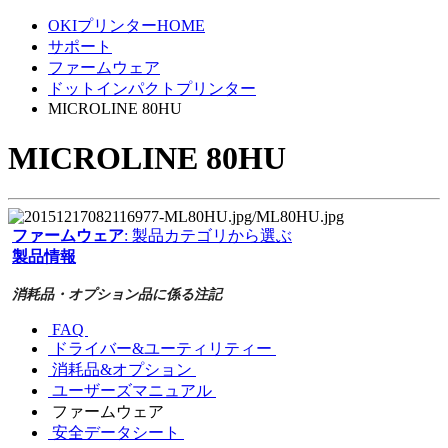
OKIプリンターHOME
サポート
ファームウェア
ドットインパクトプリンター
MICROLINE 80HU
MICROLINE 80HU
ファームウェア
: 製品カテゴリから選ぶ
製品情報
消耗品・オプション品に係る注記
FAQ
ドライバー&ユーティリティー
消耗品&オプション
ユーザーズマニュアル
ファームウェア
安全データシート