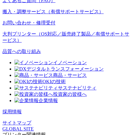
よくあるご質問（FAQ）
搬入・調整サービス（有償サポートサービス）
お問い合わせ・修理受付
大判プリンター（OS対応／販売終了製品／有償サポートサ
ービス）
品質への取り組み
イノベーション
デジタルトランスフォーメーション
商品・サービス
OKIの技術
サステナビリティ
投資家の皆様へ
企業情報
採用情報
サイトマップ
GLOBAL SITE
プリンター関連情報