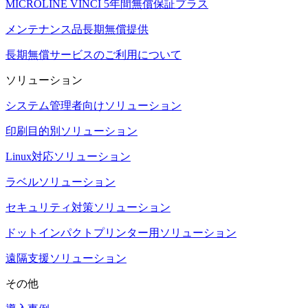
MICROLINE VINCI 5年間無償保証プラス
メンテナンス品長期無償提供
長期無償サービスのご利用について
ソリューション
システム管理者向けソリューション
印刷目的別ソリューション
Linux対応ソリューション
ラベルソリューション
セキュリティ対策ソリューション
ドットインパクトプリンター用ソリューション
遠隔支援ソリューション
その他