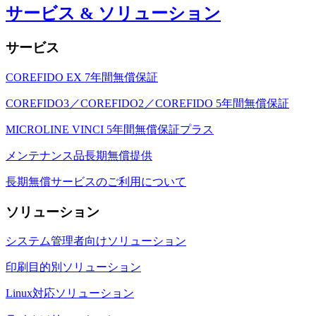
サービス & ソリューション
サービス
COREFIDO EX 7年間無償保証
COREFIDO3／COREFIDO2／COREFIDO 5年間無償保証
MICROLINE VINCI 5年間無償保証プラス
メンテナンス品長期無償提供
長期無償サービスのご利用について
ソリューション
システム管理者向けソリューション
印刷目的別ソリューション
Linux対応ソリューション