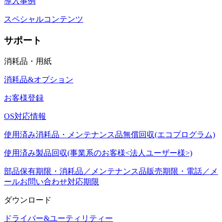
導入事例
スペシャルコンテンツ
サポート
消耗品・用紙
消耗品&オプション
お客様登録
OS対応情報
使用済み消耗品・メンテナンス品無償回収(エコプログラム)
使用済み製品回収(事業系のお客様<法人ユーザー様>)
部品保有期限・消耗品／メンテナンス品販売期限・電話／メ
ールお問い合わせ対応期限
ダウンロード
ドライバー&ユーティリティー