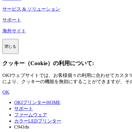
サービス & ソリューション
サポート
海外サイト
閉じる
クッキー（Cookie）の利用について:
OKIウェブサイトでは、お客様個々の利用に合わせてカス
により、クッキーの機能を無効にすることができますが、そ
OK
OKIプリンターHOME
サポート
ファームウェア
カラーLEDプリンター
C941dn