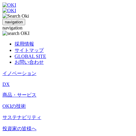
navigation
navigation
採用情報
サイトマップ
GLOBAL SITE
お問い合わせ
イノベーション
DX
商品・サービス
OKIの技術
サステナビリティ
投資家の皆様へ