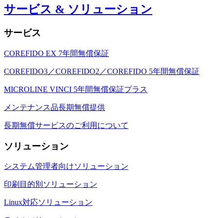
サービス & ソリューション
サービス
COREFIDO EX 7年間無償保証
COREFIDO3／COREFIDO2／COREFIDO 5年間無償保証
MICROLINE VINCI 5年間無償保証プラス
メンテナンス品長期無償提供
長期無償サービスのご利用について
ソリューション
システム管理者向けソリューション
印刷目的別ソリューション
Linux対応ソリューション