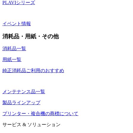
PLAVIシリーズ
イベント情報
消耗品・用紙・その他
消耗品一覧
用紙一覧
純正消耗品ご利用のおすすめ
メンテナンス品一覧
製品ラインアップ
プリンター・複合機の商標について
サービス & ソリューション