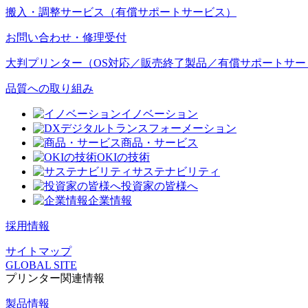
搬入・調整サービス（有償サポートサービス）
お問い合わせ・修理受付
大判プリンター（OS対応／販売終了製品／有償サポートサー
品質への取り組み
イノベーション
デジタルトランスフォーメーション
商品・サービス
OKIの技術
サステナビリティ
投資家の皆様へ
企業情報
採用情報
サイトマップ
GLOBAL SITE
プリンター関連情報
製品情報