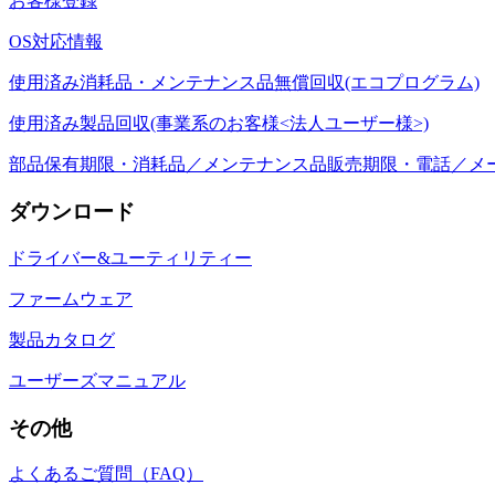
お客様登録
OS対応情報
使用済み消耗品・メンテナンス品無償回収(エコプログラム)
使用済み製品回収(事業系のお客様<法人ユーザー様>)
部品保有期限・消耗品／メンテナンス品販売期限・電話／メ
ダウンロード
ドライバー&ユーティリティー
ファームウェア
製品カタログ
ユーザーズマニュアル
その他
よくあるご質問（FAQ）