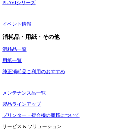
PLAVIシリーズ
イベント情報
消耗品・用紙・その他
消耗品一覧
用紙一覧
純正消耗品ご利用のおすすめ
メンテナンス品一覧
製品ラインアップ
プリンター・複合機の商標について
サービス & ソリューション