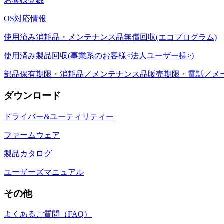
お客様登録
OS対応情報
使用済み消耗品・メンテナンス品無償回収(エコプログラム)
使用済み製品回収(事業系のお客様<法人ユーザー様>)
部品保有期限・消耗品／メンテナンス品販売期限・電話／メ
ダウンロード
ドライバー&ユーティリティー
ファームウェア
製品カタログ
ユーザーズマニュアル
その他
よくあるご質問（FAQ）