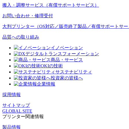
搬入・調整サービス（有償サポートサービス）
お問い合わせ・修理受付
大判プリンター（OS対応／販売終了製品／有償サポートサー
品質への取り組み
イノベーション
デジタルトランスフォーメーション
商品・サービス
OKIの技術
サステナビリティ
投資家の皆様へ
企業情報
採用情報
サイトマップ
GLOBAL SITE
プリンター関連情報
製品情報