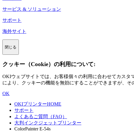
サービス & ソリューション
サポート
海外サイト
閉じる
クッキー（Cookie）の利用について:
OKIウェブサイトでは、お客様個々の利用に合わせてカス
により、クッキーの機能を無効にすることができますが、そ
OK
OKIプリンターHOME
サポート
よくあるご質問（FAQ）
大判インクジェットプリンター
ColorPainter E-54s