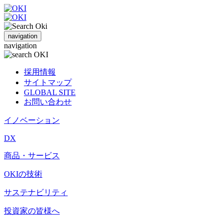
navigation
navigation
採用情報
サイトマップ
GLOBAL SITE
お問い合わせ
イノベーション
DX
商品・サービス
OKIの技術
サステナビリティ
投資家の皆様へ