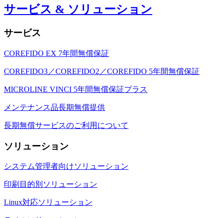
サービス & ソリューション
サービス
COREFIDO EX 7年間無償保証
COREFIDO3／COREFIDO2／COREFIDO 5年間無償保証
MICROLINE VINCI 5年間無償保証プラス
メンテナンス品長期無償提供
長期無償サービスのご利用について
ソリューション
システム管理者向けソリューション
印刷目的別ソリューション
Linux対応ソリューション