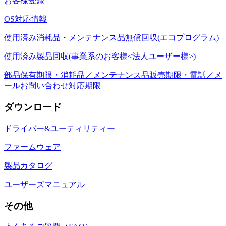
お客様登録
OS対応情報
使用済み消耗品・メンテナンス品無償回収(エコプログラム)
使用済み製品回収(事業系のお客様<法人ユーザー様>)
部品保有期限・消耗品／メンテナンス品販売期限・電話／メ
ールお問い合わせ対応期限
ダウンロード
ドライバー&ユーティリティー
ファームウェア
製品カタログ
ユーザーズマニュアル
その他