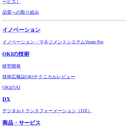
ービス）
品質への取り組み
イノベーション
イノベーション・マネジメントシステムYume Pro
OKIの技術
研究開発
技術広報誌OKIテクニカルレビュー
OKIのAI
DX
デジタルトランスフォーメーション（DX）
商品・サービス