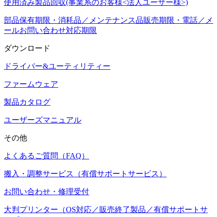
使用済み製品回収(事業系のお客様<法人ユーザー様>)
部品保有期限・消耗品／メンテナンス品販売期限・電話／メ
ールお問い合わせ対応期限
ダウンロード
ドライバー&ユーティリティー
ファームウェア
製品カタログ
ユーザーズマニュアル
その他
よくあるご質問（FAQ）
搬入・調整サービス（有償サポートサービス）
お問い合わせ・修理受付
大判プリンター（OS対応／販売終了製品／有償サポートサ