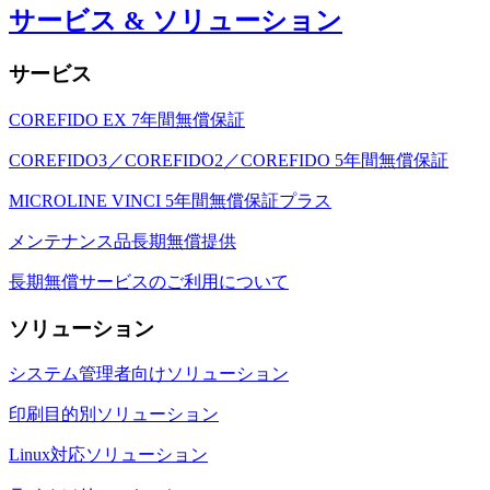
サービス & ソリューション
サービス
COREFIDO EX 7年間無償保証
COREFIDO3／COREFIDO2／COREFIDO 5年間無償保証
MICROLINE VINCI 5年間無償保証プラス
メンテナンス品長期無償提供
長期無償サービスのご利用について
ソリューション
システム管理者向けソリューション
印刷目的別ソリューション
Linux対応ソリューション