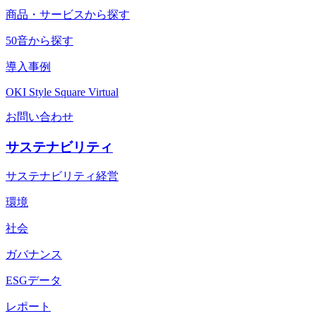
商品・サービスから探す
50音から探す
導入事例
OKI Style Square Virtual
お問い合わせ
サステナビリティ
サステナビリティ経営
環境
社会
ガバナンス
ESGデータ
レポート