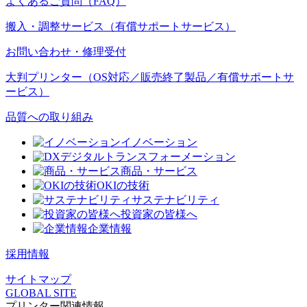
よくあるご質問（FAQ）
搬入・調整サービス（有償サポートサービス）
お問い合わせ・修理受付
大判プリンター（OS対応／販売終了製品／有償サポートサ
ービス）
品質への取り組み
イノベーション
デジタルトランスフォーメーション
商品・サービス
OKIの技術
サステナビリティ
投資家の皆様へ
企業情報
採用情報
サイトマップ
GLOBAL SITE
プリンター関連情報