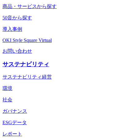
商品・サービスから探す
50音から探す
導入事例
OKI Style Square Virtual
お問い合わせ
サステナビリティ
サステナビリティ経営
環境
社会
ガバナンス
ESGデータ
レポート