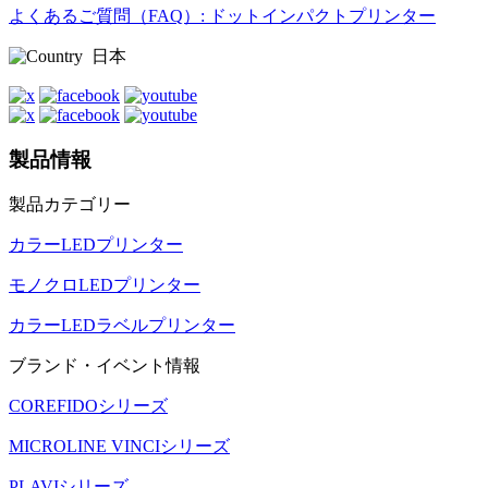
よくあるご質問（FAQ）: ドットインパクトプリンター
日本
製品情報
製品カテゴリー
カラーLEDプリンター
モノクロLEDプリンター
カラーLEDラベルプリンター
ブランド・イベント情報
COREFIDOシリーズ
MICROLINE VINCIシリーズ
PLAVIシリーズ