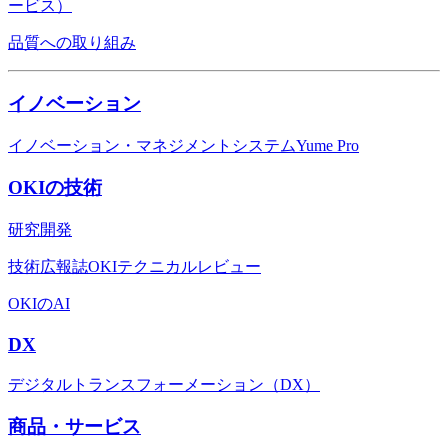
ービス）
品質への取り組み
イノベーション
イノベーション・マネジメントシステムYume Pro
OKIの技術
研究開発
技術広報誌OKIテクニカルレビュー
OKIのAI
DX
デジタルトランスフォーメーション（DX）
商品・サービス