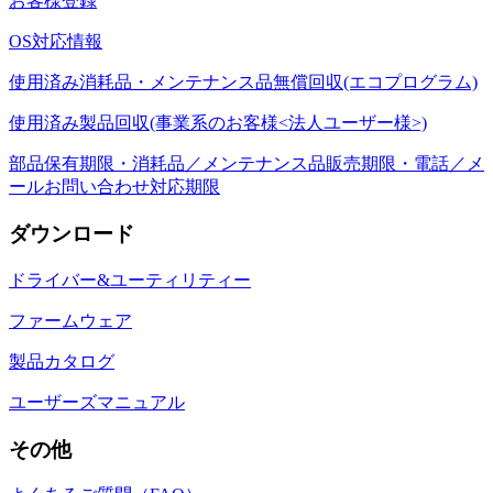
お客様登録
OS対応情報
使用済み消耗品・メンテナンス品無償回収(エコプログラム)
使用済み製品回収(事業系のお客様<法人ユーザー様>)
部品保有期限・消耗品／メンテナンス品販売期限・電話／メ
ールお問い合わせ対応期限
ダウンロード
ドライバー&ユーティリティー
ファームウェア
製品カタログ
ユーザーズマニュアル
その他