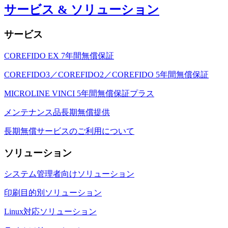
サービス & ソリューション
サービス
COREFIDO EX 7年間無償保証
COREFIDO3／COREFIDO2／COREFIDO 5年間無償保証
MICROLINE VINCI 5年間無償保証プラス
メンテナンス品長期無償提供
長期無償サービスのご利用について
ソリューション
システム管理者向けソリューション
印刷目的別ソリューション
Linux対応ソリューション