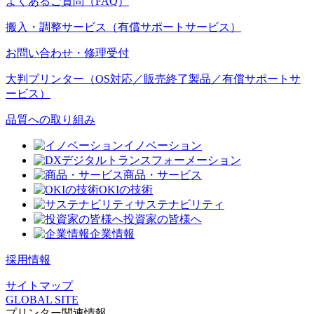
よくあるご質問（FAQ）
搬入・調整サービス（有償サポートサービス）
お問い合わせ・修理受付
大判プリンター（OS対応／販売終了製品／有償サポートサ
ービス）
品質への取り組み
イノベーション
デジタルトランスフォーメーション
商品・サービス
OKIの技術
サステナビリティ
投資家の皆様へ
企業情報
採用情報
サイトマップ
GLOBAL SITE
プリンター関連情報