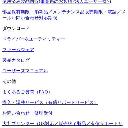
使用済み製品回収(事業系のお客様<法人ユーザー様>)
部品保有期限・消耗品／メンテナンス品販売期限・電話／メ
ールお問い合わせ対応期限
ダウンロード
ドライバー&ユーティリティー
ファームウェア
製品カタログ
ユーザーズマニュアル
その他
よくあるご質問（FAQ）
搬入・調整サービス（有償サポートサービス）
お問い合わせ・修理受付
大判プリンター（OS対応／販売終了製品／有償サポートサ