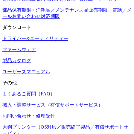
部品保有期限・消耗品／メンテナンス品販売期限・電話／メ
ールお問い合わせ対応期限
ダウンロード
ドライバー&ユーティリティー
ファームウェア
製品カタログ
ユーザーズマニュアル
その他
よくあるご質問（FAQ）
搬入・調整サービス（有償サポートサービス）
お問い合わせ・修理受付
大判プリンター（OS対応／販売終了製品／有償サポートサ
ービス）