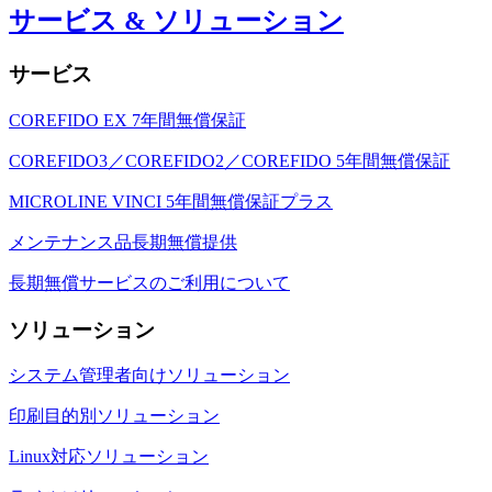
サービス & ソリューション
サービス
COREFIDO EX 7年間無償保証
COREFIDO3／COREFIDO2／COREFIDO 5年間無償保証
MICROLINE VINCI 5年間無償保証プラス
メンテナンス品長期無償提供
長期無償サービスのご利用について
ソリューション
システム管理者向けソリューション
印刷目的別ソリューション
Linux対応ソリューション