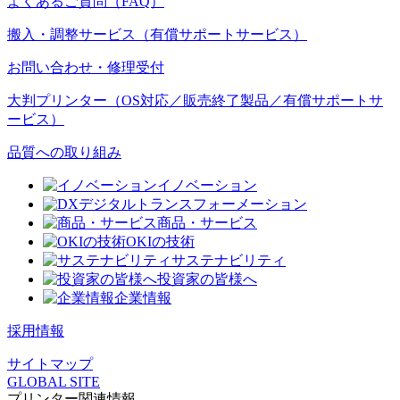
よくあるご質問（FAQ）
搬入・調整サービス（有償サポートサービス）
お問い合わせ・修理受付
大判プリンター（OS対応／販売終了製品／有償サポートサ
ービス）
品質への取り組み
イノベーション
デジタルトランスフォーメーション
商品・サービス
OKIの技術
サステナビリティ
投資家の皆様へ
企業情報
採用情報
サイトマップ
GLOBAL SITE
プリンター関連情報