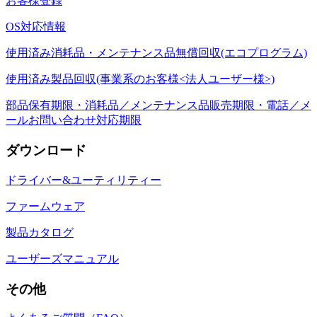
お客様登録
OS対応情報
使用済み消耗品・メンテナンス品無償回収(エコプログラム)
使用済み製品回収(事業系のお客様<法人ユーザー様>)
部品保有期限・消耗品／メンテナンス品販売期限・電話／メ
ールお問い合わせ対応期限
ダウンロード
ドライバー&ユーティリティー
ファームウェア
製品カタログ
ユーザーズマニュアル
その他