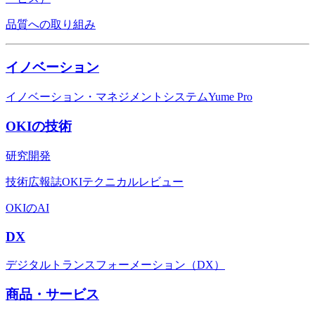
品質への取り組み
イノベーション
イノベーション・マネジメントシステムYume Pro
OKIの技術
研究開発
技術広報誌OKIテクニカルレビュー
OKIのAI
DX
デジタルトランスフォーメーション（DX）
商品・サービス