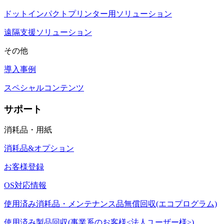
ドットインパクトプリンター用ソリューション
遠隔支援ソリューション
その他
導入事例
スペシャルコンテンツ
サポート
消耗品・用紙
消耗品&オプション
お客様登録
OS対応情報
使用済み消耗品・メンテナンス品無償回収(エコプログラム)
使用済み製品回収(事業系のお客様<法人ユーザー様>)