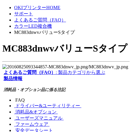
OKIプリンターHOME
サポート
よくあるご質問（FAQ）
カラーLED複合機
MC883dnwvバリューSタイプ
MC883dnwvバリューSタイプ
よくあるご質問（FAQ）
: 製品カテゴリから選ぶ
製品情報
消耗品・オプション品に係る注記
FAQ
ドライバー&ユーティリティー
消耗品&オプション
ユーザーズマニュアル
ファームウェア
安全データシート