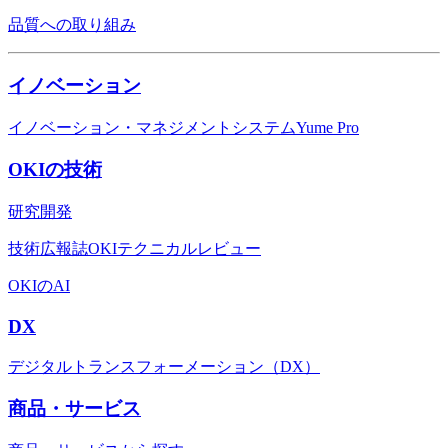
品質への取り組み
イノベーション
イノベーション・マネジメントシステムYume Pro
OKIの技術
研究開発
技術広報誌OKIテクニカルレビュー
OKIのAI
DX
デジタルトランスフォーメーション（DX）
商品・サービス