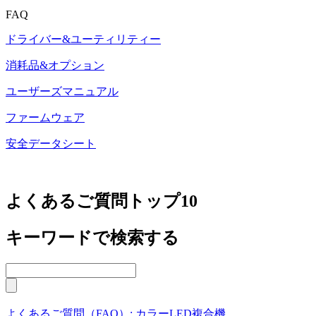
FAQ
ドライバー&ユーティリティー
消耗品&オプション
ユーザーズマニュアル
ファームウェア
安全データシート
よくあるご質問トップ10
キーワードで検索する
よくあるご質問（FAQ）: カラーLED複合機