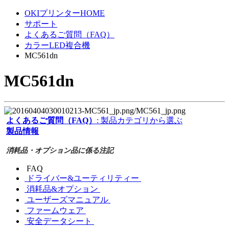
OKIプリンターHOME
サポート
よくあるご質問（FAQ）
カラーLED複合機
MC561dn
MC561dn
よくあるご質問（FAQ）
: 製品カテゴリから選ぶ
製品情報
消耗品・オプション品に係る注記
FAQ
ドライバー&ユーティリティー
消耗品&オプション
ユーザーズマニュアル
ファームウェア
安全データシート