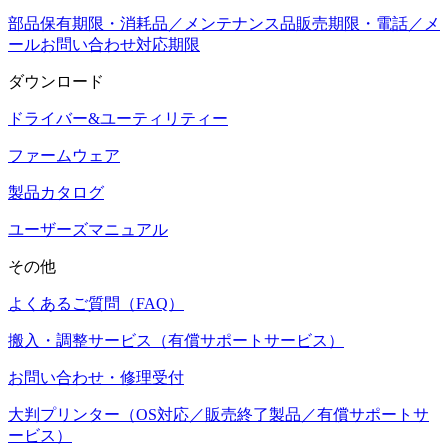
部品保有期限・消耗品／メンテナンス品販売期限・電話／メ
ールお問い合わせ対応期限
ダウンロード
ドライバー&ユーティリティー
ファームウェア
製品カタログ
ユーザーズマニュアル
その他
よくあるご質問（FAQ）
搬入・調整サービス（有償サポートサービス）
お問い合わせ・修理受付
大判プリンター（OS対応／販売終了製品／有償サポートサ
ービス）