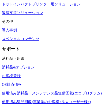
ドットインパクトプリンター用ソリューション
遠隔支援ソリューション
その他
導入事例
スペシャルコンテンツ
サポート
消耗品・用紙
消耗品&オプション
お客様登録
OS対応情報
使用済み消耗品・メンテナンス品無償回収(エコプログラム)
使用済み製品回収(事業系のお客様<法人ユーザー様>)