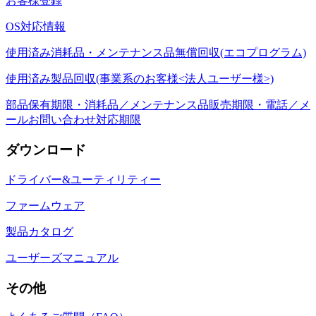
お客様登録
OS対応情報
使用済み消耗品・メンテナンス品無償回収(エコプログラム)
使用済み製品回収(事業系のお客様<法人ユーザー様>)
部品保有期限・消耗品／メンテナンス品販売期限・電話／メ
ールお問い合わせ対応期限
ダウンロード
ドライバー&ユーティリティー
ファームウェア
製品カタログ
ユーザーズマニュアル
その他