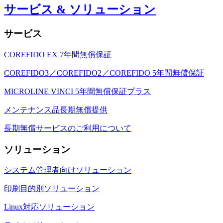
サービス & ソリューション
サービス
COREFIDO EX 7年間無償保証
COREFIDO3／COREFIDO2／COREFIDO 5年間無償保証
MICROLINE VINCI 5年間無償保証プラス
メンテナンス品長期無償提供
長期無償サービスのご利用について
ソリューション
システム管理者向けソリューション
印刷目的別ソリューション
Linux対応ソリューション