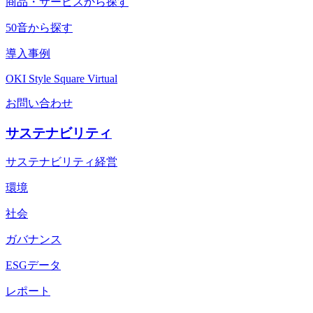
商品・サービスから探す
50音から探す
導入事例
OKI Style Square Virtual
お問い合わせ
サステナビリティ
サステナビリティ経営
環境
社会
ガバナンス
ESGデータ
レポート