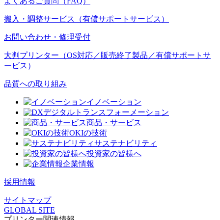
よくあるご質問（FAQ）
搬入・調整サービス（有償サポートサービス）
お問い合わせ・修理受付
大判プリンター（OS対応／販売終了製品／有償サポートサ
ービス）
品質への取り組み
イノベーション
デジタルトランスフォーメーション
商品・サービス
OKIの技術
サステナビリティ
投資家の皆様へ
企業情報
採用情報
サイトマップ
GLOBAL SITE
プリンター関連情報