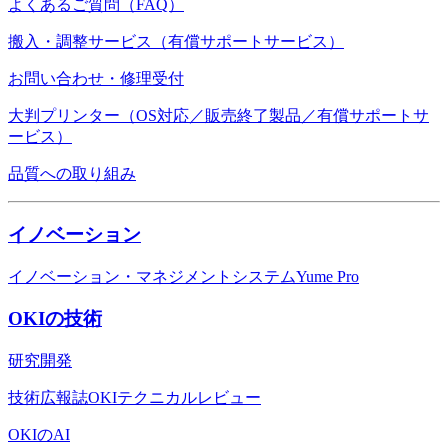
よくあるご質問（FAQ）
搬入・調整サービス（有償サポートサービス）
お問い合わせ・修理受付
大判プリンター（OS対応／販売終了製品／有償サポートサ
ービス）
品質への取り組み
イノベーション
イノベーション・マネジメントシステムYume Pro
OKIの技術
研究開発
技術広報誌OKIテクニカルレビュー
OKIのAI