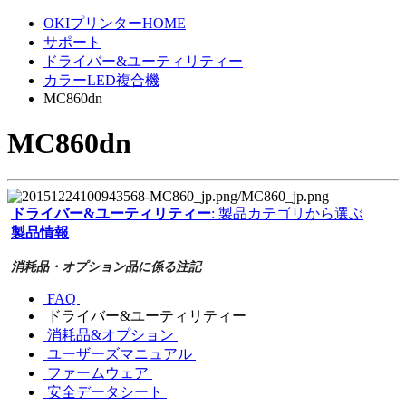
OKIプリンターHOME
サポート
ドライバー&ユーティリティー
カラーLED複合機
MC860dn
MC860dn
ドライバー&ユーティリティー
: 製品カテゴリから選ぶ
製品情報
消耗品・オプション品に係る注記
FAQ
ドライバー&ユーティリティー
消耗品&オプション
ユーザーズマニュアル
ファームウェア
安全データシート