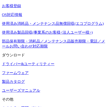
お客様登録
OS対応情報
使用済み消耗品・メンテナンス品無償回収(エコプログラム)
使用済み製品回収(事業系のお客様<法人ユーザー様>)
部品保有期限・消耗品／メンテナンス品販売期限・電話／メ
ールお問い合わせ対応期限
ダウンロード
ドライバー&ユーティリティー
ファームウェア
製品カタログ
ユーザーズマニュアル
その他