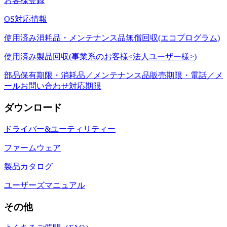
お客様登録
OS対応情報
使用済み消耗品・メンテナンス品無償回収(エコプログラム)
使用済み製品回収(事業系のお客様<法人ユーザー様>)
部品保有期限・消耗品／メンテナンス品販売期限・電話／メ
ールお問い合わせ対応期限
ダウンロード
ドライバー&ユーティリティー
ファームウェア
製品カタログ
ユーザーズマニュアル
その他