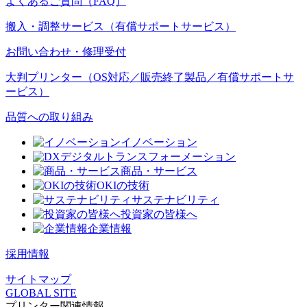
よくあるご質問（FAQ）
搬入・調整サービス（有償サポートサービス）
お問い合わせ・修理受付
大判プリンター（OS対応／販売終了製品／有償サポートサ
ービス）
品質への取り組み
イノベーション
デジタルトランスフォーメーション
商品・サービス
OKIの技術
サステナビリティ
投資家の皆様へ
企業情報
採用情報
サイトマップ
GLOBAL SITE
プリンター関連情報