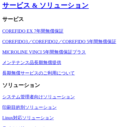
サービス & ソリューション
サービス
COREFIDO EX 7年間無償保証
COREFIDO3／COREFIDO2／COREFIDO 5年間無償保証
MICROLINE VINCI 5年間無償保証プラス
メンテナンス品長期無償提供
長期無償サービスのご利用について
ソリューション
システム管理者向けソリューション
印刷目的別ソリューション
Linux対応ソリューション