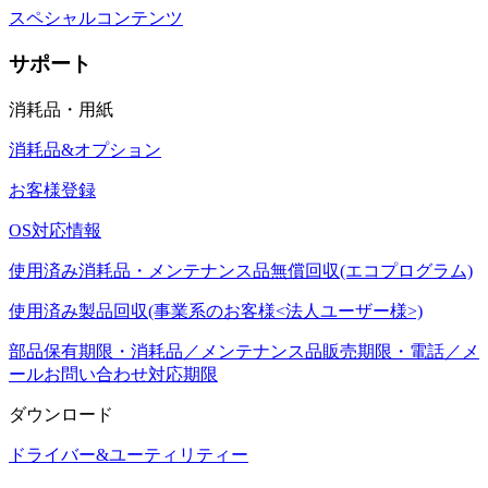
スペシャルコンテンツ
サポート
消耗品・用紙
消耗品&オプション
お客様登録
OS対応情報
使用済み消耗品・メンテナンス品無償回収(エコプログラム)
使用済み製品回収(事業系のお客様<法人ユーザー様>)
部品保有期限・消耗品／メンテナンス品販売期限・電話／メ
ールお問い合わせ対応期限
ダウンロード
ドライバー&ユーティリティー