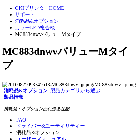
OKIプリンターHOME
サポート
消耗品&オプション
カラーLED複合機
MC883dnwvバリューMタイプ
MC883dnwvバリューMタイ
プ
消耗品&オプション
: 製品カテゴリから選ぶ
製品情報
消耗品・オプション品に係る注記
FAQ
ドライバー&ユーティリティー
消耗品&オプション
ユーザーズマニュアル