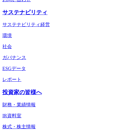
サステナビリティ
サステナビリティ経営
環境
社会
ガバナンス
ESGデータ
レポート
投資家の皆様へ
財務・業績情報
IR資料室
株式・株主情報