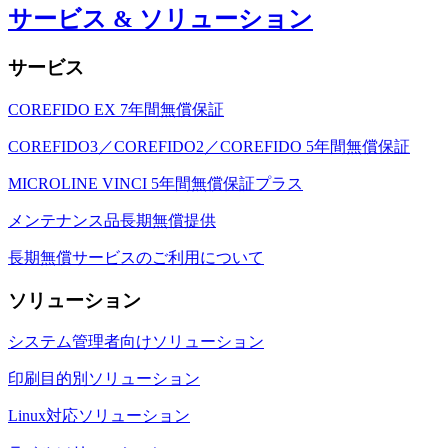
サービス & ソリューション
サービス
COREFIDO EX 7年間無償保証
COREFIDO3／COREFIDO2／COREFIDO 5年間無償保証
MICROLINE VINCI 5年間無償保証プラス
メンテナンス品長期無償提供
長期無償サービスのご利用について
ソリューション
システム管理者向けソリューション
印刷目的別ソリューション
Linux対応ソリューション