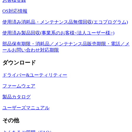
お客様登録
OS対応情報
使用済み消耗品・メンテナンス品無償回収(エコプログラム)
使用済み製品回収(事業系のお客様<法人ユーザー様>)
部品保有期限・消耗品／メンテナンス品販売期限・電話／メ
ールお問い合わせ対応期限
ダウンロード
ドライバー&ユーティリティー
ファームウェア
製品カタログ
ユーザーズマニュアル
その他