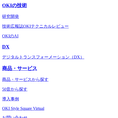
OKIの技術
研究開発
技術広報誌OKIテクニカルレビュー
OKIのAI
DX
デジタルトランスフォーメーション（DX）
商品・サービス
商品・サービスから探す
50音から探す
導入事例
OKI Style Square Virtual
お問い合わせ