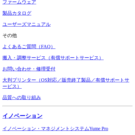
ファームウェア
製品カタログ
ユーザーズマニュアル
その他
よくあるご質問（FAQ）
搬入・調整サービス（有償サポートサービス）
お問い合わせ・修理受付
大判プリンター（OS対応／販売終了製品／有償サポートサ
ービス）
品質への取り組み
イノベーション
イノベーション・マネジメントシステムYume Pro