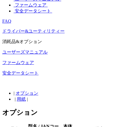
ファームウェア
安全データシート
FAQ
ドライバー&ユーティリティー
消耗品&オプション
ユーザーズマニュアル
ファームウェア
安全データシート
|
オプション
|
用紙
|
オプション
型名 / JANコー
本体