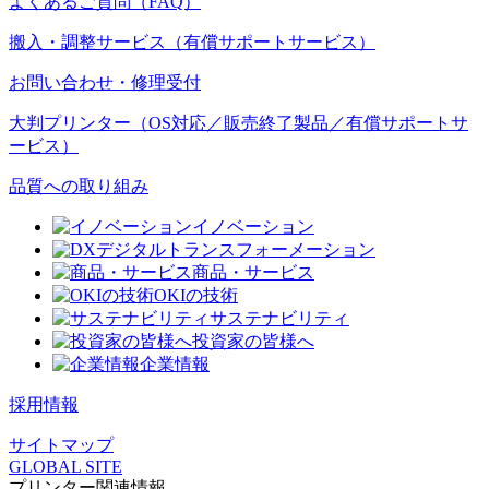
よくあるご質問（FAQ）
搬入・調整サービス（有償サポートサービス）
お問い合わせ・修理受付
大判プリンター（OS対応／販売終了製品／有償サポートサ
ービス）
品質への取り組み
イノベーション
デジタルトランスフォーメーション
商品・サービス
OKIの技術
サステナビリティ
投資家の皆様へ
企業情報
採用情報
サイトマップ
GLOBAL SITE
プリンター関連情報