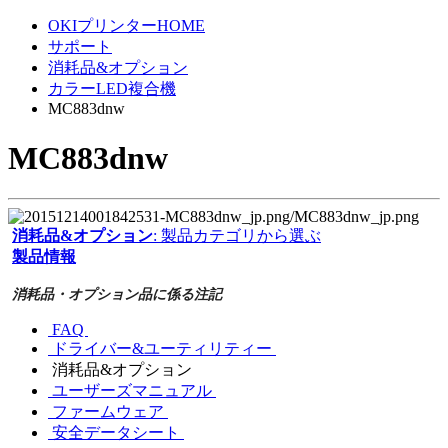
OKIプリンターHOME
サポート
消耗品&オプション
カラーLED複合機
MC883dnw
MC883dnw
消耗品&オプション
: 製品カテゴリから選ぶ
製品情報
消耗品・オプション品に係る注記
FAQ
ドライバー&ユーティリティー
消耗品&オプション
ユーザーズマニュアル
ファームウェア
安全データシート