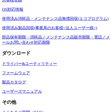
お客様登録
OS対応情報
使用済み消耗品・メンテナンス品無償回収(エコプログラム)
使用済み製品回収(事業系のお客様<法人ユーザー様>)
部品保有期限・消耗品／メンテナンス品販売期限・電話／メ
ールお問い合わせ対応期限
ダウンロード
ドライバー&ユーティリティー
ファームウェア
製品カタログ
ユーザーズマニュアル
その他