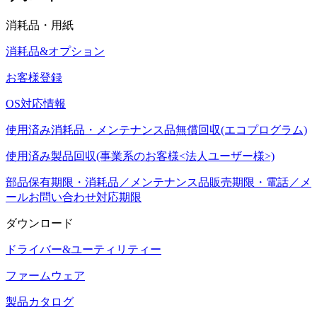
消耗品・用紙
消耗品&オプション
お客様登録
OS対応情報
使用済み消耗品・メンテナンス品無償回収(エコプログラム)
使用済み製品回収(事業系のお客様<法人ユーザー様>)
部品保有期限・消耗品／メンテナンス品販売期限・電話／メ
ールお問い合わせ対応期限
ダウンロード
ドライバー&ユーティリティー
ファームウェア
製品カタログ