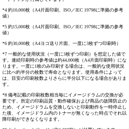
*4 約10,000枚（A4片面印刷、ISO／IEC 19798に準拠の参考
値）
*5 約15,000枚（A4片面印刷、ISO／IEC 19798に準拠の参考
値）
*6 約30,000枚（A4ヨコ送り片面、一度に3枚ずつ印刷時）
*7 一般的な使用状況（一度に3枚ずつ印刷）を想定した値で
す。連続印刷時の参考値は約44,000枚（A4片面印刷時）にな
ります。一度に1枚のみ印刷する場合は、一般的な使用状況
に比べ約半分の枚数で寿命となります。使用条件によって
は、目安の印刷枚数よりさらに半分以下になる場合がありま
す。
*8 備考記載の印刷枚数相当毎にイメージドラムの交換が必
要です。所定の印刷品質・動作確保および商品の故障防止の
ため、イメージドラムを交換しないと印刷動作を一時停止し
た後、イメージドラム内のトナーが無くなった時点でそれ以
降印刷ができなくなります。