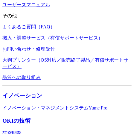
ユーザーズマニュアル
その他
よくあるご質問（FAQ）
搬入・調整サービス（有償サポートサービス）
お問い合わせ・修理受付
大判プリンター（OS対応／販売終了製品／有償サポートサ
ービス）
品質への取り組み
イノベーション
イノベーション・マネジメントシステムYume Pro
OKIの技術
研究開発