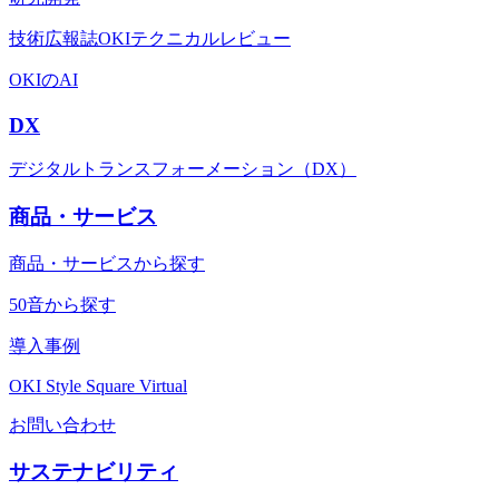
技術広報誌OKIテクニカルレビュー
OKIのAI
DX
デジタルトランスフォーメーション（DX）
商品・サービス
商品・サービスから探す
50音から探す
導入事例
OKI Style Square Virtual
お問い合わせ
サステナビリティ