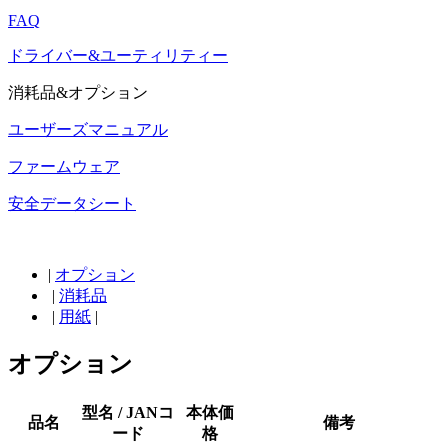
FAQ
ドライバー&ユーティリティー
消耗品&オプション
ユーザーズマニュアル
ファームウェア
安全データシート
|
オプション
|
消耗品
|
用紙
|
オプション
型名 / JANコ
本体価
品名
備考
ード
格