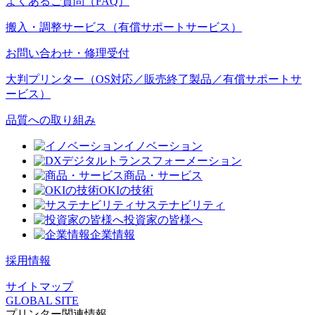
よくあるご質問（FAQ）
搬入・調整サービス（有償サポートサービス）
お問い合わせ・修理受付
大判プリンター（OS対応／販売終了製品／有償サポートサ
ービス）
品質への取り組み
イノベーション
デジタルトランスフォーメーション
商品・サービス
OKIの技術
サステナビリティ
投資家の皆様へ
企業情報
採用情報
サイトマップ
GLOBAL SITE
プリンター関連情報