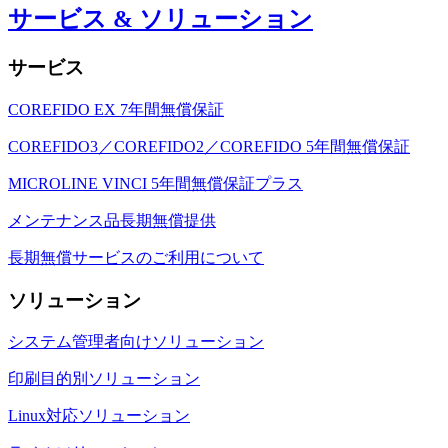
サービス & ソリューション
サービス
COREFIDO EX 7年間無償保証
COREFIDO3／COREFIDO2／COREFIDO 5年間無償保証
MICROLINE VINCI 5年間無償保証プラス
メンテナンス品長期無償提供
長期無償サービスのご利用について
ソリューション
システム管理者向けソリューション
印刷目的別ソリューション
Linux対応ソリューション