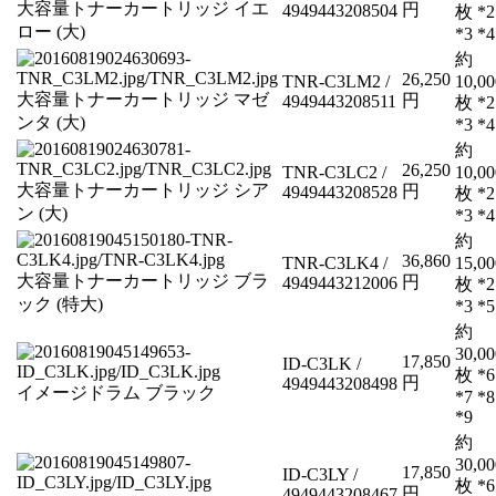
大容量トナーカートリッジ イエ
円
4949443208504
枚 *2
ロー (大)
*3 *4
約
26,250
TNR-C3LM2 /
10,00
大容量トナーカートリッジ マゼ
円
4949443208511
枚 *2
ンタ (大)
*3 *4
約
26,250
TNR-C3LC2 /
10,00
大容量トナーカートリッジ シア
円
4949443208528
枚 *2
ン (大)
*3 *4
約
36,860
TNR-C3LK4 /
15,00
大容量トナーカートリッジ ブラ
円
4949443212006
枚 *2
ック (特大)
*3 *5
約
30,00
17,850
ID-C3LK /
枚 *6
円
4949443208498
イメージドラム ブラック
*7 *8
*9
約
30,00
17,850
ID-C3LY /
枚 *6
円
4949443208467