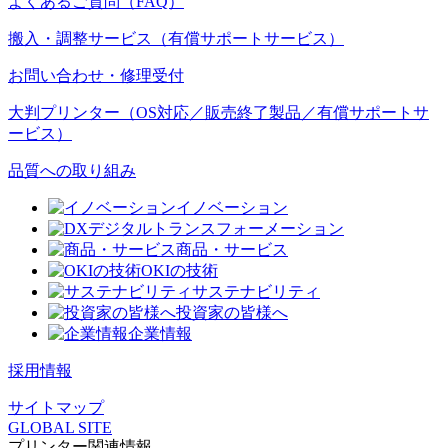
よくあるご質問（FAQ）
搬入・調整サービス（有償サポートサービス）
お問い合わせ・修理受付
大判プリンター（OS対応／販売終了製品／有償サポートサ
ービス）
品質への取り組み
イノベーション
デジタルトランスフォーメーション
商品・サービス
OKIの技術
サステナビリティ
投資家の皆様へ
企業情報
採用情報
サイトマップ
GLOBAL SITE
プリンター関連情報