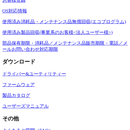
お客様登録
OS対応情報
使用済み消耗品・メンテナンス品無償回収(エコプログラム)
使用済み製品回収(事業系のお客様<法人ユーザー様>)
部品保有期限・消耗品／メンテナンス品販売期限・電話／メ
ールお問い合わせ対応期限
ダウンロード
ドライバー&ユーティリティー
ファームウェア
製品カタログ
ユーザーズマニュアル
その他