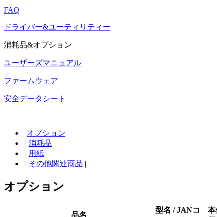
FAQ
ドライバー&ユーティリティー
消耗品&オプション
ユーザーズマニュアル
ファームウェア
安全データシート
|
オプション
|
消耗品
|
用紙
|
その他関連商品
|
オプション
型名 / JANコ
本
品名