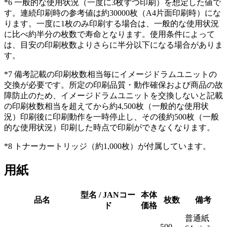
*6 一般的な使用状況（一度に3枚ずつ印刷）を想定した値で
す。連続印刷時の参考値は約30000枚（A4片面印刷時）にな
ります。一度に1枚のみ印刷する場合は、一般的な使用状況
に比べ約半分の枚数で寿命となります。使用条件によって
は、目安の印刷枚数よりさらに半分以下になる場合がありま
す。
*7 備考記載の印刷枚数相当毎にイメージドラムユニットの
交換が必要です。所定の印刷品質・動作確保および商品の故
障防止のため、イメージドラムユニットを交換しないと記載
の印刷枚数相当を超えてから約4,500枚（一般的な使用状
況）印刷後に印刷動作を一時停止し、その後約500枚（一般
的な使用状況）印刷した時点で印刷ができなくなります。
*8 トナーカートリッジ（約1,000枚）が付属しています。
用紙
型名 / JANコー
本体
品名
枚数
備考
ド
価格
普通紙
500