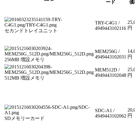
ード
価
25,
TRY-C4G1 /
円
4949443102116
セカンドトレイユニット
14,
MEM256G /
4949443102031
円
256MB 増設メモリ
25,
MEM512D /
4949443102048
円
512MB 増設メモリ
20,
SDC-A1 /
円
4949443102062
SDメモリーカード