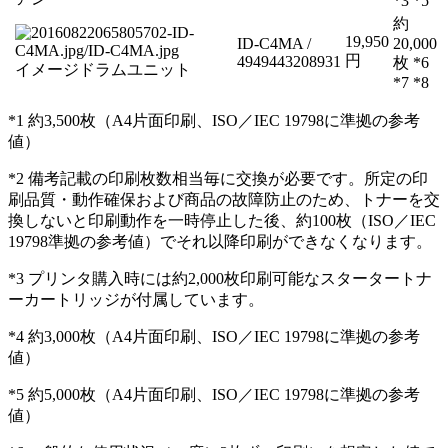
*3 *5
約
19,950
ID-C4MA /
20,000
円
4949443208931
枚 *6
イメージドラムユニット
*7 *8
*1 約3,500枚（A4片面印刷、ISO／IEC 19798に準拠の参考
値）
*2 備考記載の印刷枚数相当毎に交換が必要です。所定の印
刷品質・動作確保および商品の故障防止のため、トナーを交
換しないと印刷動作を一時停止した後、約100枚（ISO／IEC
19798準拠の参考値）でそれ以降印刷ができなくなります。
*3 プリンタ購入時には約2,000枚印刷可能なスタータートナ
ーカートリッジが付属しています。
*4 約3,000枚（A4片面印刷、ISO／IEC 19798に準拠の参考
値）
*5 約5,000枚（A4片面印刷、ISO／IEC 19798に準拠の参考
値）