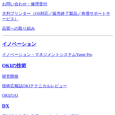
お問い合わせ・修理受付
大判プリンター（OS対応／販売終了製品／有償サポートサ
ービス）
品質への取り組み
イノベーション
イノベーション・マネジメントシステムYume Pro
OKIの技術
研究開発
技術広報誌OKIテクニカルレビュー
OKIのAI
DX