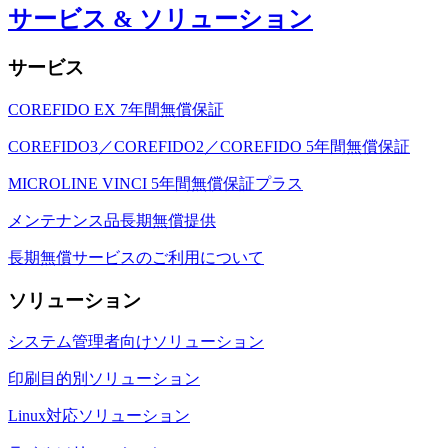
サービス & ソリューション
サービス
COREFIDO EX 7年間無償保証
COREFIDO3／COREFIDO2／COREFIDO 5年間無償保証
MICROLINE VINCI 5年間無償保証プラス
メンテナンス品長期無償提供
長期無償サービスのご利用について
ソリューション
システム管理者向けソリューション
印刷目的別ソリューション
Linux対応ソリューション