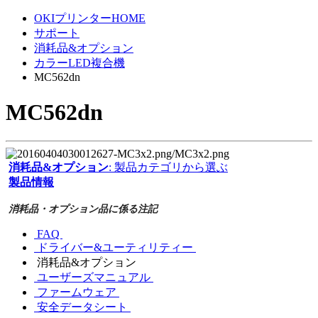
OKIプリンターHOME
サポート
消耗品&オプション
カラーLED複合機
MC562dn
MC562dn
消耗品&オプション
: 製品カテゴリから選ぶ
製品情報
消耗品・オプション品に係る注記
FAQ
ドライバー&ユーティリティー
消耗品&オプション
ユーザーズマニュアル
ファームウェア
安全データシート