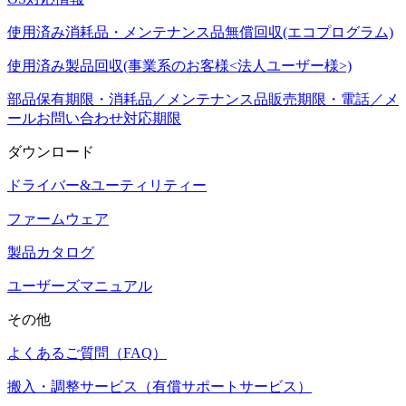
使用済み消耗品・メンテナンス品無償回収(エコプログラム)
使用済み製品回収(事業系のお客様<法人ユーザー様>)
部品保有期限・消耗品／メンテナンス品販売期限・電話／メ
ールお問い合わせ対応期限
ダウンロード
ドライバー&ユーティリティー
ファームウェア
製品カタログ
ユーザーズマニュアル
その他
よくあるご質問（FAQ）
搬入・調整サービス（有償サポートサービス）