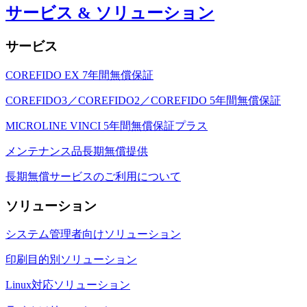
サービス & ソリューション
サービス
COREFIDO EX 7年間無償保証
COREFIDO3／COREFIDO2／COREFIDO 5年間無償保証
MICROLINE VINCI 5年間無償保証プラス
メンテナンス品長期無償提供
長期無償サービスのご利用について
ソリューション
システム管理者向けソリューション
印刷目的別ソリューション
Linux対応ソリューション