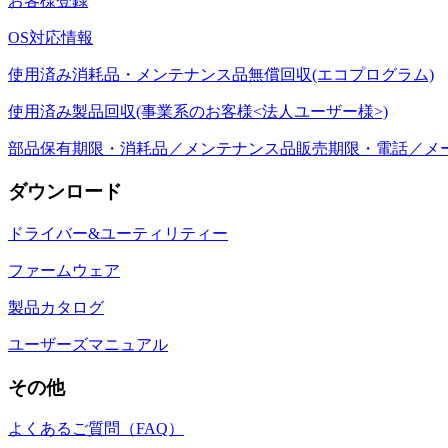
お客様登録
OS対応情報
使用済み消耗品・メンテナンス品無償回収(エコプログラム)
使用済み製品回収(事業系のお客様<法人ユーザー様>)
部品保有期限・消耗品／メンテナンス品販売期限・電話／メ
ダウンロード
ドライバー&ユーティリティー
ファームウェア
製品カタログ
ユーザーズマニュアル
その他
よくあるご質問（FAQ）