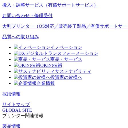
搬入・調整サービス（有償サポートサービス）
お問い合わせ・修理受付
大判プリンター（OS対応／販売終了製品／有償サポートサー
品質への取り組み
イノベーション
デジタルトランスフォーメーション
商品・サービス
OKIの技術
サステナビリティ
投資家の皆様へ
企業情報
採用情報
サイトマップ
GLOBAL SITE
プリンター関連情報
製品情報