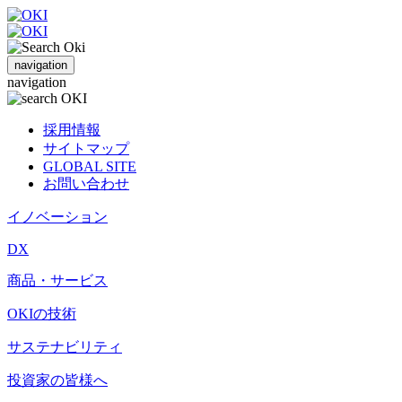
navigation
navigation
採用情報
サイトマップ
GLOBAL SITE
お問い合わせ
イノベーション
DX
商品・サービス
OKIの技術
サステナビリティ
投資家の皆様へ