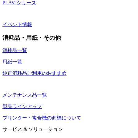
PLAVIシリーズ
イベント情報
消耗品・用紙・その他
消耗品一覧
用紙一覧
純正消耗品ご利用のおすすめ
メンテナンス品一覧
製品ラインアップ
プリンター・複合機の商標について
サービス & ソリューション