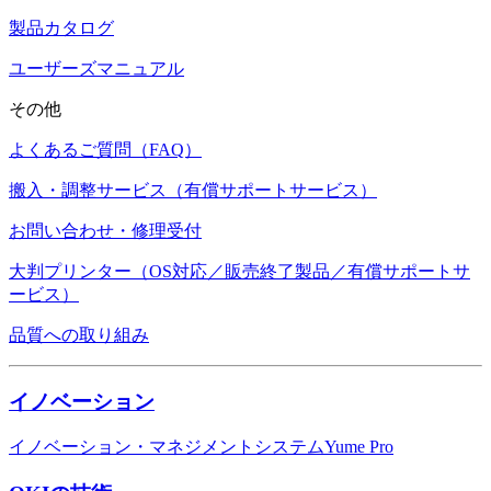
製品カタログ
ユーザーズマニュアル
その他
よくあるご質問（FAQ）
搬入・調整サービス（有償サポートサービス）
お問い合わせ・修理受付
大判プリンター（OS対応／販売終了製品／有償サポートサ
ービス）
品質への取り組み
イノベーション
イノベーション・マネジメントシステムYume Pro