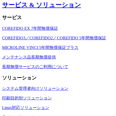
サービス & ソリューション
サービス
COREFIDO EX 7年間無償保証
COREFIDO3／COREFIDO2／COREFIDO 5年間無償保証
MICROLINE VINCI 5年間無償保証プラス
メンテナンス品長期無償提供
長期無償サービスのご利用について
ソリューション
システム管理者向けソリューション
印刷目的別ソリューション
Linux対応ソリューション