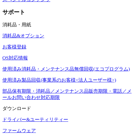
サポート
消耗品・用紙
消耗品&オプション
お客様登録
OS対応情報
使用済み消耗品・メンテナンス品無償回収(エコプログラム)
使用済み製品回収(事業系のお客様<法人ユーザー様>)
部品保有期限・消耗品／メンテナンス品販売期限・電話／メ
ールお問い合わせ対応期限
ダウンロード
ドライバー&ユーティリティー
ファームウェア