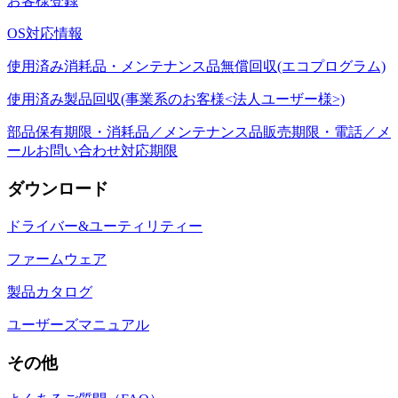
お客様登録
OS対応情報
使用済み消耗品・メンテナンス品無償回収(エコプログラム)
使用済み製品回収(事業系のお客様<法人ユーザー様>)
部品保有期限・消耗品／メンテナンス品販売期限・電話／メ
ールお問い合わせ対応期限
ダウンロード
ドライバー&ユーティリティー
ファームウェア
製品カタログ
ユーザーズマニュアル
その他