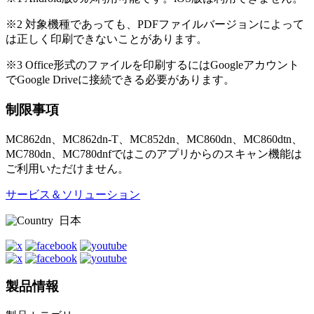
※2 対象機種であっても、PDFファイルバージョンによって
は正しく印刷できないことがあります。
※3 Office形式のファイルを印刷するにはGoogleアカウント
でGoogle Driveに接続できる必要があります。
制限事項
MC862dn、MC862dn-T、MC852dn、MC860dn、MC860dtn、
MC780dn、MC780dnfではこのアプリからのスキャン機能は
ご利用いただけません。
サービス＆ソリューション
日本
製品情報