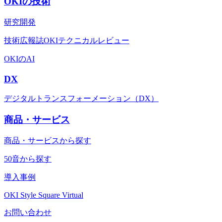
OKIの技術
研究開発
技術広報誌OKIテクニカルレビュー
OKIのAI
DX
デジタルトランスフォーメーション（DX）
商品・サービス
商品・サービスから探す
50音から探す
導入事例
OKI Style Square Virtual
お問い合わせ