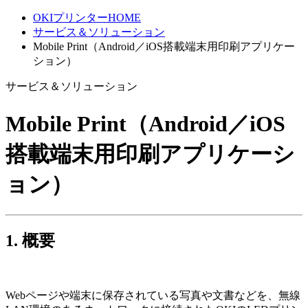
OKIプリンターHOME
サービス＆ソリューション
Mobile Print（Android／iOS搭載端末用印刷アプリケー
ション）
サービス＆ソリューション
Mobile Print（Android／iOS
搭載端末用印刷アプリケーシ
ョン）
1. 概要
Webページや端末に保存されている写真や文書などを、無線