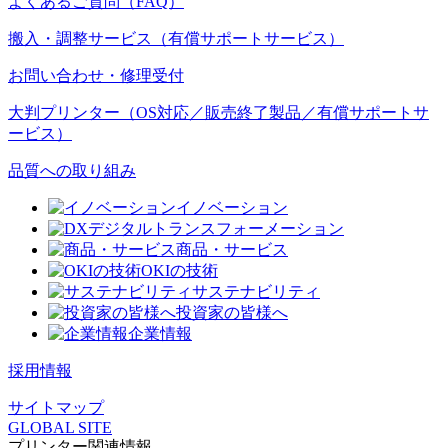
よくあるご質問（FAQ）
搬入・調整サービス（有償サポートサービス）
お問い合わせ・修理受付
大判プリンター（OS対応／販売終了製品／有償サポートサ
ービス）
品質への取り組み
イノベーション
デジタルトランスフォーメーション
商品・サービス
OKIの技術
サステナビリティ
投資家の皆様へ
企業情報
採用情報
サイトマップ
GLOBAL SITE
プリンター関連情報