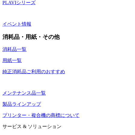
PLAVIシリーズ
イベント情報
消耗品・用紙・その他
消耗品一覧
用紙一覧
純正消耗品ご利用のおすすめ
メンテナンス品一覧
製品ラインアップ
プリンター・複合機の商標について
サービス & ソリューション