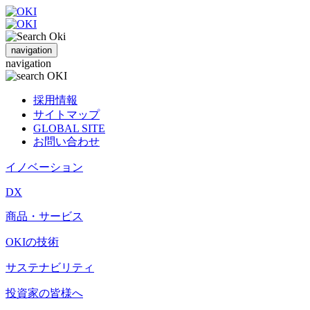
navigation
navigation
採用情報
サイトマップ
GLOBAL SITE
お問い合わせ
イノベーション
DX
商品・サービス
OKIの技術
サステナビリティ
投資家の皆様へ