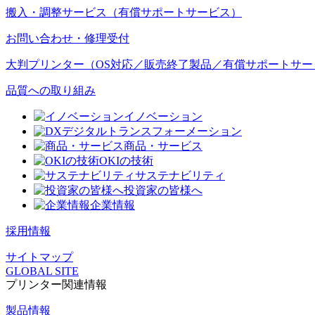
搬入・調整サービス（有償サポートサービス）
お問い合わせ・修理受付
大判プリンター（OS対応／販売終了製品／有償サポートサー
品質への取り組み
イノベーション
デジタルトランスフォーメーション
商品・サービス
OKIの技術
サステナビリティ
投資家の皆様へ
企業情報
採用情報
サイトマップ
GLOBAL SITE
プリンター関連情報
製品情報