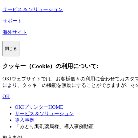
サービス & ソリューション
サポート
海外サイト
閉じる
クッキー（Cookie）の利用について:
OKIウェブサイトでは、お客様個々の利用に合わせてカス
により、クッキーの機能を無効にすることができますが、そ
OK
OKIプリンターHOME
サービス＆ソリューション
導入事例
「みどり調剤薬局様」導入事例動画
導入事例