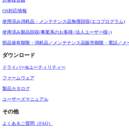
お客様登録
OS対応情報
使用済み消耗品・メンテナンス品無償回収(エコプログラム)
使用済み製品回収(事業系のお客様<法人ユーザー様>)
部品保有期限・消耗品／メンテナンス品販売期限・電話／メ
ダウンロード
ドライバー&ユーティリティー
ファームウェア
製品カタログ
ユーザーズマニュアル
その他
よくあるご質問（FAQ）