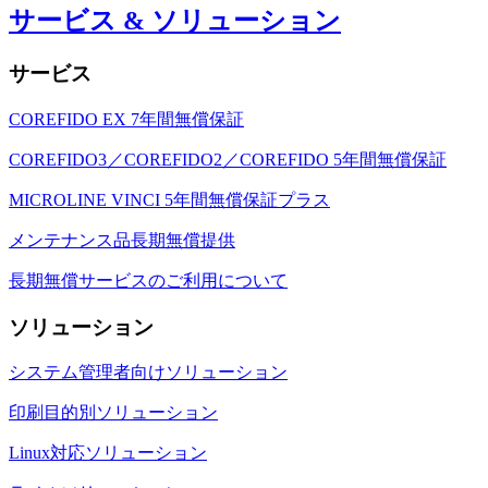
サービス & ソリューション
サービス
COREFIDO EX 7年間無償保証
COREFIDO3／COREFIDO2／COREFIDO 5年間無償保証
MICROLINE VINCI 5年間無償保証プラス
メンテナンス品長期無償提供
長期無償サービスのご利用について
ソリューション
システム管理者向けソリューション
印刷目的別ソリューション
Linux対応ソリューション