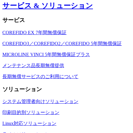
サービス & ソリューション
サービス
COREFIDO EX 7年間無償保証
COREFIDO3／COREFIDO2／COREFIDO 5年間無償保証
MICROLINE VINCI 5年間無償保証プラス
メンテナンス品長期無償提供
長期無償サービスのご利用について
ソリューション
システム管理者向けソリューション
印刷目的別ソリューション
Linux対応ソリューション