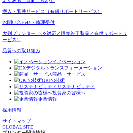
よくあるご質問（FAQ）
搬入・調整サービス（有償サポートサービス）
お問い合わせ・修理受付
大判プリンター（OS対応／販売終了製品／有償サポートサ
ービス）
品質への取り組み
イノベーション
デジタルトランスフォーメーション
商品・サービス
OKIの技術
サステナビリティ
投資家の皆様へ
企業情報
採用情報
サイトマップ
GLOBAL SITE
プリンター関連情報