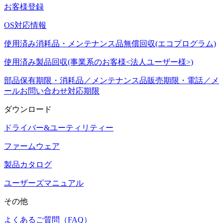
お客様登録
OS対応情報
使用済み消耗品・メンテナンス品無償回収(エコプログラム)
使用済み製品回収(事業系のお客様<法人ユーザー様>)
部品保有期限・消耗品／メンテナンス品販売期限・電話／メ
ールお問い合わせ対応期限
ダウンロード
ドライバー&ユーティリティー
ファームウェア
製品カタログ
ユーザーズマニュアル
その他
よくあるご質問（FAQ）