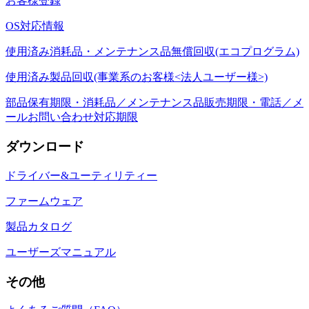
お客様登録
OS対応情報
使用済み消耗品・メンテナンス品無償回収(エコプログラム)
使用済み製品回収(事業系のお客様<法人ユーザー様>)
部品保有期限・消耗品／メンテナンス品販売期限・電話／メ
ールお問い合わせ対応期限
ダウンロード
ドライバー&ユーティリティー
ファームウェア
製品カタログ
ユーザーズマニュアル
その他