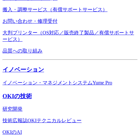
搬入・調整サービス（有償サポートサービス）
お問い合わせ・修理受付
大判プリンター（OS対応／販売終了製品／有償サポートサ
ービス）
品質への取り組み
イノベーション
イノベーション・マネジメントシステムYume Pro
OKIの技術
研究開発
技術広報誌OKIテクニカルレビュー
OKIのAI