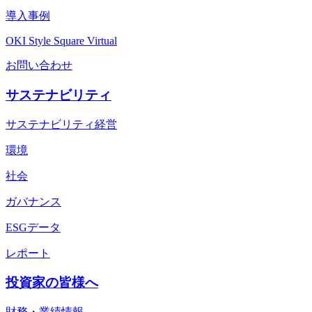
導入事例
OKI Style Square Virtual
お問い合わせ
サステナビリティ
サステナビリティ経営
環境
社会
ガバナンス
ESGデータ
レポート
投資家の皆様へ
財務・業績情報