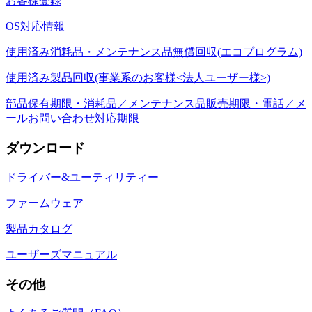
お客様登録
OS対応情報
使用済み消耗品・メンテナンス品無償回収(エコプログラム)
使用済み製品回収(事業系のお客様<法人ユーザー様>)
部品保有期限・消耗品／メンテナンス品販売期限・電話／メ
ールお問い合わせ対応期限
ダウンロード
ドライバー&ユーティリティー
ファームウェア
製品カタログ
ユーザーズマニュアル
その他