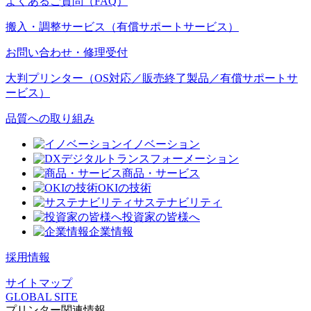
よくあるご質問（FAQ）
搬入・調整サービス（有償サポートサービス）
お問い合わせ・修理受付
大判プリンター（OS対応／販売終了製品／有償サポートサ
ービス）
品質への取り組み
イノベーション
デジタルトランスフォーメーション
商品・サービス
OKIの技術
サステナビリティ
投資家の皆様へ
企業情報
採用情報
サイトマップ
GLOBAL SITE
プリンター関連情報