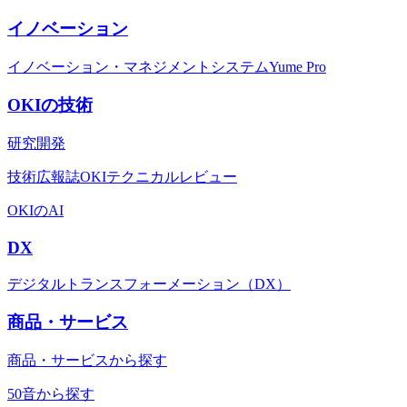
イノベーション
イノベーション・マネジメントシステムYume Pro
OKIの技術
研究開発
技術広報誌OKIテクニカルレビュー
OKIのAI
DX
デジタルトランスフォーメーション（DX）
商品・サービス
商品・サービスから探す
50音から探す