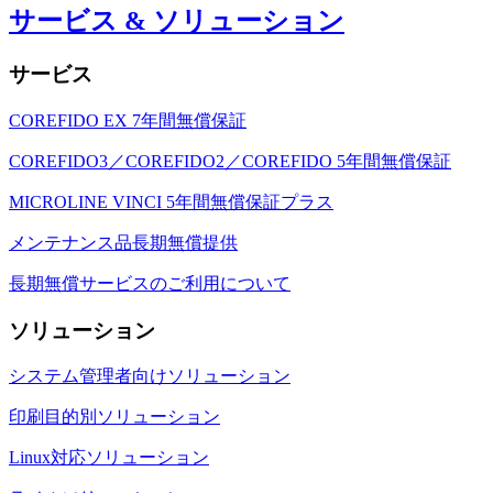
サービス & ソリューション
サービス
COREFIDO EX 7年間無償保証
COREFIDO3／COREFIDO2／COREFIDO 5年間無償保証
MICROLINE VINCI 5年間無償保証プラス
メンテナンス品長期無償提供
長期無償サービスのご利用について
ソリューション
システム管理者向けソリューション
印刷目的別ソリューション
Linux対応ソリューション