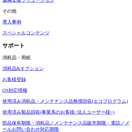
遠隔支援ソリューション
その他
導入事例
スペシャルコンテンツ
サポート
消耗品・用紙
消耗品&オプション
お客様登録
OS対応情報
使用済み消耗品・メンテナンス品無償回収(エコプログラム)
使用済み製品回収(事業系のお客様<法人ユーザー様>)
部品保有期限・消耗品／メンテナンス品販売期限・電話／メ
ールお問い合わせ対応期限