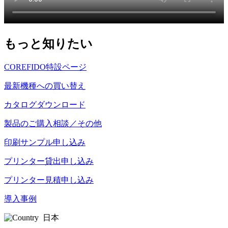
もっと知りたい
COREFIDO特設ページ
最新機種への買い替え
カタログダウンロード
製品のご購入相談／その他
印刷サンプル申し込み
プリンター貸出申し込み
プリンター見積申し込み
導入事例
日本