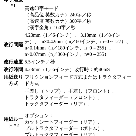
*1
高速印字モード：
（高品位 英数カナ）240字／秒
（高速度 英数カナ）360字／秒
（漢字全角）160字／秒
4.23mm（1／6インチ）、 3.18mm（1／8イン
チ）、 m×0.42mm（m／60インチ、m=0～127）、
改行間隔
n×0.14mm（n／180インチ、n=0～255）、
n×0.07mm（n／360インチ、n=0～255）
改行速度
5.5インチ／秒
改行時間
4.23mm（1／6インチ）改行時：約46mS
用紙送り
フリクションフィード方式またはトラクタフィー
方式
ド方式
手差し（トップ）、手差し（フロント）、
トラクタフィーダー（フロント）、
トラクタフィーダー（リア）、
オプション：
用紙ルー
カットシートフィーダー（リア）、
ト *2
プルトラクタフィーダー（ボトム）、
プルトラクタフィーダー（リア）、