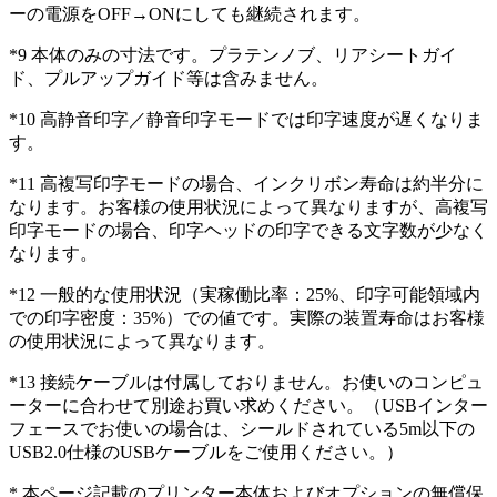
ーの電源をOFF→ONにしても継続されます。
*9 本体のみの寸法です。プラテンノブ、リアシートガイ
ド、プルアップガイド等は含みません。
*10 高静音印字／静音印字モードでは印字速度が遅くなりま
す。
*11 高複写印字モードの場合、インクリボン寿命は約半分に
なります。お客様の使用状況によって異なりますが、高複写
印字モードの場合、印字ヘッドの印字できる文字数が少なく
なります。
*12 一般的な使用状況（実稼働比率：25%、印字可能領域内
での印字密度：35%）での値です。実際の装置寿命はお客様
の使用状況によって異なります。
*13 接続ケーブルは付属しておりません。お使いのコンピュ
ーターに合わせて別途お買い求めください。（USBインター
フェースでお使いの場合は、シールドされている5m以下の
USB2.0仕様のUSBケーブルをご使用ください。）
* 本ページ記載のプリンター本体およびオプションの無償保