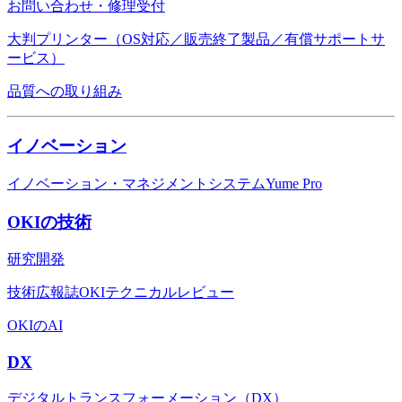
お問い合わせ・修理受付
大判プリンター（OS対応／販売終了製品／有償サポートサ
ービス）
品質への取り組み
イノベーション
イノベーション・マネジメントシステムYume Pro
OKIの技術
研究開発
技術広報誌OKIテクニカルレビュー
OKIのAI
DX
デジタルトランスフォーメーション（DX）