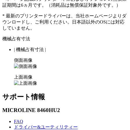
証期間は6ヵ月です。（消耗品は無償保証対象外です。）
* 最新のプリンタードライバーは、当社ホームページよりダ
ウンロードし、ご利用ください。日本語以外のOSには対応
していません。
機械占有寸法
|
機械占有寸法
|
側面画像
上面画像
サポート情報
MICROLINE 8460HU2
FAQ
ドライバー&ユーティリティー