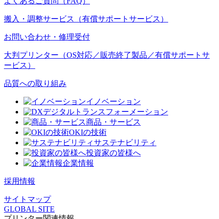
よくあるご質問（FAQ）
搬入・調整サービス（有償サポートサービス）
お問い合わせ・修理受付
大判プリンター（OS対応／販売終了製品／有償サポートサ
ービス）
品質への取り組み
イノベーション
デジタルトランスフォーメーション
商品・サービス
OKIの技術
サステナビリティ
投資家の皆様へ
企業情報
採用情報
サイトマップ
GLOBAL SITE
プリンター関連情報