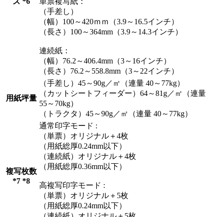
ズ *6
単票複写紙：
（手差し）
（幅）100～420ｍｍ（3.9～16.5インチ）
（長さ）100～364mm（3.9～14.3インチ）
連続紙：
（幅）76.2～406.4mm（3～16インチ）
（長さ）76.2～558.8mm（3～22インチ）
（手差し）45～90g／㎡（連量 40～77kg）
（カットシートフィーダー）64～81g／㎡（連量
用紙坪量
55～70kg）
（トラクタ）45～90g／㎡（連量 40～77kg）
通常印字モード :
（単票）オリジナル＋4枚
（用紙総厚0.24mm以下）
（連続紙）オリジナル＋4枚
（用紙総厚0.36mm以下）
複写枚数
*7 *8
高複写印字モード :
（単票）オリジナル＋5枚
（用紙総厚0.24mm以下）
（連続紙）オリジナル＋5枚