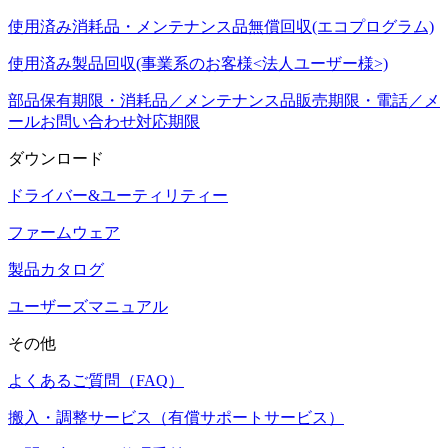
使用済み消耗品・メンテナンス品無償回収(エコプログラム)
使用済み製品回収(事業系のお客様<法人ユーザー様>)
部品保有期限・消耗品／メンテナンス品販売期限・電話／メ
ールお問い合わせ対応期限
ダウンロード
ドライバー&ユーティリティー
ファームウェア
製品カタログ
ユーザーズマニュアル
その他
よくあるご質問（FAQ）
搬入・調整サービス（有償サポートサービス）