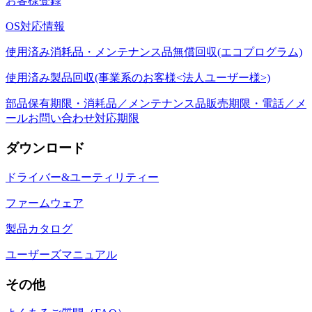
お客様登録
OS対応情報
使用済み消耗品・メンテナンス品無償回収(エコプログラム)
使用済み製品回収(事業系のお客様<法人ユーザー様>)
部品保有期限・消耗品／メンテナンス品販売期限・電話／メ
ールお問い合わせ対応期限
ダウンロード
ドライバー&ユーティリティー
ファームウェア
製品カタログ
ユーザーズマニュアル
その他