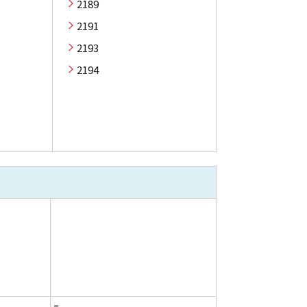
2189
2191
2193
2194