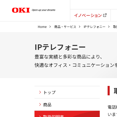
イノベーション
Home
商品・サービス
IPテレフォニー
取
IPテレフォニー
豊富な実績と多彩な商品により、
快適なオフィス・コミュニケーション
トップ
商品
電話
いま
取扱説明書