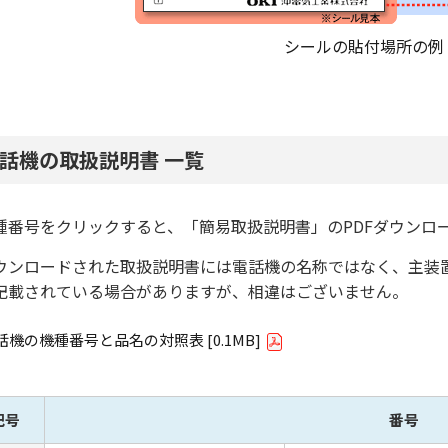
シールの貼付場所の例
話機の取扱説明書 一覧
種番号をクリックすると、「簡易取扱説明書」のPDFダウンロ
ウンロードされた取扱説明書には電話機の名称ではなく、主装置
記載されている場合がありますが、相違はございません。
話機の機種番号と品名の対照表 [0.1MB]
記号
番号