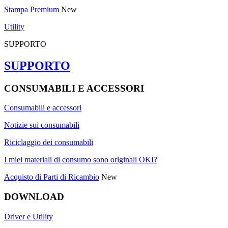
Stampa Premium
New
Utility
SUPPORTO
SUPPORTO
CONSUMABILI E ACCESSORI
Consumabili e accessori
Notizie sui consumabili
Riciclaggio dei consumabili
I miei materiali di consumo sono originali OKI?
Acquisto di Parti di Ricambio
New
DOWNLOAD
Driver e Utility