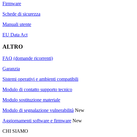
Firmware
Schede di sicurezza
Manuali utente
EU Data Act
ALTRO
FAQ (domande ricorrenti)
Garanzia
Sistemi operativi e ambienti compatibili
Modulo di contatto supporto tecnico
Modulo sostituzione materiale
Modulo di segnalazione vulnerabilità
New
Aggiornamenti software e firmware
New
CHI SIAMO