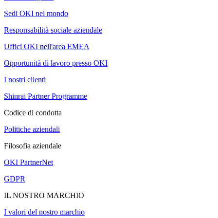
Sedi OKI nel mondo
Responsabilità sociale aziendale
Uffici OKI nell'area EMEA
Opportunità di lavoro presso OKI
I nostri clienti
Shinrai Partner Programme
Codice di condotta
Politiche aziendali
Filosofia aziendale
OKI PartnerNet
GDPR
IL NOSTRO MARCHIO
I valori del nostro marchio