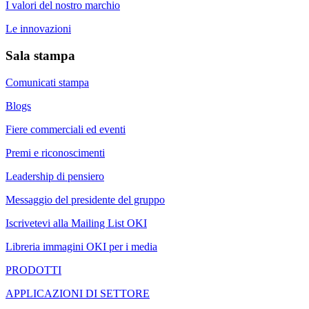
I valori del nostro marchio
Le innovazioni
Sala stampa
Comunicati stampa
Blogs
Fiere commerciali ed eventi
Premi e riconoscimenti
Leadership di pensiero
Messaggio del presidente del gruppo
Iscrivetevi alla Mailing List OKI
Libreria immagini OKI per i media
PRODOTTI
APPLICAZIONI DI SETTORE