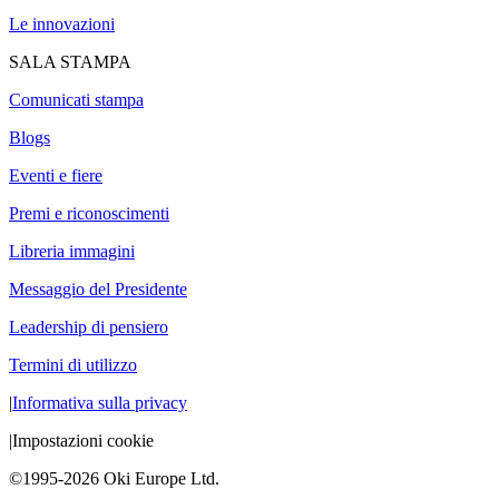
Le innovazioni
SALA STAMPA
Comunicati stampa
Blogs
Eventi e fiere
Premi e riconoscimenti
Libreria immagini
Messaggio del Presidente
Leadership di pensiero
Termini di utilizzo
|
Informativa sulla privacy
|
Impostazioni cookie
©1995-2026 Oki Europe Ltd.