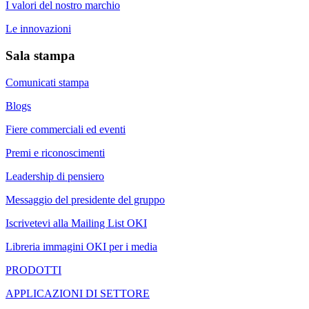
I valori del nostro marchio
Le innovazioni
Sala stampa
Comunicati stampa
Blogs
Fiere commerciali ed eventi
Premi e riconoscimenti
Leadership di pensiero
Messaggio del presidente del gruppo
Iscrivetevi alla Mailing List OKI
Libreria immagini OKI per i media
PRODOTTI
APPLICAZIONI DI SETTORE