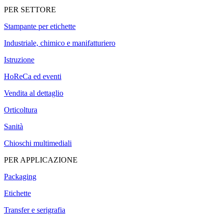
PER SETTORE
Stampante per etichette
Industriale, chimico e manifatturiero
Istruzione
HoReCa ed eventi
Vendita al dettaglio
Orticoltura
Sanità
Chioschi multimediali
PER APPLICAZIONE
Packaging
Etichette
Transfer e serigrafia