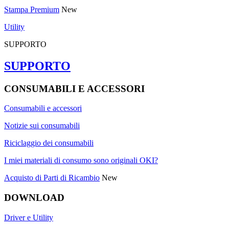
Stampa Premium
New
Utility
SUPPORTO
SUPPORTO
CONSUMABILI E ACCESSORI
Consumabili e accessori
Notizie sui consumabili
Riciclaggio dei consumabili
I miei materiali di consumo sono originali OKI?
Acquisto di Parti di Ricambio
New
DOWNLOAD
Driver e Utility