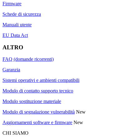
Firmware
Schede di sicurezza
Manuali utente
EU Data Act
ALTRO
FAQ (domande ricorrenti)
Garanzia
Sistemi operativi e ambienti compatibili
Modulo di contatto supporto tecnico
Modulo sostituzione materiale
Modulo di segnalazione vulnerabilità
New
Aggiornamenti software e firmware
New
CHI SIAMO