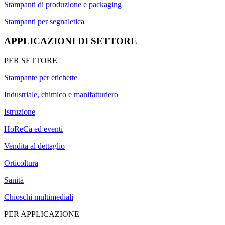
Stampanti di produzione e packaging
Stampanti per segnaletica
APPLICAZIONI DI SETTORE
PER SETTORE
Stampante per etichette
Industriale, chimico e manifatturiero
Istruzione
HoReCa ed eventi
Vendita al dettaglio
Orticoltura
Sanità
Chioschi multimediali
PER APPLICAZIONE