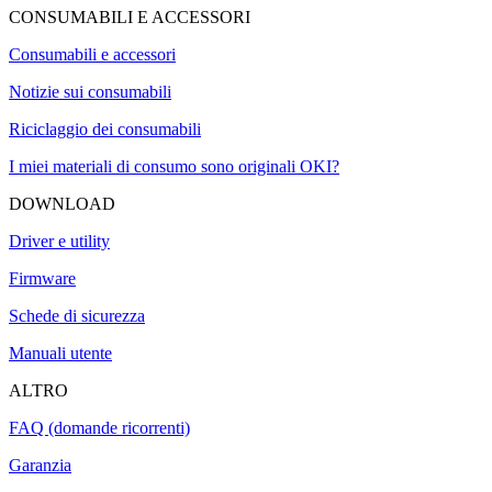
CONSUMABILI E ACCESSORI
Consumabili e accessori
Notizie sui consumabili
Riciclaggio dei consumabili
I miei materiali di consumo sono originali OKI?
DOWNLOAD
Driver e utility
Firmware
Schede di sicurezza
Manuali utente
ALTRO
FAQ (domande ricorrenti)
Garanzia