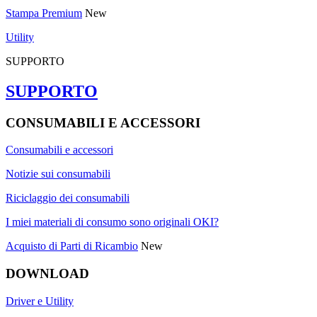
Stampa Premium
New
Utility
SUPPORTO
SUPPORTO
CONSUMABILI E ACCESSORI
Consumabili e accessori
Notizie sui consumabili
Riciclaggio dei consumabili
I miei materiali di consumo sono originali OKI?
Acquisto di Parti di Ricambio
New
DOWNLOAD
Driver e Utility