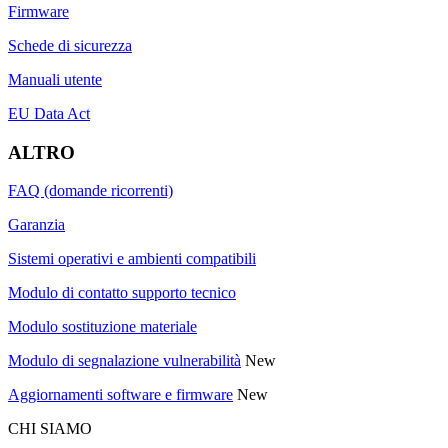
Firmware
Schede di sicurezza
Manuali utente
EU Data Act
ALTRO
FAQ (domande ricorrenti)
Garanzia
Sistemi operativi e ambienti compatibili
Modulo di contatto supporto tecnico
Modulo sostituzione materiale
Modulo di segnalazione vulnerabilità
New
Aggiornamenti software e firmware
New
CHI SIAMO