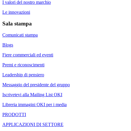
I valori del nostro marchio
Le innovazioni
Sala stampa
Comunicati stampa
Blogs
Fiere commerciali ed eventi
Premi e riconoscimenti
Leadership di pensiero
Messaggio del presidente del gruppo
Iscrivetevi alla Mailing List OKI
Libreria immagini OKI per i media
PRODOTTI
APPLICAZIONI DI SETTORE