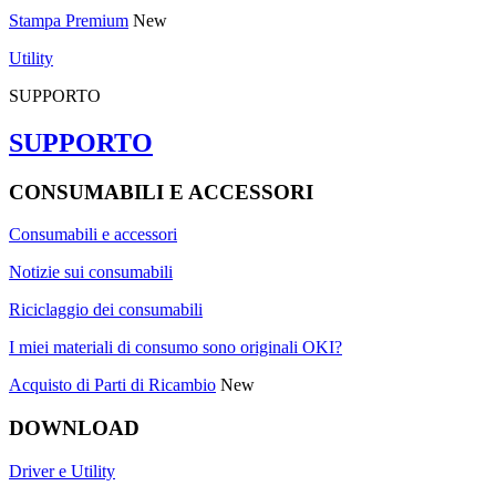
Stampa Premium
New
Utility
SUPPORTO
SUPPORTO
CONSUMABILI E ACCESSORI
Consumabili e accessori
Notizie sui consumabili
Riciclaggio dei consumabili
I miei materiali di consumo sono originali OKI?
Acquisto di Parti di Ricambio
New
DOWNLOAD
Driver e Utility