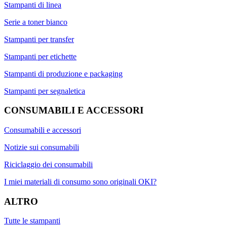
Stampanti di linea
Serie a toner bianco
Stampanti per transfer
Stampanti per etichette
Stampanti di produzione e packaging
Stampanti per segnaletica
CONSUMABILI E ACCESSORI
Consumabili e accessori
Notizie sui consumabili
Riciclaggio dei consumabili
I miei materiali di consumo sono originali OKI?
ALTRO
Tutte le stampanti