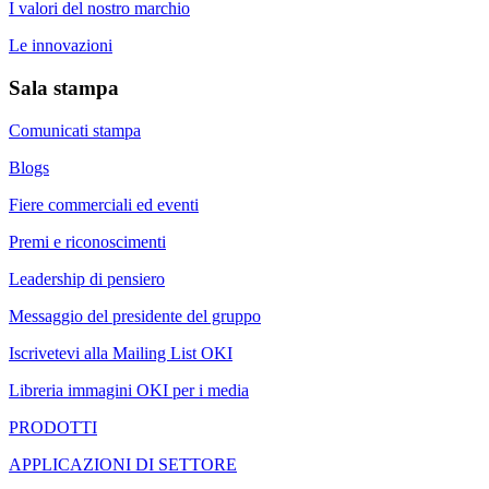
I valori del nostro marchio
Le innovazioni
Sala stampa
Comunicati stampa
Blogs
Fiere commerciali ed eventi
Premi e riconoscimenti
Leadership di pensiero
Messaggio del presidente del gruppo
Iscrivetevi alla Mailing List OKI
Libreria immagini OKI per i media
PRODOTTI
APPLICAZIONI DI SETTORE