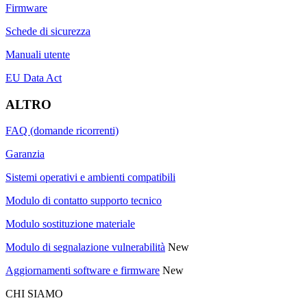
Firmware
Schede di sicurezza
Manuali utente
EU Data Act
ALTRO
FAQ (domande ricorrenti)
Garanzia
Sistemi operativi e ambienti compatibili
Modulo di contatto supporto tecnico
Modulo sostituzione materiale
Modulo di segnalazione vulnerabilità
New
Aggiornamenti software e firmware
New
CHI SIAMO