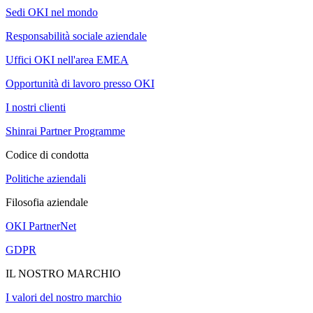
Sedi OKI nel mondo
Responsabilità sociale aziendale
Uffici OKI nell'area EMEA
Opportunità di lavoro presso OKI
I nostri clienti
Shinrai Partner Programme
Codice di condotta
Politiche aziendali
Filosofia aziendale
OKI PartnerNet
GDPR
IL NOSTRO MARCHIO
I valori del nostro marchio