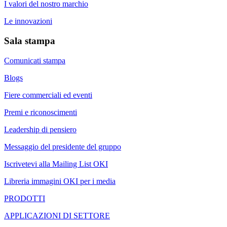
I valori del nostro marchio
Le innovazioni
Sala stampa
Comunicati stampa
Blogs
Fiere commerciali ed eventi
Premi e riconoscimenti
Leadership di pensiero
Messaggio del presidente del gruppo
Iscrivetevi alla Mailing List OKI
Libreria immagini OKI per i media
PRODOTTI
APPLICAZIONI DI SETTORE