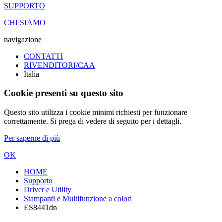
SUPPORTO
CHI SIAMO
navigazione
CONTATTI
RIVENDITORI/CAA
Italia
Cookie presenti su questo sito
Questo sito utilizza i cookie minimi richiesti per funzionare
correttamente. Si prega di vedere di seguito per i dettagli.
Per saperne di più
OK
HOME
Supporto
Driver e Utility
Stampanti e Multifunzione a colori
ES8441dn