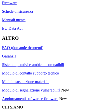
Firmware
Schede di sicurezza
Manuali utente
EU Data Act
ALTRO
FAQ (domande ricorrenti)
Garanzia
Sistemi operativi e ambienti compatibili
Modulo di contatto supporto tecnico
Modulo sostituzione materiale
Modulo di segnalazione vulnerabilità
New
Aggiornamenti software e firmware
New
CHI SIAMO