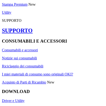
Stampa Premium
New
Utility
SUPPORTO
SUPPORTO
CONSUMABILI E ACCESSORI
Consumabili e accessori
Notizie sui consumabili
Riciclaggio dei consumabili
I miei materiali di consumo sono originali OKI?
Acquisto di Parti di Ricambio
New
DOWNLOAD
Driver e Utility