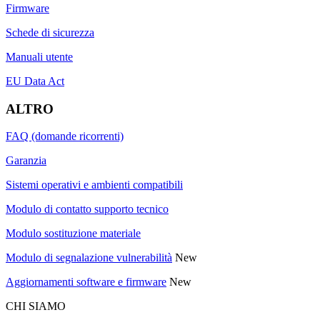
Firmware
Schede di sicurezza
Manuali utente
EU Data Act
ALTRO
FAQ (domande ricorrenti)
Garanzia
Sistemi operativi e ambienti compatibili
Modulo di contatto supporto tecnico
Modulo sostituzione materiale
Modulo di segnalazione vulnerabilità
New
Aggiornamenti software e firmware
New
CHI SIAMO