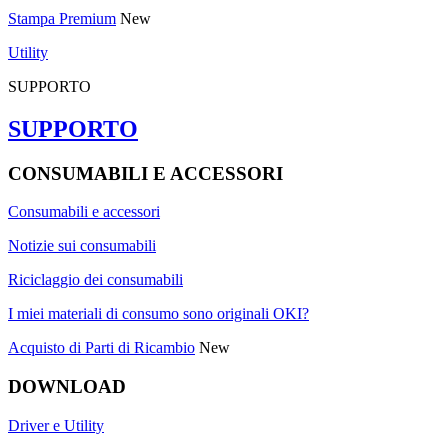
Stampa Premium
New
Utility
SUPPORTO
SUPPORTO
CONSUMABILI E ACCESSORI
Consumabili e accessori
Notizie sui consumabili
Riciclaggio dei consumabili
I miei materiali di consumo sono originali OKI?
Acquisto di Parti di Ricambio
New
DOWNLOAD
Driver e Utility