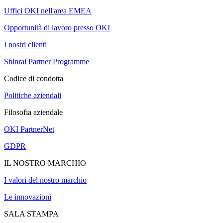
Uffici OKI nell'area EMEA
Opportunità di lavoro presso OKI
I nostri clienti
Shinrai Partner Programme
Codice di condotta
Politiche aziendali
Filosofia aziendale
OKI PartnerNet
GDPR
IL NOSTRO MARCHIO
I valori del nostro marchio
Le innovazioni
SALA STAMPA