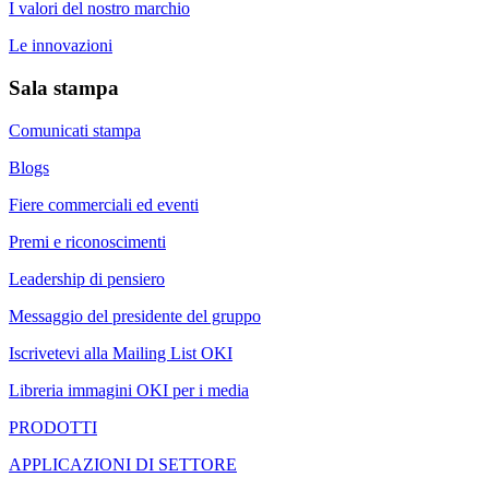
I valori del nostro marchio
Le innovazioni
Sala stampa
Comunicati stampa
Blogs
Fiere commerciali ed eventi
Premi e riconoscimenti
Leadership di pensiero
Messaggio del presidente del gruppo
Iscrivetevi alla Mailing List OKI
Libreria immagini OKI per i media
PRODOTTI
APPLICAZIONI DI SETTORE