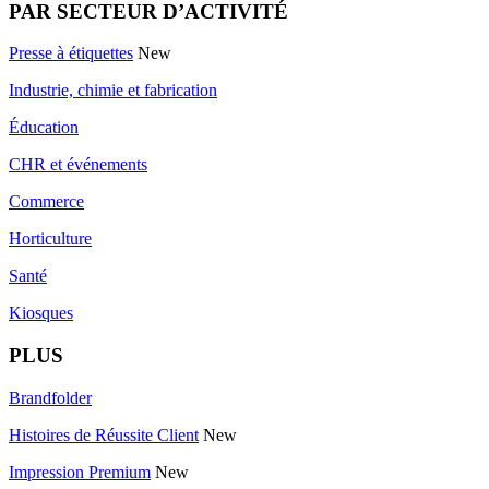
PAR SECTEUR D’ACTIVITÉ
Presse à étiquettes
New
Industrie, chimie et fabrication
Éducation
CHR et événements
Commerce
Horticulture
Santé
Kiosques
PLUS
Brandfolder
Histoires de Réussite Client
New
Impression Premium
New