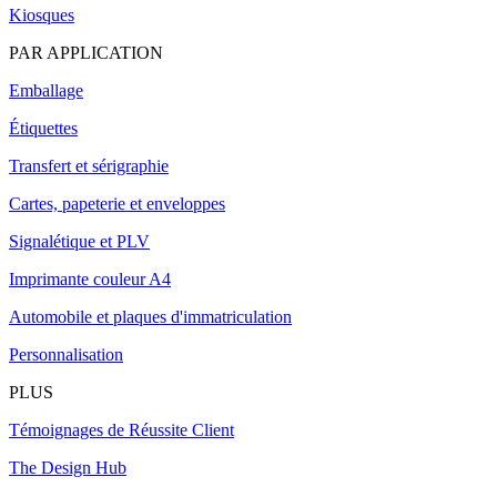
Kiosques
PAR APPLICATION
Emballage
Étiquettes
Transfert et sérigraphie
Cartes, papeterie et enveloppes
Signalétique et PLV
Imprimante couleur A4
Automobile et plaques d'immatriculation
Personnalisation
PLUS
Témoignages de Réussite Client
The Design Hub