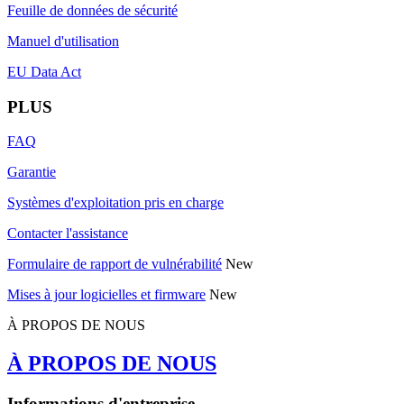
Feuille de données de sécurité
Manuel d'utilisation
EU Data Act
PLUS
FAQ
Garantie
Systèmes d'exploitation pris en charge
Contacter l'assistance
Formulaire de rapport de vulnérabilité
New
Mises à jour logicielles et firmware
New
À PROPOS DE NOUS
À PROPOS DE NOUS
Informations d'entreprise