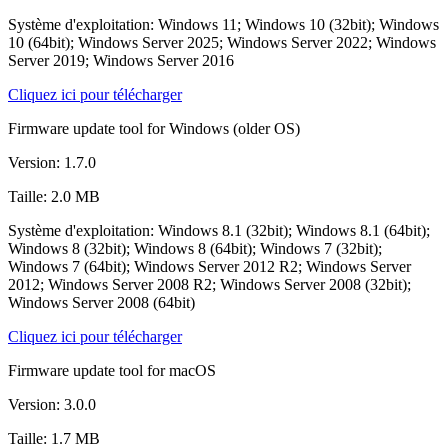
Système d'exploitation: Windows 11; Windows 10 (32bit); Windows
10 (64bit); Windows Server 2025; Windows Server 2022; Windows
Server 2019; Windows Server 2016
Cliquez ici pour télécharger
Firmware update tool for Windows (older OS)
Version: 1.7.0
Taille: 2.0 MB
Système d'exploitation: Windows 8.1 (32bit); Windows 8.1 (64bit);
Windows 8 (32bit); Windows 8 (64bit); Windows 7 (32bit);
Windows 7 (64bit); Windows Server 2012 R2; Windows Server
2012; Windows Server 2008 R2; Windows Server 2008 (32bit);
Windows Server 2008 (64bit)
Cliquez ici pour télécharger
Firmware update tool for macOS
Version: 3.0.0
Taille: 1.7 MB