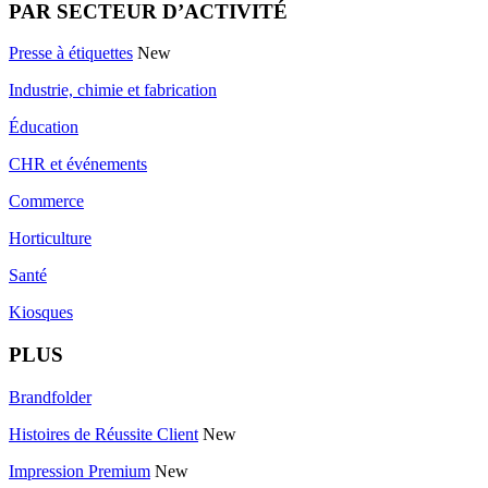
PAR SECTEUR D’ACTIVITÉ
Presse à étiquettes
New
Industrie, chimie et fabrication
Éducation
CHR et événements
Commerce
Horticulture
Santé
Kiosques
PLUS
Brandfolder
Histoires de Réussite Client
New
Impression Premium
New