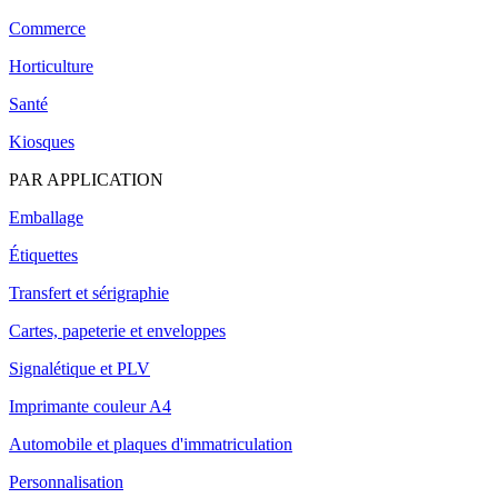
Commerce
Horticulture
Santé
Kiosques
PAR APPLICATION
Emballage
Étiquettes
Transfert et sérigraphie
Cartes, papeterie et enveloppes
Signalétique et PLV
Imprimante couleur A4
Automobile et plaques d'immatriculation
Personnalisation