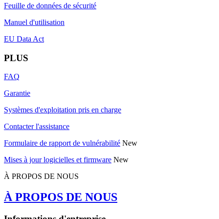
Feuille de données de sécurité
Manuel d'utilisation
EU Data Act
PLUS
FAQ
Garantie
Systèmes d'exploitation pris en charge
Contacter l'assistance
Formulaire de rapport de vulnérabilité
New
Mises à jour logicielles et firmware
New
À PROPOS DE NOUS
À PROPOS DE NOUS
Informations d'entreprise