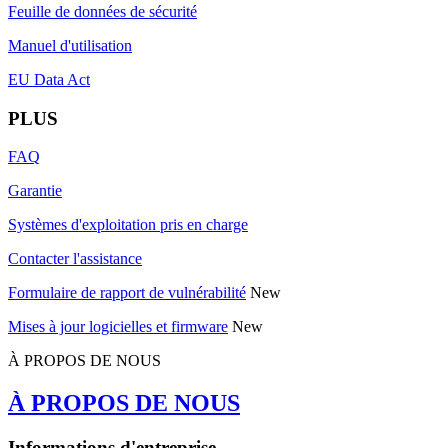
Feuille de données de sécurité
Manuel d'utilisation
EU Data Act
PLUS
FAQ
Garantie
Systèmes d'exploitation pris en charge
Contacter l'assistance
Formulaire de rapport de vulnérabilité
New
Mises à jour logicielles et firmware
New
À PROPOS DE NOUS
À PROPOS DE NOUS
Informations d'entreprise