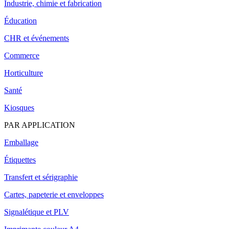
Industrie, chimie et fabrication
Éducation
CHR et événements
Commerce
Horticulture
Santé
Kiosques
PAR APPLICATION
Emballage
Étiquettes
Transfert et sérigraphie
Cartes, papeterie et enveloppes
Signalétique et PLV