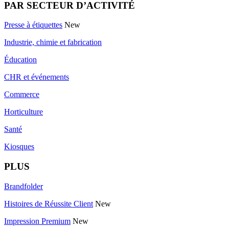
PAR SECTEUR D’ACTIVITÉ
Presse à étiquettes
New
Industrie, chimie et fabrication
Éducation
CHR et événements
Commerce
Horticulture
Santé
Kiosques
PLUS
Brandfolder
Histoires de Réussite Client
New
Impression Premium
New