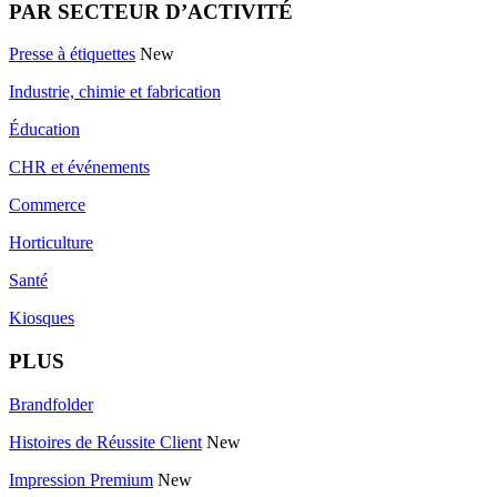
PAR SECTEUR D’ACTIVITÉ
Presse à étiquettes
New
Industrie, chimie et fabrication
Éducation
CHR et événements
Commerce
Horticulture
Santé
Kiosques
PLUS
Brandfolder
Histoires de Réussite Client
New
Impression Premium
New