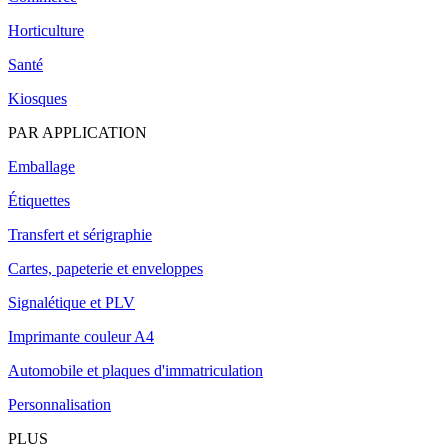
Horticulture
Santé
Kiosques
PAR APPLICATION
Emballage
Étiquettes
Transfert et sérigraphie
Cartes, papeterie et enveloppes
Signalétique et PLV
Imprimante couleur A4
Automobile et plaques d'immatriculation
Personnalisation
PLUS