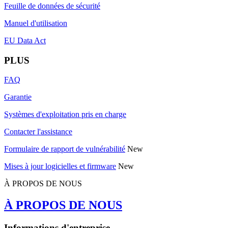
Feuille de données de sécurité
Manuel d'utilisation
EU Data Act
PLUS
FAQ
Garantie
Systèmes d'exploitation pris en charge
Contacter l'assistance
Formulaire de rapport de vulnérabilité
New
Mises à jour logicielles et firmware
New
À PROPOS DE NOUS
À PROPOS DE NOUS
Informations d'entreprise