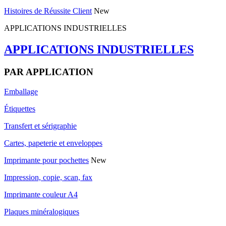
Histoires de Réussite Client
New
APPLICATIONS INDUSTRIELLES
APPLICATIONS INDUSTRIELLES
PAR APPLICATION
Emballage
Étiquettes
Transfert et sérigraphie
Cartes, papeterie et enveloppes
Imprimante pour pochettes
New
Impression, copie, scan, fax
Imprimante couleur A4
Plaques minéralogiques