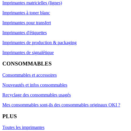
Imprimantes matricielles (lignes)
Imprimantes à toner blanc
Imprimantes pour transfert
Imprimantes d'étiquettes
Imprimantes de production & packaging
Imprimantes de signalétique
CONSOMMABLES
Consommables et accessoires
Nouveautés et infos consommables
Recyclage des consommables usagés
Mes consommables sont-ils des consommables originaux OKI ?
PLUS
Toutes les imprimantes