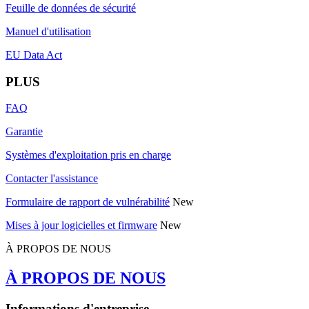
Feuille de données de sécurité
Manuel d'utilisation
EU Data Act
PLUS
FAQ
Garantie
Systèmes d'exploitation pris en charge
Contacter l'assistance
Formulaire de rapport de vulnérabilité
New
Mises à jour logicielles et firmware
New
À PROPOS DE NOUS
À PROPOS DE NOUS
Informations d'entreprise