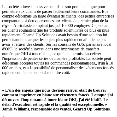
La société a investi massivement dans son portail en ligne pour
permettre aux clients de passer facilement leurs commandes. Elle
compte désormais un large éventail de clients, des petites entreprises
comptant une à deux personnes aux clients de premier plan de la
région Australasie comptant jusqu'à 10 000 employés. Cependant,
les clients souhaitent que les produits soient livrés de plus en plus
rapidement. Geared Up Solutions avait besoin d'une solution lui
permettant de marquer les objets plus rapidement afin de ne pas
avoir à refuser des clients. Sur les conseils de GJS, partenaire local
d'OKI, la société a investi dans une imprimante de transfert
numérique OKI à toner blanc, ce qui lui a permis d'accélérer
l'impression de petites séries de manière profitable. La société peut
désormais accepter toutes les commandes personnalisées,, d'un à 10
000 articles, et a la possibilité de personnaliser des vêtements foncés
rapidement, facilement et à moindre coût.
« L'un des enjeux que nous devions relever était de trouver
comment imprimer en blanc sur vêtements foncés. Lorsque j'ai
découvert l'imprimante à toner blanc OKI, j'ai été bluffé. Le
délai d'exécution est rapide et la qualité est exceptionnelle. » –
Jamie Williams, responsable des ventes, Geared Up Solutions.