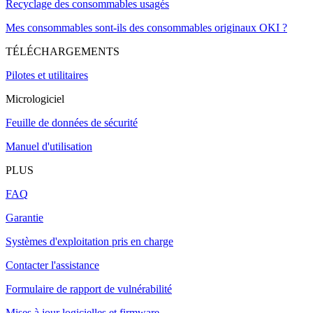
Recyclage des consommables usagés
Mes consommables sont-ils des consommables originaux OKI ?
TÉLÉCHARGEMENTS
Pilotes et utilitaires
Micrologiciel
Feuille de données de sécurité
Manuel d'utilisation
PLUS
FAQ
Garantie
Systèmes d'exploitation pris en charge
Contacter l'assistance
Formulaire de rapport de vulnérabilité
Mises à jour logicielles et firmware