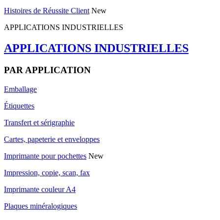
Histoires de Réussite Client
New
APPLICATIONS INDUSTRIELLES
APPLICATIONS INDUSTRIELLES
PAR APPLICATION
Emballage
Étiquettes
Transfert et sérigraphie
Cartes, papeterie et enveloppes
Imprimante pour pochettes
New
Impression, copie, scan, fax
Imprimante couleur A4
Plaques minéralogiques