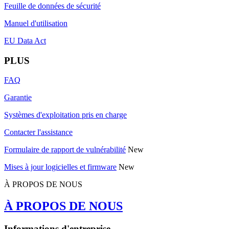
Feuille de données de sécurité
Manuel d'utilisation
EU Data Act
PLUS
FAQ
Garantie
Systèmes d'exploitation pris en charge
Contacter l'assistance
Formulaire de rapport de vulnérabilité
New
Mises à jour logicielles et firmware
New
À PROPOS DE NOUS
À PROPOS DE NOUS
Informations d'entreprise