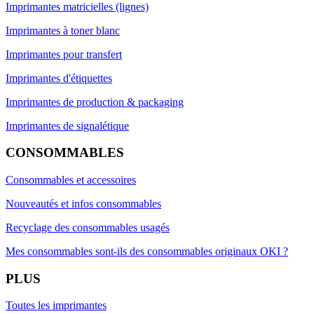
Imprimantes matricielles (lignes)
Imprimantes à toner blanc
Imprimantes pour transfert
Imprimantes d'étiquettes
Imprimantes de production & packaging
Imprimantes de signalétique
CONSOMMABLES
Consommables et accessoires
Nouveautés et infos consommables
Recyclage des consommables usagés
Mes consommables sont-ils des consommables originaux OKI ?
PLUS
Toutes les imprimantes