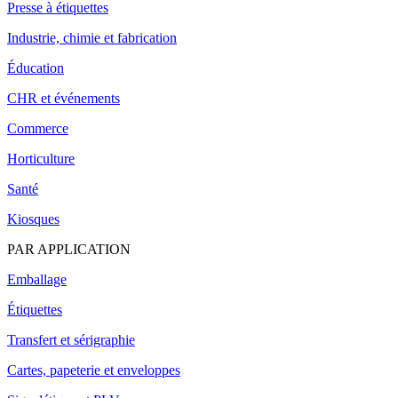
Presse à étiquettes
Industrie, chimie et fabrication
Éducation
CHR et événements
Commerce
Horticulture
Santé
Kiosques
PAR APPLICATION
Emballage
Étiquettes
Transfert et sérigraphie
Cartes, papeterie et enveloppes