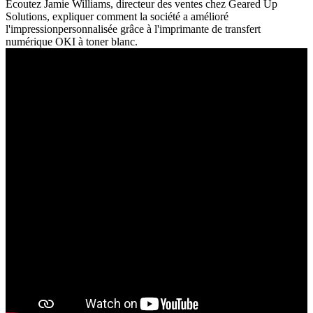
Écoutez Jamie Williams, directeur des ventes chez Geared Up
Solutions, expliquer comment la société a amélioré
l'impressionpersonnalisée grâce à l'imprimante de transfert
numérique OKI à toner blanc.