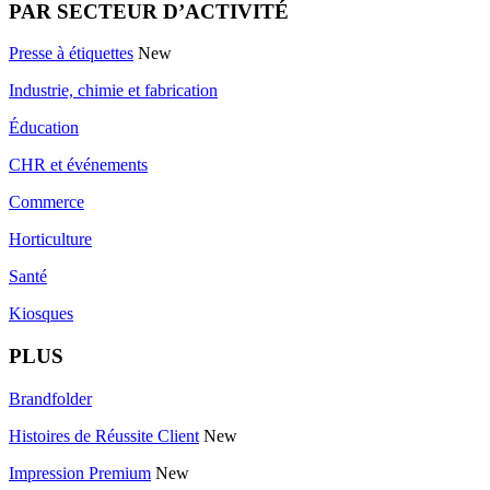
PAR SECTEUR D’ACTIVITÉ
Presse à étiquettes
New
Industrie, chimie et fabrication
Éducation
CHR et événements
Commerce
Horticulture
Santé
Kiosques
PLUS
Brandfolder
Histoires de Réussite Client
New
Impression Premium
New