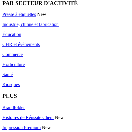
PAR SECTEUR D’ACTIVITÉ
Presse à étiquettes
New
Industrie, chimie et fabrication
Éducation
CHR et événements
Commerce
Horticulture
Santé
Kiosques
PLUS
Brandfolder
Histoires de Réussite Client
New
Impression Premium
New