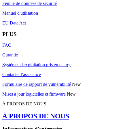
Feuille de données de sécurité
Manuel d'utilisation
EU Data Act
PLUS
FAQ
Garantie
Systèmes d'exploitation pris en charge
Contacter l'assistance
Formulaire de rapport de vulnérabilité
New
Mises à jour logicielles et firmware
New
À PROPOS DE NOUS
À PROPOS DE NOUS
Informations d'entreprise