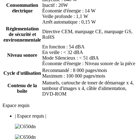
Consommation
Inactif : 20W
électrique
Économie d'énergie : 14 W
Veille profonde : 1,1 W
Arrêt automatique : 0,15 W
Réglementation
Directive CEM, marquage CE, marquage GS,
de sécurité et
RoHS
environnementale
En fonction : 54 dBA
En veille : < 32 dBA
Niveau sonore
Mode Silencieux : < 51 dBA
Économie d'énergie : Niveau sonore de la pièce
Recommandé : 8 000 pages/mois
Cycle d'utilisation
Maximum : 100 000 pages/mois
Manuels, cartouche de toner de démarrage x 4,
Contenu de la
tambour d'images x 4, câble d'alimentation,
boîte
DVD-ROM
Espace requis
|
Espace requis
|