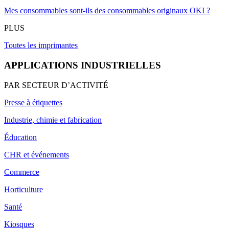
Mes consommables sont-ils des consommables originaux OKI ?
PLUS
Toutes les imprimantes
APPLICATIONS INDUSTRIELLES
PAR SECTEUR D’ACTIVITÉ
Presse à étiquettes
Industrie, chimie et fabrication
Éducation
CHR et événements
Commerce
Horticulture
Santé
Kiosques