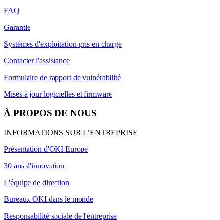
FAQ
Garantie
Systèmes d'exploitation pris en charge
Contacter l'assistance
Formulaire de rapport de vulnérabilité
Mises à jour logicielles et firmware
À PROPOS DE NOUS
INFORMATIONS SUR L’ENTREPRISE
Présentation d'OKI Europe
30 ans d'innovation
L'équipe de direction
Bureaux OKI dans le monde
Responsabilité sociale de l'entreprise