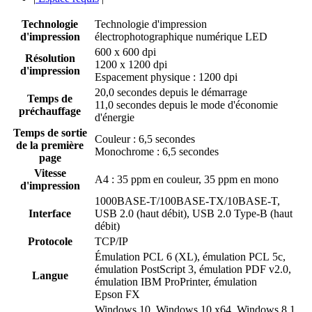
Technologie
Technologie d'impression
d'impression
électrophotographique numérique LED
600 x 600 dpi
Résolution
1200 x 1200 dpi
d'impression
Espacement physique : 1200 dpi
20,0 secondes depuis le démarrage
Temps de
11,0 secondes depuis le mode d'économie
préchauffage
d'énergie
Temps de sortie
Couleur : 6,5 secondes
de la première
Monochrome : 6,5 secondes
page
Vitesse
A4 : 35 ppm en couleur, 35 ppm en mono
d'impression
1000BASE-T/100BASE-TX/10BASE-T,
Interface
USB 2.0 (haut débit), USB 2.0 Type-B (haut
débit)
Protocole
TCP/IP
Émulation PCL 6 (XL), émulation PCL 5c,
émulation PostScript 3, émulation PDF v2.0,
Langue
émulation IBM ProPrinter, émulation
Epson FX
Windows 10, Windows 10 x64, Windows 8.1,